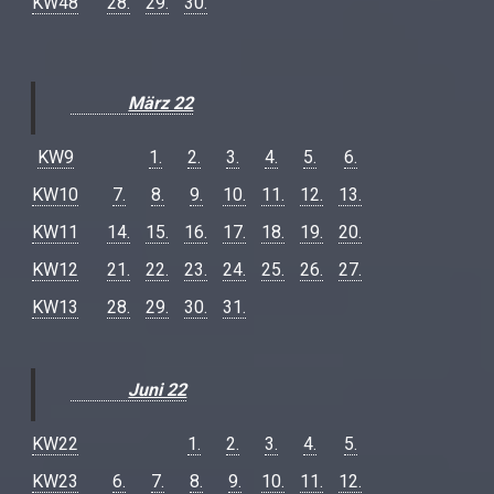
KW48
28.
29.
30.
März 22
KW9
1.
2.
3.
4.
5.
6.
KW10
7.
8.
9.
10.
11.
12.
13.
KW11
14.
15.
16.
17.
18.
19.
20.
KW12
21.
22.
23.
24.
25.
26.
27.
KW13
28.
29.
30.
31.
Juni 22
KW22
1.
2.
3.
4.
5.
KW23
6.
7.
8.
9.
10.
11.
12.