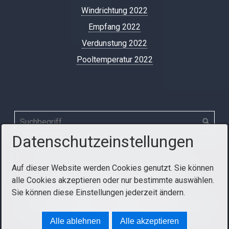
Windrichtung 2022
Empfang 2022
Verdunstung 2022
Pooltemperatur 2022
Datenschutzeinstellungen
Auf dieser Website werden Cookies genutzt. Sie können
Startseite
Impressum und Datenschutz
alle Cookies akzeptieren oder nur bestimmte auswählen.
Sie können diese Einstellungen jederzeit ändern.
© 2014-2026 Private Wetterstation
Leombach/Sipbachzell.
Website erstellt mit Zeta
Producer CMS-Baukasten
Alle ablehnen
Alle akzeptieren