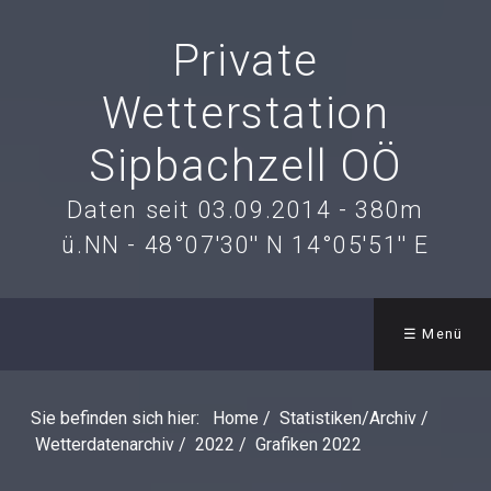
Private
Wetterstation
Sipbachzell OÖ
Daten seit 03.09.2014 - 380m
ü.NN - 48°07'30'' N 14°05'51'' E
☰ Menü
Sie befinden sich hier:
Home
/
Statistiken/Archiv
/
Wetterdatenarchiv
/
2022
/
Grafiken 2022