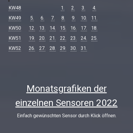
KW48
1.
2.
3.
4.
KW49
5.
6.
7.
8.
9.
10.
11.
KW50
12.
13.
14.
15.
16.
17.
18.
KW51
19.
20.
21.
22.
23.
24.
25.
KW52
26.
27.
28.
29.
30.
31.
Monatsgrafiken der
einzelnen Sensoren 2022
Einfach gewünschten Sensor durch Klick öffnen.