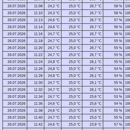
26.07.2026
11:08
24,2 °C
25,0 °C
26,7 °C
58 %
10
26.07.2026
11:10
24,3 °C
25,0 °C
26,7 °C
58 %
10
26.07.2026
11:13
24,6 °C
25,0 °C
26,7 °C
57 %
10
26.07.2026
11:14
24,6 °C
25,0 °C
26,7 °C
56 %
10
26.07.2026
11:16
24,7 °C
25,0 °C
26,7 °C
56 %
10
26.07.2026
11:18
24,7 °C
25,0 °C
26,7 °C
55 %
10
26.07.2026
11:20
24,7 °C
25,0 °C
26,7 °C
55 %
10
26.07.2026
11:22
24,7 °C
25,0 °C
26,7 °C
55 %
10
26.07.2026
11:24
24,8 °C
25,0 °C
26,1 °C
55 %
10
26.07.2026
11:26
24,8 °C
25,0 °C
26,7 °C
54 %
10
26.07.2026
11:28
24,8 °C
25,0 °C
26,1 °C
54 %
10
26.07.2026
11:30
24,7 °C
25,0 °C
26,1 °C
55 %
10
26.07.2026
11:32
24,7 °C
25,0 °C
26,1 °C
54 %
10
26.07.2026
11:34
24,7 °C
25,0 °C
25,6 °C
53 %
10
26.07.2026
11:36
24,6 °C
25,0 °C
25,6 °C
54 %
10
26.07.2026
11:38
24,6 °C
25,0 °C
25,6 °C
55 %
10
26.07.2026
11:40
24,7 °C
25,0 °C
25,0 °C
55 %
10
26.07.2026
11:42
24,6 °C
25,0 °C
23,9 °C
57 %
10