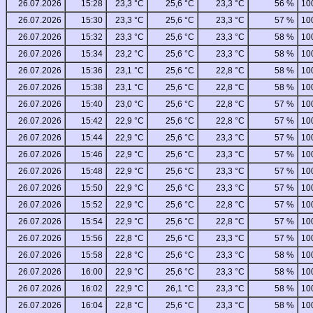
26.07.2026
15:28
23,3 °C
25,6 °C
23,3 °C
56 %
10
26.07.2026
15:30
23,3 °C
25,6 °C
23,3 °C
57 %
10
26.07.2026
15:32
23,3 °C
25,6 °C
23,3 °C
58 %
10
26.07.2026
15:34
23,2 °C
25,6 °C
23,3 °C
58 %
10
26.07.2026
15:36
23,1 °C
25,6 °C
22,8 °C
58 %
10
26.07.2026
15:38
23,1 °C
25,6 °C
22,8 °C
58 %
10
26.07.2026
15:40
23,0 °C
25,6 °C
22,8 °C
57 %
10
26.07.2026
15:42
22,9 °C
25,6 °C
22,8 °C
57 %
10
26.07.2026
15:44
22,9 °C
25,6 °C
23,3 °C
57 %
10
26.07.2026
15:46
22,9 °C
25,6 °C
23,3 °C
57 %
10
26.07.2026
15:48
22,9 °C
25,6 °C
23,3 °C
57 %
10
26.07.2026
15:50
22,9 °C
25,6 °C
23,3 °C
57 %
10
26.07.2026
15:52
22,9 °C
25,6 °C
22,8 °C
57 %
10
26.07.2026
15:54
22,9 °C
25,6 °C
22,8 °C
57 %
10
26.07.2026
15:56
22,8 °C
25,6 °C
23,3 °C
57 %
10
26.07.2026
15:58
22,8 °C
25,6 °C
23,3 °C
58 %
10
26.07.2026
16:00
22,9 °C
25,6 °C
23,3 °C
58 %
10
26.07.2026
16:02
22,9 °C
26,1 °C
23,3 °C
58 %
10
26.07.2026
16:04
22,8 °C
25,6 °C
23,3 °C
58 %
10