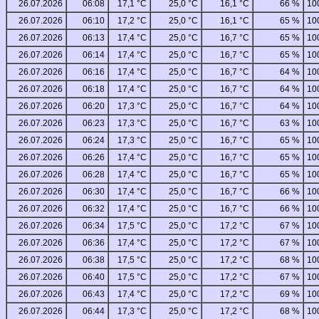
26.07.2026
06:08
17,1 °C
25,0 °C
16,1 °C
66 %
10
26.07.2026
06:10
17,2 °C
25,0 °C
16,1 °C
65 %
10
26.07.2026
06:13
17,4 °C
25,0 °C
16,7 °C
65 %
10
26.07.2026
06:14
17,4 °C
25,0 °C
16,7 °C
65 %
10
26.07.2026
06:16
17,4 °C
25,0 °C
16,7 °C
64 %
10
26.07.2026
06:18
17,4 °C
25,0 °C
16,7 °C
64 %
10
26.07.2026
06:20
17,3 °C
25,0 °C
16,7 °C
64 %
10
26.07.2026
06:23
17,3 °C
25,0 °C
16,7 °C
63 %
10
26.07.2026
06:24
17,3 °C
25,0 °C
16,7 °C
65 %
10
26.07.2026
06:26
17,4 °C
25,0 °C
16,7 °C
65 %
10
26.07.2026
06:28
17,4 °C
25,0 °C
16,7 °C
65 %
10
26.07.2026
06:30
17,4 °C
25,0 °C
16,7 °C
66 %
10
26.07.2026
06:32
17,4 °C
25,0 °C
16,7 °C
66 %
10
26.07.2026
06:34
17,5 °C
25,0 °C
17,2 °C
67 %
10
26.07.2026
06:36
17,4 °C
25,0 °C
17,2 °C
67 %
10
26.07.2026
06:38
17,5 °C
25,0 °C
17,2 °C
68 %
10
26.07.2026
06:40
17,5 °C
25,0 °C
17,2 °C
67 %
10
26.07.2026
06:43
17,4 °C
25,0 °C
17,2 °C
69 %
10
26.07.2026
06:44
17,3 °C
25,0 °C
17,2 °C
68 %
10