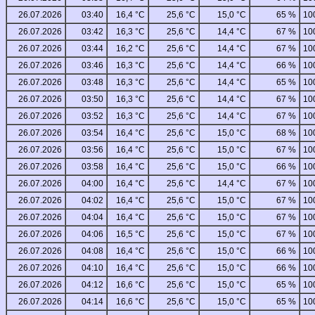
26.07.2026
03:40
16,4 °C
25,6 °C
15,0 °C
65 %
10
26.07.2026
03:42
16,3 °C
25,6 °C
14,4 °C
67 %
10
26.07.2026
03:44
16,2 °C
25,6 °C
14,4 °C
67 %
10
26.07.2026
03:46
16,3 °C
25,6 °C
14,4 °C
66 %
10
26.07.2026
03:48
16,3 °C
25,6 °C
14,4 °C
65 %
10
26.07.2026
03:50
16,3 °C
25,6 °C
14,4 °C
67 %
10
26.07.2026
03:52
16,3 °C
25,6 °C
14,4 °C
67 %
10
26.07.2026
03:54
16,4 °C
25,6 °C
15,0 °C
68 %
10
26.07.2026
03:56
16,4 °C
25,6 °C
15,0 °C
67 %
10
26.07.2026
03:58
16,4 °C
25,6 °C
15,0 °C
66 %
10
26.07.2026
04:00
16,4 °C
25,6 °C
14,4 °C
67 %
10
26.07.2026
04:02
16,4 °C
25,6 °C
15,0 °C
67 %
10
26.07.2026
04:04
16,4 °C
25,6 °C
15,0 °C
67 %
10
26.07.2026
04:06
16,5 °C
25,6 °C
15,0 °C
67 %
10
26.07.2026
04:08
16,4 °C
25,6 °C
15,0 °C
66 %
10
26.07.2026
04:10
16,4 °C
25,6 °C
15,0 °C
66 %
10
26.07.2026
04:12
16,6 °C
25,6 °C
15,0 °C
65 %
10
26.07.2026
04:14
16,6 °C
25,6 °C
15,0 °C
65 %
10