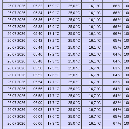
26.07.2026
05:32
16,9 °C
25,0 °C
16,1 °C
66 %
10
26.07.2026
05:34
16,9 °C
25,0 °C
16,1 °C
66 %
10
26.07.2026
05:36
16,9 °C
25,0 °C
16,1 °C
66 %
10
26.07.2026
05:38
16,9 °C
25,0 °C
16,1 °C
66 %
10
26.07.2026
05:40
17,1 °C
25,0 °C
16,1 °C
66 %
10
26.07.2026
05:42
17,2 °C
25,0 °C
16,1 °C
65 %
10
26.07.2026
05:44
17,2 °C
25,0 °C
16,1 °C
65 %
10
26.07.2026
05:46
17,2 °C
25,0 °C
16,1 °C
64 %
10
26.07.2026
05:48
17,3 °C
25,0 °C
16,1 °C
64 %
10
26.07.2026
05:50
17,5 °C
25,0 °C
16,7 °C
63 %
10
26.07.2026
05:52
17,6 °C
25,0 °C
16,7 °C
64 %
10
26.07.2026
05:54
17,7 °C
25,0 °C
16,7 °C
63 %
10
26.07.2026
05:56
17,7 °C
25,0 °C
16,7 °C
64 %
10
26.07.2026
05:58
17,7 °C
25,0 °C
16,7 °C
64 %
10
26.07.2026
06:00
17,7 °C
25,0 °C
16,7 °C
62 %
10
26.07.2026
06:02
17,7 °C
25,0 °C
16,7 °C
64 %
10
26.07.2026
06:04
17,6 °C
25,0 °C
16,7 °C
65 %
10
26.07.2026
06:06
17,3 °C
25,0 °C
16,1 °C
67 %
10