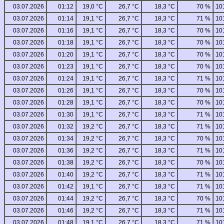
03.07.2026
01:12
19,0 °C
26,7 °C
18,3 °C
70 %
10
03.07.2026
01:14
19,1 °C
26,7 °C
18,3 °C
71 %
10
03.07.2026
01:16
19,1 °C
26,7 °C
18,3 °C
70 %
10
03.07.2026
01:18
19,1 °C
26,7 °C
18,3 °C
70 %
10
03.07.2026
01:20
19,1 °C
26,7 °C
18,3 °C
70 %
10
03.07.2026
01:23
19,1 °C
26,7 °C
18,3 °C
70 %
10
03.07.2026
01:24
19,1 °C
26,7 °C
18,3 °C
71 %
10
03.07.2026
01:26
19,1 °C
26,7 °C
18,3 °C
70 %
10
03.07.2026
01:28
19,1 °C
26,7 °C
18,3 °C
70 %
10
03.07.2026
01:30
19,1 °C
26,7 °C
18,3 °C
71 %
10
03.07.2026
01:32
19,2 °C
26,7 °C
18,3 °C
71 %
10
03.07.2026
01:34
19,2 °C
26,7 °C
18,3 °C
70 %
10
03.07.2026
01:36
19,2 °C
26,7 °C
18,3 °C
71 %
10
03.07.2026
01:38
19,2 °C
26,7 °C
18,3 °C
70 %
10
03.07.2026
01:40
19,2 °C
26,7 °C
18,3 °C
71 %
10
03.07.2026
01:42
19,1 °C
26,7 °C
18,3 °C
71 %
10
03.07.2026
01:44
19,2 °C
26,7 °C
18,3 °C
70 %
10
03.07.2026
01:46
19,2 °C
26,7 °C
18,3 °C
71 %
10
03.07.2026
01:48
19,1 °C
26,7 °C
18,3 °C
71 %
10