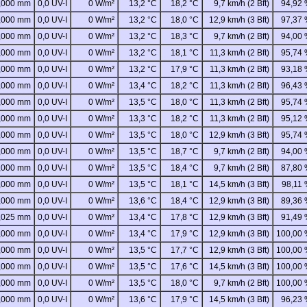
,000 mm
0,0 UV-I
0 W/m²
13,2 °C
18,2 °C
9,7 km/h (2 Bft)
94,92
,000 mm
0,0 UV-I
0 W/m²
13,2 °C
18,0 °C
12,9 km/h (3 Bft)
97,37
,000 mm
0,0 UV-I
0 W/m²
13,2 °C
18,3 °C
9,7 km/h (2 Bft)
94,00
,000 mm
0,0 UV-I
0 W/m²
13,2 °C
18,1 °C
11,3 km/h (2 Bft)
95,74
,000 mm
0,0 UV-I
0 W/m²
13,2 °C
17,9 °C
11,3 km/h (2 Bft)
93,18
,000 mm
0,0 UV-I
0 W/m²
13,4 °C
18,2 °C
11,3 km/h (2 Bft)
96,43
,000 mm
0,0 UV-I
0 W/m²
13,5 °C
18,0 °C
11,3 km/h (2 Bft)
95,74
,000 mm
0,0 UV-I
0 W/m²
13,3 °C
18,2 °C
11,3 km/h (2 Bft)
95,12
,000 mm
0,0 UV-I
0 W/m²
13,5 °C
18,0 °C
12,9 km/h (3 Bft)
95,74
,000 mm
0,0 UV-I
0 W/m²
13,5 °C
18,7 °C
9,7 km/h (2 Bft)
94,00
,000 mm
0,0 UV-I
0 W/m²
13,5 °C
18,4 °C
9,7 km/h (2 Bft)
87,80
,000 mm
0,0 UV-I
0 W/m²
13,5 °C
18,1 °C
14,5 km/h (3 Bft)
98,11
,000 mm
0,0 UV-I
0 W/m²
13,6 °C
18,4 °C
12,9 km/h (3 Bft)
89,36
,025 mm
0,0 UV-I
0 W/m²
13,4 °C
17,8 °C
12,9 km/h (3 Bft)
91,49
,000 mm
0,0 UV-I
0 W/m²
13,4 °C
17,9 °C
12,9 km/h (3 Bft)
100,00
,000 mm
0,0 UV-I
0 W/m²
13,5 °C
17,7 °C
12,9 km/h (3 Bft)
100,00
,000 mm
0,0 UV-I
0 W/m²
13,5 °C
17,6 °C
14,5 km/h (3 Bft)
100,00
,000 mm
0,0 UV-I
0 W/m²
13,5 °C
18,0 °C
9,7 km/h (2 Bft)
100,00
,000 mm
0,0 UV-I
0 W/m²
13,6 °C
17,9 °C
14,5 km/h (3 Bft)
96,23