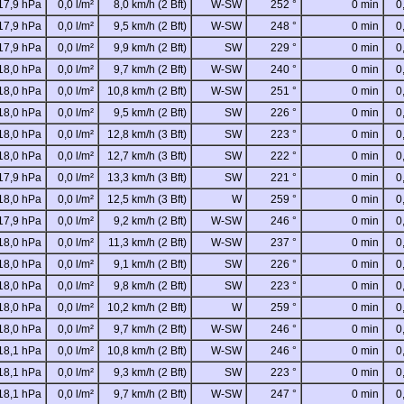
17,9 hPa
0,0 l/m²
8,0 km/h (2 Bft)
W-SW
252 °
0 min
0
17,9 hPa
0,0 l/m²
9,5 km/h (2 Bft)
W-SW
248 °
0 min
0
17,9 hPa
0,0 l/m²
9,9 km/h (2 Bft)
SW
229 °
0 min
0
18,0 hPa
0,0 l/m²
9,7 km/h (2 Bft)
W-SW
240 °
0 min
0
18,0 hPa
0,0 l/m²
10,8 km/h (2 Bft)
W-SW
251 °
0 min
0
18,0 hPa
0,0 l/m²
9,5 km/h (2 Bft)
SW
226 °
0 min
0
18,0 hPa
0,0 l/m²
12,8 km/h (3 Bft)
SW
223 °
0 min
0
18,0 hPa
0,0 l/m²
12,7 km/h (3 Bft)
SW
222 °
0 min
0
17,9 hPa
0,0 l/m²
13,3 km/h (3 Bft)
SW
221 °
0 min
0
18,0 hPa
0,0 l/m²
12,5 km/h (3 Bft)
W
259 °
0 min
0
17,9 hPa
0,0 l/m²
9,2 km/h (2 Bft)
W-SW
246 °
0 min
0
18,0 hPa
0,0 l/m²
11,3 km/h (2 Bft)
W-SW
237 °
0 min
0
18,0 hPa
0,0 l/m²
9,1 km/h (2 Bft)
SW
226 °
0 min
0
18,0 hPa
0,0 l/m²
9,8 km/h (2 Bft)
SW
223 °
0 min
0
18,0 hPa
0,0 l/m²
10,2 km/h (2 Bft)
W
259 °
0 min
0
18,0 hPa
0,0 l/m²
9,7 km/h (2 Bft)
W-SW
246 °
0 min
0
18,1 hPa
0,0 l/m²
10,8 km/h (2 Bft)
W-SW
246 °
0 min
0
18,1 hPa
0,0 l/m²
9,3 km/h (2 Bft)
SW
223 °
0 min
0
18,1 hPa
0,0 l/m²
9,7 km/h (2 Bft)
W-SW
247 °
0 min
0