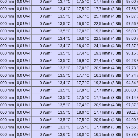
,000 mm
0,0 UV-I
0 W/m²
13,7 °C
17,5 °C
17,7 km/h (3 Bft)
98,00
,000 mm
0,0 UV-I
0 W/m²
13,4 °C
17,5 °C
17,7 km/h (3 Bft)
97,56
,000 mm
0,0 UV-I
0 W/m²
13,5 °C
16,7 °C
25,7 km/h (4 Bft)
97,87
,000 mm
0,0 UV-I
0 W/m²
13,5 °C
16,8 °C
22,5 km/h (4 Bft)
97,56
,000 mm
0,0 UV-I
0 W/m²
13,5 °C
17,0 °C
19,3 km/h (3 Bft)
96,00
,000 mm
0,0 UV-I
0 W/m²
13,4 °C
16,8 °C
22,5 km/h (4 Bft)
98,00
,000 mm
0,0 UV-I
0 W/m²
13,4 °C
16,4 °C
24,1 km/h (4 Bft)
97,37
,000 mm
0,0 UV-I
0 W/m²
13,5 °C
17,4 °C
19,3 km/h (3 Bft)
98,15
,000 mm
0,0 UV-I
0 W/m²
13,5 °C
16,9 °C
27,4 km/h (4 Bft)
96,23
,000 mm
0,0 UV-I
0 W/m²
13,3 °C
17,0 °C
20,9 km/h (4 Bft)
97,73
,000 mm
0,0 UV-I
0 W/m²
13,5 °C
17,7 °C
16,1 km/h (3 Bft)
94,74
,000 mm
0,0 UV-I
0 W/m²
13,4 °C
17,7 °C
19,3 km/h (3 Bft)
94,34
,000 mm
0,0 UV-I
0 W/m²
13,5 °C
17,9 °C
17,7 km/h (3 Bft)
100,00
,000 mm
0,0 UV-I
0 W/m²
13,5 °C
17,5 °C
17,7 km/h (3 Bft)
97,14
,000 mm
0,0 UV-I
0 W/m²
13,5 °C
17,4 °C
20,9 km/h (4 Bft)
97,37
,000 mm
0,0 UV-I
0 W/m²
13,5 °C
18,0 °C
17,7 km/h (3 Bft)
98,11
,000 mm
0,0 UV-I
0 W/m²
13,5 °C
17,5 °C
20,9 km/h (4 Bft)
94,00
,000 mm
0,0 UV-I
0 W/m²
13,3 °C
17,5 °C
17,7 km/h (3 Bft)
97,56
,000 mm
0,0 UV-I
0 W/m²
13,6 °C
18,0 °C
16,1 km/h (3 Bft)
97,78