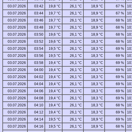
03.07.2026
03:42
19,8 °C
26,1 °C
18,9 °C
67 %
10
03.07.2026
03:44
19,7 °C
26,1 °C
18,9 °C
67 %
10
03.07.2026
03:46
19,7 °C
26,1 °C
18,9 °C
68 %
10
03.07.2026
03:48
19,7 °C
26,1 °C
18,9 °C
68 %
10
03.07.2026
03:50
19,6 °C
26,1 °C
18,9 °C
68 %
10
03.07.2026
03:52
19,6 °C
26,1 °C
18,3 °C
68 %
10
03.07.2026
03:54
19,5 °C
26,1 °C
18,3 °C
69 %
10
03.07.2026
03:56
19,5 °C
26,1 °C
18,3 °C
69 %
10
03.07.2026
03:58
19,4 °C
26,1 °C
18,3 °C
69 %
10
03.07.2026
04:00
19,4 °C
26,1 °C
18,3 °C
69 %
10
03.07.2026
04:02
19,4 °C
26,1 °C
18,3 °C
69 %
10
03.07.2026
04:04
19,4 °C
26,1 °C
18,3 °C
69 %
10
03.07.2026
04:06
19,4 °C
26,1 °C
18,3 °C
69 %
10
03.07.2026
04:08
19,4 °C
26,1 °C
18,3 °C
69 %
10
03.07.2026
04:10
19,4 °C
26,1 °C
18,3 °C
68 %
10
03.07.2026
04:12
19,4 °C
26,1 °C
18,3 °C
69 %
10
03.07.2026
04:14
19,5 °C
26,1 °C
18,9 °C
69 %
10
03.07.2026
04:16
19,5 °C
26,1 °C
18,9 °C
68 %
10