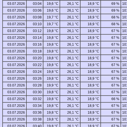
03.07.2026
03:04
19,6 °C
26,1 °C
18,9 °C
69 %
10
03.07.2026
03:06
19,6 °C
26,1 °C
18,9 °C
69 %
10
03.07.2026
03:08
19,7 °C
26,1 °C
18,9 °C
68 %
10
03.07.2026
03:10
19,7 °C
26,1 °C
18,9 °C
68 %
10
03.07.2026
03:12
19,8 °C
26,1 °C
18,9 °C
67 %
10
03.07.2026
03:14
19,8 °C
26,1 °C
18,9 °C
67 %
10
03.07.2026
03:16
19,8 °C
26,1 °C
18,9 °C
67 %
10
03.07.2026
03:18
19,8 °C
26,1 °C
18,9 °C
67 %
10
03.07.2026
03:20
19,8 °C
26,1 °C
18,9 °C
67 %
10
03.07.2026
03:22
19,8 °C
26,1 °C
18,9 °C
67 %
10
03.07.2026
03:24
19,8 °C
26,1 °C
18,9 °C
67 %
10
03.07.2026
03:26
19,8 °C
26,1 °C
18,9 °C
67 %
10
03.07.2026
03:28
19,9 °C
26,1 °C
18,9 °C
67 %
10
03.07.2026
03:30
19,8 °C
26,1 °C
18,9 °C
67 %
10
03.07.2026
03:32
19,8 °C
26,1 °C
18,9 °C
66 %
10
03.07.2026
03:34
19,8 °C
26,1 °C
18,9 °C
67 %
10
03.07.2026
03:36
19,8 °C
26,1 °C
18,9 °C
67 %
10
03.07.2026
03:38
19,8 °C
26,1 °C
18,9 °C
67 %
10
03.07.2026
03:40
19,8 °C
26,1 °C
18,9 °C
67 %
10