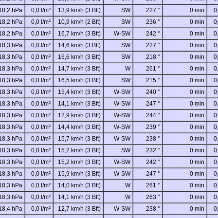
18,2 hPa
0,0 l/m²
13,9 km/h (3 Bft)
SW
227 °
0 min
0
18,2 hPa
0,0 l/m²
10,9 km/h (2 Bft)
SW
236 °
0 min
0
18,2 hPa
0,0 l/m²
16,7 km/h (3 Bft)
W-SW
242 °
0 min
0
18,3 hPa
0,0 l/m²
14,6 km/h (3 Bft)
SW
227 °
0 min
0
18,3 hPa
0,0 l/m²
16,6 km/h (3 Bft)
SW
218 °
0 min
0
18,3 hPa
0,0 l/m²
14,7 km/h (3 Bft)
W
261 °
0 min
0
18,3 hPa
0,0 l/m²
16,5 km/h (3 Bft)
SW
215 °
0 min
0
18,3 hPa
0,0 l/m²
15,4 km/h (3 Bft)
W-SW
240 °
0 min
0
18,3 hPa
0,0 l/m²
14,1 km/h (3 Bft)
W-SW
247 °
0 min
0
18,3 hPa
0,0 l/m²
12,9 km/h (3 Bft)
W-SW
244 °
0 min
0
18,3 hPa
0,0 l/m²
14,4 km/h (3 Bft)
W-SW
239 °
0 min
0
18,3 hPa
0,0 l/m²
15,7 km/h (3 Bft)
W-SW
238 °
0 min
0
18,3 hPa
0,0 l/m²
15,2 km/h (3 Bft)
SW
232 °
0 min
0
18,3 hPa
0,0 l/m²
15,2 km/h (3 Bft)
W-SW
242 °
0 min
0
18,3 hPa
0,0 l/m²
15,9 km/h (3 Bft)
W-SW
247 °
0 min
0
18,3 hPa
0,0 l/m²
14,0 km/h (3 Bft)
W
261 °
0 min
0
18,3 hPa
0,0 l/m²
14,1 km/h (3 Bft)
W
263 °
0 min
0
18,4 hPa
0,0 l/m²
12,7 km/h (3 Bft)
W-SW
238 °
0 min
0