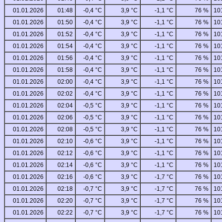
01.01.2026
01:48
-0,4 °C
3,9 °C
-1,1 °C
76 %
10
01.01.2026
01:50
-0,4 °C
3,9 °C
-1,1 °C
76 %
10
01.01.2026
01:52
-0,4 °C
3,9 °C
-1,1 °C
76 %
10
01.01.2026
01:54
-0,4 °C
3,9 °C
-1,1 °C
76 %
10
01.01.2026
01:56
-0,4 °C
3,9 °C
-1,1 °C
76 %
10
01.01.2026
01:58
-0,4 °C
3,9 °C
-1,1 °C
76 %
10
01.01.2026
02:00
-0,4 °C
3,9 °C
-1,1 °C
76 %
10
01.01.2026
02:02
-0,4 °C
3,9 °C
-1,1 °C
76 %
10
01.01.2026
02:04
-0,5 °C
3,9 °C
-1,1 °C
76 %
10
01.01.2026
02:06
-0,5 °C
3,9 °C
-1,1 °C
76 %
10
01.01.2026
02:08
-0,5 °C
3,9 °C
-1,1 °C
76 %
10
01.01.2026
02:10
-0,6 °C
3,9 °C
-1,1 °C
76 %
10
01.01.2026
02:12
-0,6 °C
3,9 °C
-1,1 °C
76 %
10
01.01.2026
02:14
-0,6 °C
3,9 °C
-1,1 °C
76 %
10
01.01.2026
02:16
-0,6 °C
3,9 °C
-1,7 °C
76 %
10
01.01.2026
02:18
-0,7 °C
3,9 °C
-1,7 °C
76 %
10
01.01.2026
02:20
-0,7 °C
3,9 °C
-1,7 °C
76 %
10
01.01.2026
02:22
-0,7 °C
3,9 °C
-1,7 °C
76 %
10