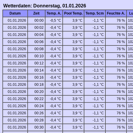
Wetterdaten: Donnerstag, 01.01.2026
Datum
Zeit
Temp. A.
Pool Temp.
Temp. 5cm
Feuchte A.
Lu
01.01.2026
00:00
-0,5 °C
3,9 °C
-1,1 °C
76 %
10
01.01.2026
00:02
-0,4 °C
3,9 °C
-1,1 °C
76 %
10
01.01.2026
00:04
-0,4 °C
3,9 °C
-1,1 °C
76 %
10
01.01.2026
00:06
-0,4 °C
3,9 °C
-1,1 °C
76 %
10
01.01.2026
00:08
-0,4 °C
3,9 °C
-1,1 °C
76 %
10
01.01.2026
00:10
-0,4 °C
3,9 °C
-1,1 °C
76 %
10
01.01.2026
00:12
-0,4 °C
3,9 °C
-1,1 °C
76 %
10
01.01.2026
00:14
-0,4 °C
3,9 °C
-1,1 °C
76 %
10
01.01.2026
00:16
-0,4 °C
3,9 °C
-1,1 °C
76 %
10
01.01.2026
00:18
-0,4 °C
3,9 °C
-1,1 °C
76 %
10
01.01.2026
00:20
-0,4 °C
3,9 °C
-1,1 °C
76 %
10
01.01.2026
00:22
-0,4 °C
3,9 °C
-1,1 °C
76 %
10
01.01.2026
00:24
-0,4 °C
3,9 °C
-1,1 °C
76 %
10
01.01.2026
00:26
-0,4 °C
3,9 °C
-1,1 °C
76 %
10
01.01.2026
00:28
-0,4 °C
3,9 °C
-1,1 °C
76 %
10
01.01.2026
00:30
-0,4 °C
3,9 °C
-1,1 °C
76 %
10