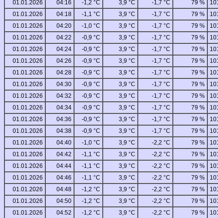
01.01.2026
04:16
-1,2 °C
3,9 °C
-1,7 °C
79 %
10
01.01.2026
04:18
-1,1 °C
3,9 °C
-1,7 °C
79 %
10
01.01.2026
04:20
-1,0 °C
3,9 °C
-1,7 °C
79 %
10
01.01.2026
04:22
-0,9 °C
3,9 °C
-1,7 °C
79 %
10
01.01.2026
04:24
-0,9 °C
3,9 °C
-1,7 °C
79 %
10
01.01.2026
04:26
-0,9 °C
3,9 °C
-1,7 °C
79 %
10
01.01.2026
04:28
-0,9 °C
3,9 °C
-1,7 °C
79 %
10
01.01.2026
04:30
-0,9 °C
3,9 °C
-1,7 °C
79 %
10
01.01.2026
04:32
-0,9 °C
3,9 °C
-1,7 °C
79 %
10
01.01.2026
04:34
-0,9 °C
3,9 °C
-1,7 °C
79 %
10
01.01.2026
04:36
-0,9 °C
3,9 °C
-1,7 °C
79 %
10
01.01.2026
04:38
-0,9 °C
3,9 °C
-1,7 °C
79 %
10
01.01.2026
04:40
-1,0 °C
3,9 °C
-2,2 °C
79 %
10
01.01.2026
04:42
-1,1 °C
3,9 °C
-2,2 °C
79 %
10
01.01.2026
04:44
-1,1 °C
3,9 °C
-2,2 °C
79 %
10
01.01.2026
04:46
-1,1 °C
3,9 °C
-2,2 °C
79 %
10
01.01.2026
04:48
-1,2 °C
3,9 °C
-2,2 °C
79 %
10
01.01.2026
04:50
-1,2 °C
3,9 °C
-2,2 °C
79 %
10
01.01.2026
04:52
-1,2 °C
3,9 °C
-2,2 °C
79 %
10