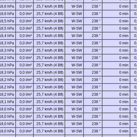
18,6 hPa
0,0 l/m²
25,7 km/h (4 Bft)
W-SW
238 °
0 min
0
18,6 hPa
0,0 l/m²
25,7 km/h (4 Bft)
W-SW
238 °
0 min
0
18,5 hPa
0,0 l/m²
25,7 km/h (4 Bft)
W-SW
238 °
0 min
0
18,5 hPa
0,0 l/m²
25,7 km/h (4 Bft)
W-SW
238 °
0 min
0
18,4 hPa
0,0 l/m²
25,7 km/h (4 Bft)
W-SW
238 °
0 min
0
18,3 hPa
0,0 l/m²
25,7 km/h (4 Bft)
W-SW
238 °
0 min
0
18,3 hPa
0,0 l/m²
25,7 km/h (4 Bft)
W-SW
238 °
0 min
0
18,2 hPa
0,0 l/m²
25,7 km/h (4 Bft)
W-SW
238 °
0 min
0
18,3 hPa
0,0 l/m²
25,7 km/h (4 Bft)
W-SW
238 °
0 min
0
18,3 hPa
0,0 l/m²
25,7 km/h (4 Bft)
W-SW
238 °
0 min
0
18,2 hPa
0,0 l/m²
25,7 km/h (4 Bft)
W-SW
238 °
0 min
0
18,2 hPa
0,0 l/m²
25,7 km/h (4 Bft)
W-SW
238 °
0 min
0
18,2 hPa
0,0 l/m²
25,7 km/h (4 Bft)
W-SW
238 °
0 min
0
18,1 hPa
0,0 l/m²
25,7 km/h (4 Bft)
W-SW
238 °
0 min
0
18,0 hPa
0,0 l/m²
25,7 km/h (4 Bft)
W-SW
238 °
0 min
0
18,0 hPa
0,0 l/m²
25,7 km/h (4 Bft)
W-SW
238 °
0 min
0
18,0 hPa
0,0 l/m²
25,7 km/h (4 Bft)
W-SW
238 °
0 min
0
18,0 hPa
0,0 l/m²
25,7 km/h (4 Bft)
W-SW
238 °
0 min
0