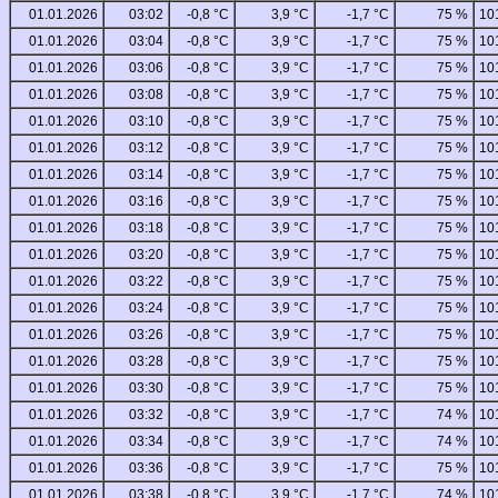
01.01.2026
03:02
-0,8 °C
3,9 °C
-1,7 °C
75 %
10
01.01.2026
03:04
-0,8 °C
3,9 °C
-1,7 °C
75 %
10
01.01.2026
03:06
-0,8 °C
3,9 °C
-1,7 °C
75 %
10
01.01.2026
03:08
-0,8 °C
3,9 °C
-1,7 °C
75 %
10
01.01.2026
03:10
-0,8 °C
3,9 °C
-1,7 °C
75 %
10
01.01.2026
03:12
-0,8 °C
3,9 °C
-1,7 °C
75 %
10
01.01.2026
03:14
-0,8 °C
3,9 °C
-1,7 °C
75 %
10
01.01.2026
03:16
-0,8 °C
3,9 °C
-1,7 °C
75 %
10
01.01.2026
03:18
-0,8 °C
3,9 °C
-1,7 °C
75 %
10
01.01.2026
03:20
-0,8 °C
3,9 °C
-1,7 °C
75 %
10
01.01.2026
03:22
-0,8 °C
3,9 °C
-1,7 °C
75 %
10
01.01.2026
03:24
-0,8 °C
3,9 °C
-1,7 °C
75 %
10
01.01.2026
03:26
-0,8 °C
3,9 °C
-1,7 °C
75 %
10
01.01.2026
03:28
-0,8 °C
3,9 °C
-1,7 °C
75 %
10
01.01.2026
03:30
-0,8 °C
3,9 °C
-1,7 °C
75 %
10
01.01.2026
03:32
-0,8 °C
3,9 °C
-1,7 °C
74 %
10
01.01.2026
03:34
-0,8 °C
3,9 °C
-1,7 °C
74 %
10
01.01.2026
03:36
-0,8 °C
3,9 °C
-1,7 °C
75 %
10
01.01.2026
03:38
-0,8 °C
3,9 °C
-1,7 °C
74 %
10