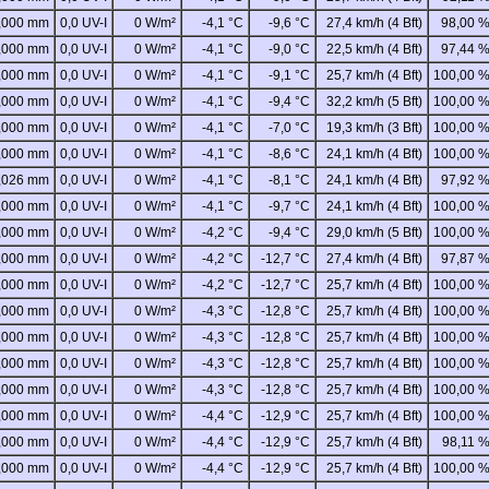
,000 mm
0,0 UV-I
0 W/m²
-4,1 °C
-9,6 °C
27,4 km/h (4 Bft)
98,00 
,000 mm
0,0 UV-I
0 W/m²
-4,1 °C
-9,0 °C
22,5 km/h (4 Bft)
97,44 
,000 mm
0,0 UV-I
0 W/m²
-4,1 °C
-9,1 °C
25,7 km/h (4 Bft)
100,00 
,000 mm
0,0 UV-I
0 W/m²
-4,1 °C
-9,4 °C
32,2 km/h (5 Bft)
100,00 
,000 mm
0,0 UV-I
0 W/m²
-4,1 °C
-7,0 °C
19,3 km/h (3 Bft)
100,00 
,000 mm
0,0 UV-I
0 W/m²
-4,1 °C
-8,6 °C
24,1 km/h (4 Bft)
100,00 
,026 mm
0,0 UV-I
0 W/m²
-4,1 °C
-8,1 °C
24,1 km/h (4 Bft)
97,92 
,000 mm
0,0 UV-I
0 W/m²
-4,1 °C
-9,7 °C
24,1 km/h (4 Bft)
100,00 
,000 mm
0,0 UV-I
0 W/m²
-4,2 °C
-9,4 °C
29,0 km/h (5 Bft)
100,00 
,000 mm
0,0 UV-I
0 W/m²
-4,2 °C
-12,7 °C
27,4 km/h (4 Bft)
97,87 
,000 mm
0,0 UV-I
0 W/m²
-4,2 °C
-12,7 °C
25,7 km/h (4 Bft)
100,00 
,000 mm
0,0 UV-I
0 W/m²
-4,3 °C
-12,8 °C
25,7 km/h (4 Bft)
100,00 
,000 mm
0,0 UV-I
0 W/m²
-4,3 °C
-12,8 °C
25,7 km/h (4 Bft)
100,00 
,000 mm
0,0 UV-I
0 W/m²
-4,3 °C
-12,8 °C
25,7 km/h (4 Bft)
100,00 
,000 mm
0,0 UV-I
0 W/m²
-4,3 °C
-12,8 °C
25,7 km/h (4 Bft)
100,00 
,000 mm
0,0 UV-I
0 W/m²
-4,4 °C
-12,9 °C
25,7 km/h (4 Bft)
100,00 
,000 mm
0,0 UV-I
0 W/m²
-4,4 °C
-12,9 °C
25,7 km/h (4 Bft)
98,11 
,000 mm
0,0 UV-I
0 W/m²
-4,4 °C
-12,9 °C
25,7 km/h (4 Bft)
100,00 