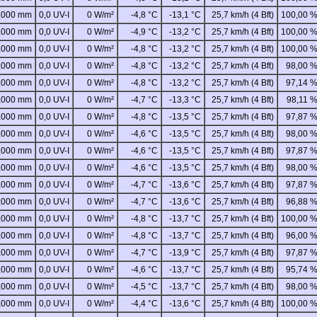
,000 mm
0,0 UV-I
0 W/m²
-4,8 °C
-13,1 °C
25,7 km/h (4 Bft)
100,00 
,000 mm
0,0 UV-I
0 W/m²
-4,9 °C
-13,2 °C
25,7 km/h (4 Bft)
100,00 
,000 mm
0,0 UV-I
0 W/m²
-4,8 °C
-13,2 °C
25,7 km/h (4 Bft)
100,00 
,000 mm
0,0 UV-I
0 W/m²
-4,8 °C
-13,2 °C
25,7 km/h (4 Bft)
98,00 
,000 mm
0,0 UV-I
0 W/m²
-4,8 °C
-13,2 °C
25,7 km/h (4 Bft)
97,14 
,000 mm
0,0 UV-I
0 W/m²
-4,7 °C
-13,3 °C
25,7 km/h (4 Bft)
98,11 
,000 mm
0,0 UV-I
0 W/m²
-4,8 °C
-13,5 °C
25,7 km/h (4 Bft)
97,87 
,000 mm
0,0 UV-I
0 W/m²
-4,6 °C
-13,5 °C
25,7 km/h (4 Bft)
98,00 
,000 mm
0,0 UV-I
0 W/m²
-4,6 °C
-13,5 °C
25,7 km/h (4 Bft)
97,87 
,000 mm
0,0 UV-I
0 W/m²
-4,6 °C
-13,5 °C
25,7 km/h (4 Bft)
98,00 
,000 mm
0,0 UV-I
0 W/m²
-4,7 °C
-13,6 °C
25,7 km/h (4 Bft)
97,87 
,000 mm
0,0 UV-I
0 W/m²
-4,7 °C
-13,6 °C
25,7 km/h (4 Bft)
96,88 
,000 mm
0,0 UV-I
0 W/m²
-4,8 °C
-13,7 °C
25,7 km/h (4 Bft)
100,00 
,000 mm
0,0 UV-I
0 W/m²
-4,8 °C
-13,7 °C
25,7 km/h (4 Bft)
96,00 
,000 mm
0,0 UV-I
0 W/m²
-4,7 °C
-13,9 °C
25,7 km/h (4 Bft)
97,87 
,000 mm
0,0 UV-I
0 W/m²
-4,6 °C
-13,7 °C
25,7 km/h (4 Bft)
95,74 
,000 mm
0,0 UV-I
0 W/m²
-4,5 °C
-13,7 °C
25,7 km/h (4 Bft)
98,00 
,000 mm
0,0 UV-I
0 W/m²
-4,4 °C
-13,6 °C
25,7 km/h (4 Bft)
100,00 