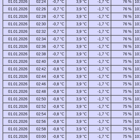
01.01.2026
02:24
-0,7 °C
3,9 °C
-1,7 °C
76 %
10
01.01.2026
02:26
-0,7 °C
3,9 °C
-1,7 °C
76 %
10
01.01.2026
02:28
-0,7 °C
3,9 °C
-1,7 °C
76 %
10
01.01.2026
02:30
-0,7 °C
3,9 °C
-1,7 °C
76 %
10
01.01.2026
02:32
-0,7 °C
3,9 °C
-1,7 °C
76 %
10
01.01.2026
02:34
-0,7 °C
3,9 °C
-1,7 °C
76 %
10
01.01.2026
02:36
-0,7 °C
3,9 °C
-1,7 °C
76 %
10
01.01.2026
02:38
-0,7 °C
3,9 °C
-1,7 °C
76 %
10
01.01.2026
02:40
-0,8 °C
3,9 °C
-1,7 °C
75 %
10
01.01.2026
02:42
-0,8 °C
3,9 °C
-1,7 °C
76 %
10
01.01.2026
02:44
-0,8 °C
3,9 °C
-1,7 °C
75 %
10
01.01.2026
02:46
-0,8 °C
3,9 °C
-1,7 °C
75 %
10
01.01.2026
02:48
-0,8 °C
3,9 °C
-1,7 °C
75 %
10
01.01.2026
02:50
-0,8 °C
3,9 °C
-1,7 °C
75 %
10
01.01.2026
02:52
-0,8 °C
3,9 °C
-1,7 °C
75 %
10
01.01.2026
02:54
-0,8 °C
3,9 °C
-1,7 °C
75 %
10
01.01.2026
02:56
-0,8 °C
3,9 °C
-1,7 °C
75 %
10
01.01.2026
02:58
-0,8 °C
3,9 °C
-1,7 °C
75 %
10
01.01.2026
03:00
-0,8 °C
3,9 °C
-1,7 °C
75 %
10