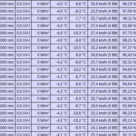
,000 mm
0,0 UV-I
0 W/m²
-4,0 °C
-9,6 °C
30,6 km/h (5 Bft)
96,23 
,000 mm
0,0 UV-I
0 W/m²
-4,0 °C
-8,3 °C
22,5 km/h (4 Bft)
97,56 
,000 mm
0,0 UV-I
0 W/m²
-4,0 °C
-7,7 °C
25,7 km/h (4 Bft)
98,11 
,000 mm
0,0 UV-I
0 W/m²
-4,0 °C
-9,9 °C
27,4 km/h (4 Bft)
92,68 
,000 mm
0,0 UV-I
0 W/m²
-4,0 °C
-10,3 °C
27,4 km/h (4 Bft)
97,73 
,000 mm
0,0 UV-I
0 W/m²
-4,0 °C
-9,8 °C
29,0 km/h (5 Bft)
98,21 
,000 mm
0,0 UV-I
0 W/m²
-4,2 °C
-10,5 °C
32,2 km/h (5 Bft)
97,37 
,000 mm
0,0 UV-I
0 W/m²
-4,2 °C
-9,0 °C
30,6 km/h (5 Bft)
96,43 
,000 mm
0,0 UV-I
0 W/m²
-4,2 °C
-8,9 °C
25,7 km/h (4 Bft)
92,31 
,000 mm
0,0 UV-I
0 W/m²
-4,2 °C
-10,2 °C
35,4 km/h (5 Bft)
94,64 
,000 mm
0,0 UV-I
0 W/m²
-4,2 °C
-8,7 °C
24,1 km/h (4 Bft)
90,00 
,000 mm
0,0 UV-I
0 W/m²
-4,2 °C
-8,6 °C
27,4 km/h (4 Bft)
94,64 
,000 mm
0,0 UV-I
0 W/m²
-4,2 °C
-10,6 °C
37,0 km/h (5 Bft)
95,12 
,000 mm
0,0 UV-I
0 W/m²
-4,2 °C
-8,5 °C
25,7 km/h (4 Bft)
96,00 
,000 mm
0,0 UV-I
0 W/m²
-4,2 °C
-8,7 °C
29,0 km/h (5 Bft)
92,68 
,000 mm
0,0 UV-I
0 W/m²
-4,1 °C
-10,6 °C
32,2 km/h (5 Bft)
96,23 
,000 mm
0,0 UV-I
0 W/m²
-4,2 °C
-10,2 °C
30,6 km/h (5 Bft)
95,12 
,000 mm
0,0 UV-I
0 W/m²
-4,1 °C
-9,5 °C
24,1 km/h (4 Bft)
96,43 
,000 mm
0,0 UV-I
0 W/m²
-4,1 °C
-9,0 °C
25,7 km/h (4 Bft)
92,11 