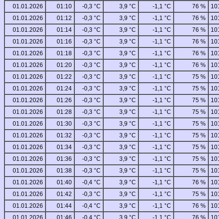
01.01.2026
01:10
-0,3 °C
3,9 °C
-1,1 °C
76 %
10
01.01.2026
01:12
-0,3 °C
3,9 °C
-1,1 °C
76 %
10
01.01.2026
01:14
-0,3 °C
3,9 °C
-1,1 °C
76 %
10
01.01.2026
01:16
-0,3 °C
3,9 °C
-1,1 °C
76 %
10
01.01.2026
01:18
-0,3 °C
3,9 °C
-1,1 °C
76 %
10
01.01.2026
01:20
-0,3 °C
3,9 °C
-1,1 °C
76 %
10
01.01.2026
01:22
-0,3 °C
3,9 °C
-1,1 °C
75 %
10
01.01.2026
01:24
-0,3 °C
3,9 °C
-1,1 °C
75 %
10
01.01.2026
01:26
-0,3 °C
3,9 °C
-1,1 °C
75 %
10
01.01.2026
01:28
-0,3 °C
3,9 °C
-1,1 °C
75 %
10
01.01.2026
01:30
-0,3 °C
3,9 °C
-1,1 °C
75 %
10
01.01.2026
01:32
-0,3 °C
3,9 °C
-1,1 °C
75 %
10
01.01.2026
01:34
-0,3 °C
3,9 °C
-1,1 °C
75 %
10
01.01.2026
01:36
-0,3 °C
3,9 °C
-1,1 °C
75 %
10
01.01.2026
01:38
-0,3 °C
3,9 °C
-1,1 °C
75 %
10
01.01.2026
01:40
-0,4 °C
3,9 °C
-1,1 °C
76 %
10
01.01.2026
01:42
-0,3 °C
3,9 °C
-1,1 °C
75 %
10
01.01.2026
01:44
-0,4 °C
3,9 °C
-1,1 °C
76 %
10
01.01.2026
01:46
-0,4 °C
3,9 °C
-1,1 °C
76 %
10