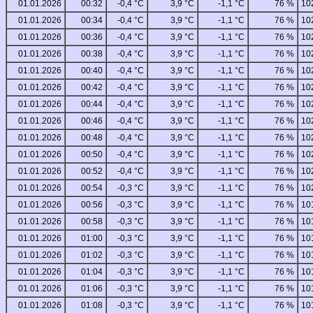
01.01.2026
00:32
-0,4 °C
3,9 °C
-1,1 °C
76 %
10
01.01.2026
00:34
-0,4 °C
3,9 °C
-1,1 °C
76 %
10
01.01.2026
00:36
-0,4 °C
3,9 °C
-1,1 °C
76 %
10
01.01.2026
00:38
-0,4 °C
3,9 °C
-1,1 °C
76 %
10
01.01.2026
00:40
-0,4 °C
3,9 °C
-1,1 °C
76 %
10
01.01.2026
00:42
-0,4 °C
3,9 °C
-1,1 °C
76 %
10
01.01.2026
00:44
-0,4 °C
3,9 °C
-1,1 °C
76 %
10
01.01.2026
00:46
-0,4 °C
3,9 °C
-1,1 °C
76 %
10
01.01.2026
00:48
-0,4 °C
3,9 °C
-1,1 °C
76 %
10
01.01.2026
00:50
-0,4 °C
3,9 °C
-1,1 °C
76 %
10
01.01.2026
00:52
-0,4 °C
3,9 °C
-1,1 °C
76 %
10
01.01.2026
00:54
-0,3 °C
3,9 °C
-1,1 °C
76 %
10
01.01.2026
00:56
-0,3 °C
3,9 °C
-1,1 °C
76 %
10
01.01.2026
00:58
-0,3 °C
3,9 °C
-1,1 °C
76 %
10
01.01.2026
01:00
-0,3 °C
3,9 °C
-1,1 °C
76 %
10
01.01.2026
01:02
-0,3 °C
3,9 °C
-1,1 °C
76 %
10
01.01.2026
01:04
-0,3 °C
3,9 °C
-1,1 °C
76 %
10
01.01.2026
01:06
-0,3 °C
3,9 °C
-1,1 °C
76 %
10
01.01.2026
01:08
-0,3 °C
3,9 °C
-1,1 °C
76 %
10