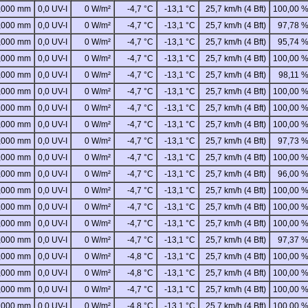
,000 mm
0,0 UV-I
0 W/m²
-4,7 °C
-13,1 °C
25,7 km/h (4 Bft)
100,00 
,000 mm
0,0 UV-I
0 W/m²
-4,7 °C
-13,1 °C
25,7 km/h (4 Bft)
97,78 
,000 mm
0,0 UV-I
0 W/m²
-4,7 °C
-13,1 °C
25,7 km/h (4 Bft)
95,74 
,000 mm
0,0 UV-I
0 W/m²
-4,7 °C
-13,1 °C
25,7 km/h (4 Bft)
100,00 
,000 mm
0,0 UV-I
0 W/m²
-4,7 °C
-13,1 °C
25,7 km/h (4 Bft)
98,11 
,000 mm
0,0 UV-I
0 W/m²
-4,7 °C
-13,1 °C
25,7 km/h (4 Bft)
100,00 
,000 mm
0,0 UV-I
0 W/m²
-4,7 °C
-13,1 °C
25,7 km/h (4 Bft)
100,00 
,000 mm
0,0 UV-I
0 W/m²
-4,7 °C
-13,1 °C
25,7 km/h (4 Bft)
100,00 
,000 mm
0,0 UV-I
0 W/m²
-4,7 °C
-13,1 °C
25,7 km/h (4 Bft)
97,73 
,000 mm
0,0 UV-I
0 W/m²
-4,7 °C
-13,1 °C
25,7 km/h (4 Bft)
100,00 
,000 mm
0,0 UV-I
0 W/m²
-4,7 °C
-13,1 °C
25,7 km/h (4 Bft)
96,00 
,000 mm
0,0 UV-I
0 W/m²
-4,7 °C
-13,1 °C
25,7 km/h (4 Bft)
100,00 
,000 mm
0,0 UV-I
0 W/m²
-4,7 °C
-13,1 °C
25,7 km/h (4 Bft)
100,00 
,000 mm
0,0 UV-I
0 W/m²
-4,7 °C
-13,1 °C
25,7 km/h (4 Bft)
100,00 
,000 mm
0,0 UV-I
0 W/m²
-4,7 °C
-13,1 °C
25,7 km/h (4 Bft)
97,37 
,000 mm
0,0 UV-I
0 W/m²
-4,8 °C
-13,1 °C
25,7 km/h (4 Bft)
100,00 
,000 mm
0,0 UV-I
0 W/m²
-4,8 °C
-13,1 °C
25,7 km/h (4 Bft)
100,00 
,000 mm
0,0 UV-I
0 W/m²
-4,7 °C
-13,1 °C
25,7 km/h (4 Bft)
100,00 
,000 mm
0,0 UV-I
0 W/m²
-4,8 °C
-13,1 °C
25,7 km/h (4 Bft)
100,00 