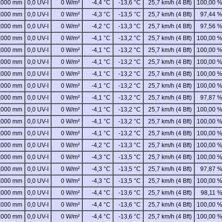
,000 mm
0,0 UV-I
0 W/m²
-4,4 °C
-13,6 °C
25,7 km/h (4 Bft)
100,00 
,000 mm
0,0 UV-I
0 W/m²
-4,3 °C
-13,5 °C
25,7 km/h (4 Bft)
97,44 
,000 mm
0,0 UV-I
0 W/m²
-4,2 °C
-13,3 °C
25,7 km/h (4 Bft)
97,56 
,000 mm
0,0 UV-I
0 W/m²
-4,1 °C
-13,2 °C
25,7 km/h (4 Bft)
100,00 
,000 mm
0,0 UV-I
0 W/m²
-4,1 °C
-13,2 °C
25,7 km/h (4 Bft)
100,00 
,000 mm
0,0 UV-I
0 W/m²
-4,1 °C
-13,2 °C
25,7 km/h (4 Bft)
100,00 
,000 mm
0,0 UV-I
0 W/m²
-4,1 °C
-13,2 °C
25,7 km/h (4 Bft)
100,00 
,000 mm
0,0 UV-I
0 W/m²
-4,1 °C
-13,2 °C
25,7 km/h (4 Bft)
100,00 
,000 mm
0,0 UV-I
0 W/m²
-4,1 °C
-13,2 °C
25,7 km/h (4 Bft)
97,87 
,000 mm
0,0 UV-I
0 W/m²
-4,1 °C
-13,2 °C
25,7 km/h (4 Bft)
100,00 
,000 mm
0,0 UV-I
0 W/m²
-4,1 °C
-13,2 °C
25,7 km/h (4 Bft)
100,00 
,000 mm
0,0 UV-I
0 W/m²
-4,1 °C
-13,2 °C
25,7 km/h (4 Bft)
100,00 
,000 mm
0,0 UV-I
0 W/m²
-4,2 °C
-13,3 °C
25,7 km/h (4 Bft)
100,00 
,000 mm
0,0 UV-I
0 W/m²
-4,3 °C
-13,5 °C
25,7 km/h (4 Bft)
100,00 
,000 mm
0,0 UV-I
0 W/m²
-4,3 °C
-13,5 °C
25,7 km/h (4 Bft)
97,87 
,000 mm
0,0 UV-I
0 W/m²
-4,3 °C
-13,5 °C
25,7 km/h (4 Bft)
100,00 
,000 mm
0,0 UV-I
0 W/m²
-4,4 °C
-13,6 °C
25,7 km/h (4 Bft)
98,11 
,000 mm
0,0 UV-I
0 W/m²
-4,4 °C
-13,6 °C
25,7 km/h (4 Bft)
100,00 
,000 mm
0,0 UV-I
0 W/m²
-4,4 °C
-13,6 °C
25,7 km/h (4 Bft)
100,00 