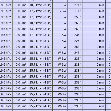
19,5 hPa
0,0 l/m²
18,8 km/h (3 Bft)
W
271 °
0 min
0
19,5 hPa
0,0 l/m²
17,7 km/h (3 Bft)
S-SW
211 °
0 min
0
19,5 hPa
0,0 l/m²
17,9 km/h (3 Bft)
W
259 °
0 min
0
19,6 hPa
0,0 l/m²
18,5 km/h (3 Bft)
W
263 °
0 min
0
19,5 hPa
0,0 l/m²
14,2 km/h (3 Bft)
W
263 °
0 min
0
19,5 hPa
0,0 l/m²
17,0 km/h (3 Bft)
SW
234 °
0 min
0
19,6 hPa
0,0 l/m²
16,0 km/h (3 Bft)
SW
226 °
0 min
0
19,5 hPa
0,0 l/m²
19,0 km/h (3 Bft)
W
263 °
0 min
0
19,5 hPa
0,0 l/m²
18,3 km/h (3 Bft)
W-SW
245 °
0 min
0
19,5 hPa
0,0 l/m²
25,8 km/h (4 Bft)
W-SW
238 °
0 min
0
19,6 hPa
0,0 l/m²
25,7 km/h (4 Bft)
W-SW
238 °
0 min
0
19,6 hPa
0,0 l/m²
25,7 km/h (4 Bft)
W-SW
238 °
0 min
0
19,6 hPa
0,0 l/m²
25,7 km/h (4 Bft)
W-SW
238 °
0 min
0
19,5 hPa
0,0 l/m²
25,7 km/h (4 Bft)
W-SW
238 °
0 min
0
19,5 hPa
0,0 l/m²
25,7 km/h (4 Bft)
W-SW
238 °
0 min
0
19,5 hPa
0,0 l/m²
25,7 km/h (4 Bft)
W-SW
238 °
0 min
0
19,5 hPa
0,0 l/m²
25,7 km/h (4 Bft)
W-SW
238 °
0 min
0
19,5 hPa
0,0 l/m²
25,7 km/h (4 Bft)
W-SW
238 °
0 min
0