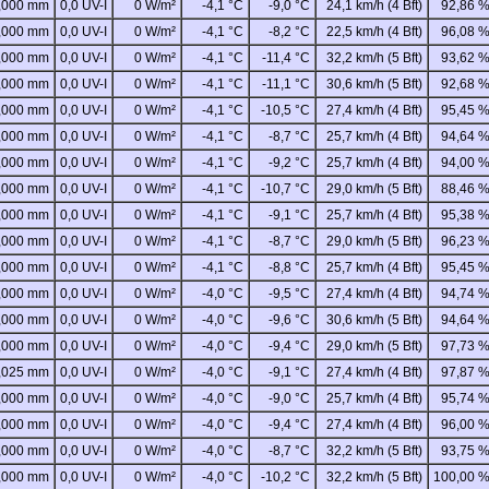
,000 mm
0,0 UV-I
0 W/m²
-4,1 °C
-9,0 °C
24,1 km/h (4 Bft)
92,86 
,000 mm
0,0 UV-I
0 W/m²
-4,1 °C
-8,2 °C
22,5 km/h (4 Bft)
96,08 
,000 mm
0,0 UV-I
0 W/m²
-4,1 °C
-11,4 °C
32,2 km/h (5 Bft)
93,62 
,000 mm
0,0 UV-I
0 W/m²
-4,1 °C
-11,1 °C
30,6 km/h (5 Bft)
92,68 
,000 mm
0,0 UV-I
0 W/m²
-4,1 °C
-10,5 °C
27,4 km/h (4 Bft)
95,45 
,000 mm
0,0 UV-I
0 W/m²
-4,1 °C
-8,7 °C
25,7 km/h (4 Bft)
94,64 
,000 mm
0,0 UV-I
0 W/m²
-4,1 °C
-9,2 °C
25,7 km/h (4 Bft)
94,00 
,000 mm
0,0 UV-I
0 W/m²
-4,1 °C
-10,7 °C
29,0 km/h (5 Bft)
88,46 
,000 mm
0,0 UV-I
0 W/m²
-4,1 °C
-9,1 °C
25,7 km/h (4 Bft)
95,38 
,000 mm
0,0 UV-I
0 W/m²
-4,1 °C
-8,7 °C
29,0 km/h (5 Bft)
96,23 
,000 mm
0,0 UV-I
0 W/m²
-4,1 °C
-8,8 °C
25,7 km/h (4 Bft)
95,45 
,000 mm
0,0 UV-I
0 W/m²
-4,0 °C
-9,5 °C
27,4 km/h (4 Bft)
94,74 
,000 mm
0,0 UV-I
0 W/m²
-4,0 °C
-9,6 °C
30,6 km/h (5 Bft)
94,64 
,000 mm
0,0 UV-I
0 W/m²
-4,0 °C
-9,4 °C
29,0 km/h (5 Bft)
97,73 
,025 mm
0,0 UV-I
0 W/m²
-4,0 °C
-9,1 °C
27,4 km/h (4 Bft)
97,87 
,000 mm
0,0 UV-I
0 W/m²
-4,0 °C
-9,0 °C
25,7 km/h (4 Bft)
95,74 
,000 mm
0,0 UV-I
0 W/m²
-4,0 °C
-9,4 °C
27,4 km/h (4 Bft)
96,00 
,000 mm
0,0 UV-I
0 W/m²
-4,0 °C
-8,7 °C
32,2 km/h (5 Bft)
93,75 
,000 mm
0,0 UV-I
0 W/m²
-4,0 °C
-10,2 °C
32,2 km/h (5 Bft)
100,00 