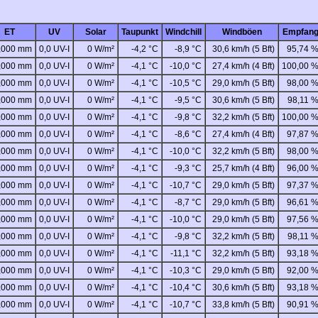
ET
UV
Solar
Taupunkt
Windchill
Windböen
Empfan
,000 mm
0,0 UV-I
0 W/m²
-4,2 °C
-8,9 °C
30,6 km/h (5 Bft)
95,74 
,000 mm
0,0 UV-I
0 W/m²
-4,1 °C
-10,0 °C
27,4 km/h (4 Bft)
100,00 
,000 mm
0,0 UV-I
0 W/m²
-4,1 °C
-10,5 °C
29,0 km/h (5 Bft)
98,00 
,000 mm
0,0 UV-I
0 W/m²
-4,1 °C
-9,5 °C
30,6 km/h (5 Bft)
98,11 
,000 mm
0,0 UV-I
0 W/m²
-4,1 °C
-9,8 °C
32,2 km/h (5 Bft)
100,00 
,000 mm
0,0 UV-I
0 W/m²
-4,1 °C
-8,6 °C
27,4 km/h (4 Bft)
97,87 
,000 mm
0,0 UV-I
0 W/m²
-4,1 °C
-10,0 °C
32,2 km/h (5 Bft)
98,00 
,000 mm
0,0 UV-I
0 W/m²
-4,1 °C
-9,3 °C
25,7 km/h (4 Bft)
96,00 
,000 mm
0,0 UV-I
0 W/m²
-4,1 °C
-10,7 °C
29,0 km/h (5 Bft)
97,37 
,000 mm
0,0 UV-I
0 W/m²
-4,1 °C
-8,7 °C
29,0 km/h (5 Bft)
96,61 
,000 mm
0,0 UV-I
0 W/m²
-4,1 °C
-10,0 °C
29,0 km/h (5 Bft)
97,56 
,000 mm
0,0 UV-I
0 W/m²
-4,1 °C
-9,8 °C
32,2 km/h (5 Bft)
98,11 
,000 mm
0,0 UV-I
0 W/m²
-4,1 °C
-11,1 °C
32,2 km/h (5 Bft)
93,18 
,000 mm
0,0 UV-I
0 W/m²
-4,1 °C
-10,3 °C
29,0 km/h (5 Bft)
92,00 
,000 mm
0,0 UV-I
0 W/m²
-4,1 °C
-10,4 °C
30,6 km/h (5 Bft)
93,18 
,000 mm
0,0 UV-I
0 W/m²
-4,1 °C
-10,7 °C
33,8 km/h (5 Bft)
90,91 