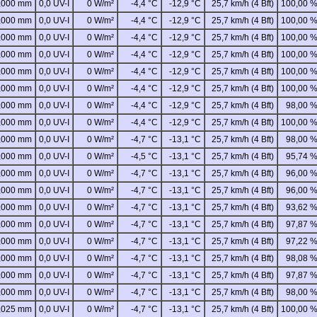
,000 mm
0,0 UV-I
0 W/m²
-4,4 °C
-12,9 °C
25,7 km/h (4 Bft)
100,00 
,000 mm
0,0 UV-I
0 W/m²
-4,4 °C
-12,9 °C
25,7 km/h (4 Bft)
100,00 
,000 mm
0,0 UV-I
0 W/m²
-4,4 °C
-12,9 °C
25,7 km/h (4 Bft)
100,00 
,000 mm
0,0 UV-I
0 W/m²
-4,4 °C
-12,9 °C
25,7 km/h (4 Bft)
100,00 
,000 mm
0,0 UV-I
0 W/m²
-4,4 °C
-12,9 °C
25,7 km/h (4 Bft)
100,00 
,000 mm
0,0 UV-I
0 W/m²
-4,4 °C
-12,9 °C
25,7 km/h (4 Bft)
100,00 
,000 mm
0,0 UV-I
0 W/m²
-4,4 °C
-12,9 °C
25,7 km/h (4 Bft)
98,00 
,000 mm
0,0 UV-I
0 W/m²
-4,4 °C
-12,9 °C
25,7 km/h (4 Bft)
100,00 
,000 mm
0,0 UV-I
0 W/m²
-4,7 °C
-13,1 °C
25,7 km/h (4 Bft)
98,00 
,000 mm
0,0 UV-I
0 W/m²
-4,5 °C
-13,1 °C
25,7 km/h (4 Bft)
95,74 
,000 mm
0,0 UV-I
0 W/m²
-4,7 °C
-13,1 °C
25,7 km/h (4 Bft)
96,00 
,000 mm
0,0 UV-I
0 W/m²
-4,7 °C
-13,1 °C
25,7 km/h (4 Bft)
96,00 
,000 mm
0,0 UV-I
0 W/m²
-4,7 °C
-13,1 °C
25,7 km/h (4 Bft)
93,62 
,000 mm
0,0 UV-I
0 W/m²
-4,7 °C
-13,1 °C
25,7 km/h (4 Bft)
97,87 
,000 mm
0,0 UV-I
0 W/m²
-4,7 °C
-13,1 °C
25,7 km/h (4 Bft)
97,22 
,000 mm
0,0 UV-I
0 W/m²
-4,7 °C
-13,1 °C
25,7 km/h (4 Bft)
98,08 
,000 mm
0,0 UV-I
0 W/m²
-4,7 °C
-13,1 °C
25,7 km/h (4 Bft)
97,87 
,000 mm
0,0 UV-I
0 W/m²
-4,7 °C
-13,1 °C
25,7 km/h (4 Bft)
98,00 
,025 mm
0,0 UV-I
0 W/m²
-4,7 °C
-13,1 °C
25,7 km/h (4 Bft)
100,00 