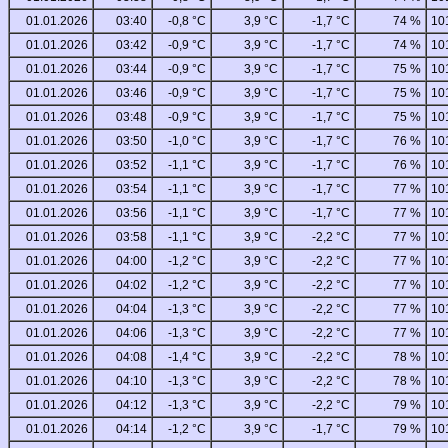
01.01.2026
03:40
-0,8 °C
3,9 °C
-1,7 °C
74 %
10
01.01.2026
03:42
-0,9 °C
3,9 °C
-1,7 °C
74 %
10
01.01.2026
03:44
-0,9 °C
3,9 °C
-1,7 °C
75 %
10
01.01.2026
03:46
-0,9 °C
3,9 °C
-1,7 °C
75 %
10
01.01.2026
03:48
-0,9 °C
3,9 °C
-1,7 °C
75 %
10
01.01.2026
03:50
-1,0 °C
3,9 °C
-1,7 °C
76 %
10
01.01.2026
03:52
-1,1 °C
3,9 °C
-1,7 °C
76 %
10
01.01.2026
03:54
-1,1 °C
3,9 °C
-1,7 °C
77 %
10
01.01.2026
03:56
-1,1 °C
3,9 °C
-1,7 °C
77 %
10
01.01.2026
03:58
-1,1 °C
3,9 °C
-2,2 °C
77 %
10
01.01.2026
04:00
-1,2 °C
3,9 °C
-2,2 °C
77 %
10
01.01.2026
04:02
-1,2 °C
3,9 °C
-2,2 °C
77 %
10
01.01.2026
04:04
-1,3 °C
3,9 °C
-2,2 °C
77 %
10
01.01.2026
04:06
-1,3 °C
3,9 °C
-2,2 °C
77 %
10
01.01.2026
04:08
-1,4 °C
3,9 °C
-2,2 °C
78 %
10
01.01.2026
04:10
-1,3 °C
3,9 °C
-2,2 °C
78 %
10
01.01.2026
04:12
-1,3 °C
3,9 °C
-2,2 °C
79 %
10
01.01.2026
04:14
-1,2 °C
3,9 °C
-1,7 °C
79 %
10