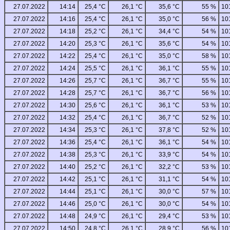
27.07.2022
14:14
25,4 °C
26,1 °C
35,6 °C
55 %
10
27.07.2022
14:16
25,4 °C
26,1 °C
35,0 °C
56 %
10
27.07.2022
14:18
25,2 °C
26,1 °C
34,4 °C
54 %
10
27.07.2022
14:20
25,3 °C
26,1 °C
35,6 °C
54 %
10
27.07.2022
14:22
25,4 °C
26,1 °C
35,0 °C
58 %
10
27.07.2022
14:24
25,5 °C
26,1 °C
36,1 °C
55 %
10
27.07.2022
14:26
25,7 °C
26,1 °C
36,7 °C
55 %
10
27.07.2022
14:28
25,7 °C
26,1 °C
36,7 °C
56 %
10
27.07.2022
14:30
25,6 °C
26,1 °C
36,1 °C
53 %
10
27.07.2022
14:32
25,4 °C
26,1 °C
36,7 °C
52 %
10
27.07.2022
14:34
25,3 °C
26,1 °C
37,8 °C
52 %
10
27.07.2022
14:36
25,4 °C
26,1 °C
36,1 °C
54 %
10
27.07.2022
14:38
25,3 °C
26,1 °C
33,9 °C
54 %
10
27.07.2022
14:40
25,2 °C
26,1 °C
32,2 °C
53 %
10
27.07.2022
14:42
25,1 °C
26,1 °C
31,1 °C
54 %
10
27.07.2022
14:44
25,1 °C
26,1 °C
30,0 °C
57 %
10
27.07.2022
14:46
25,0 °C
26,1 °C
30,0 °C
54 %
10
27.07.2022
14:48
24,9 °C
26,1 °C
29,4 °C
53 %
10
27.07.2022
14:50
24,8 °C
26,1 °C
28,9 °C
56 %
10