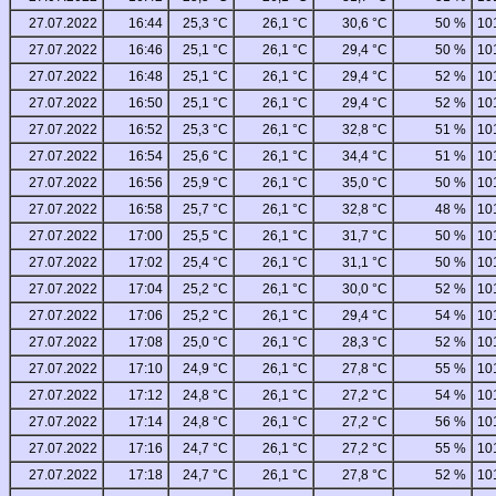
27.07.2022
16:44
25,3 °C
26,1 °C
30,6 °C
50 %
10
27.07.2022
16:46
25,1 °C
26,1 °C
29,4 °C
50 %
10
27.07.2022
16:48
25,1 °C
26,1 °C
29,4 °C
52 %
10
27.07.2022
16:50
25,1 °C
26,1 °C
29,4 °C
52 %
10
27.07.2022
16:52
25,3 °C
26,1 °C
32,8 °C
51 %
10
27.07.2022
16:54
25,6 °C
26,1 °C
34,4 °C
51 %
10
27.07.2022
16:56
25,9 °C
26,1 °C
35,0 °C
50 %
10
27.07.2022
16:58
25,7 °C
26,1 °C
32,8 °C
48 %
10
27.07.2022
17:00
25,5 °C
26,1 °C
31,7 °C
50 %
10
27.07.2022
17:02
25,4 °C
26,1 °C
31,1 °C
50 %
10
27.07.2022
17:04
25,2 °C
26,1 °C
30,0 °C
52 %
10
27.07.2022
17:06
25,2 °C
26,1 °C
29,4 °C
54 %
10
27.07.2022
17:08
25,0 °C
26,1 °C
28,3 °C
52 %
10
27.07.2022
17:10
24,9 °C
26,1 °C
27,8 °C
55 %
10
27.07.2022
17:12
24,8 °C
26,1 °C
27,2 °C
54 %
10
27.07.2022
17:14
24,8 °C
26,1 °C
27,2 °C
56 %
10
27.07.2022
17:16
24,7 °C
26,1 °C
27,2 °C
55 %
10
27.07.2022
17:18
24,7 °C
26,1 °C
27,8 °C
52 %
10