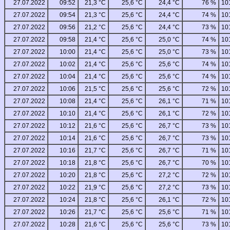
27.07.2022
09:52
21,3 °C
25,6 °C
24,4 °C
76 %
10
27.07.2022
09:54
21,3 °C
25,6 °C
24,4 °C
74 %
10
27.07.2022
09:56
21,2 °C
25,6 °C
24,4 °C
73 %
10
27.07.2022
09:58
21,4 °C
25,6 °C
25,0 °C
74 %
10
27.07.2022
10:00
21,4 °C
25,6 °C
25,0 °C
73 %
10
27.07.2022
10:02
21,4 °C
25,6 °C
25,6 °C
74 %
10
27.07.2022
10:04
21,4 °C
25,6 °C
25,6 °C
74 %
10
27.07.2022
10:06
21,5 °C
25,6 °C
25,6 °C
72 %
10
27.07.2022
10:08
21,4 °C
25,6 °C
26,1 °C
71 %
10
27.07.2022
10:10
21,4 °C
25,6 °C
26,1 °C
72 %
10
27.07.2022
10:12
21,6 °C
25,6 °C
26,7 °C
73 %
10
27.07.2022
10:14
21,6 °C
25,6 °C
26,7 °C
73 %
10
27.07.2022
10:16
21,7 °C
25,6 °C
26,7 °C
71 %
10
27.07.2022
10:18
21,8 °C
25,6 °C
26,7 °C
70 %
10
27.07.2022
10:20
21,8 °C
25,6 °C
27,2 °C
72 %
10
27.07.2022
10:22
21,9 °C
25,6 °C
27,2 °C
73 %
10
27.07.2022
10:24
21,8 °C
25,6 °C
26,1 °C
72 %
10
27.07.2022
10:26
21,7 °C
25,6 °C
25,6 °C
71 %
10
27.07.2022
10:28
21,6 °C
25,6 °C
25,6 °C
73 %
10