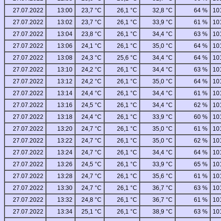
27.07.2022
13:00
23,7 °C
26,1 °C
32,8 °C
64 %
10
27.07.2022
13:02
23,7 °C
26,1 °C
33,9 °C
61 %
10
27.07.2022
13:04
23,8 °C
26,1 °C
34,4 °C
63 %
10
27.07.2022
13:06
24,1 °C
26,1 °C
35,0 °C
64 %
10
27.07.2022
13:08
24,3 °C
25,6 °C
34,4 °C
64 %
10
27.07.2022
13:10
24,2 °C
26,1 °C
34,4 °C
63 %
10
27.07.2022
13:12
24,2 °C
26,1 °C
35,0 °C
64 %
10
27.07.2022
13:14
24,4 °C
26,1 °C
34,4 °C
61 %
10
27.07.2022
13:16
24,5 °C
26,1 °C
34,4 °C
62 %
10
27.07.2022
13:18
24,4 °C
26,1 °C
33,9 °C
60 %
10
27.07.2022
13:20
24,7 °C
26,1 °C
35,0 °C
61 %
10
27.07.2022
13:22
24,7 °C
26,1 °C
35,0 °C
62 %
10
27.07.2022
13:24
24,7 °C
26,1 °C
34,4 °C
64 %
10
27.07.2022
13:26
24,5 °C
26,1 °C
33,9 °C
65 %
10
27.07.2022
13:28
24,7 °C
26,1 °C
35,6 °C
61 %
10
27.07.2022
13:30
24,7 °C
26,1 °C
36,7 °C
63 %
10
27.07.2022
13:32
24,8 °C
26,1 °C
36,7 °C
61 %
10
27.07.2022
13:34
25,1 °C
26,1 °C
38,9 °C
63 %
10