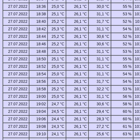
27.07.2022
18:36
25,0 °C
26,1 °C
30,0 °C
55 %
10
27.07.2022
18:38
25,1 °C
26,1 °C
31,1 °C
53 %
10
27.07.2022
18:40
25,2 °C
26,1 °C
31,7 °C
52 %
10
27.07.2022
18:42
25,3 °C
26,1 °C
31,1 °C
54 %
10
27.07.2022
18:44
25,2 °C
26,1 °C
30,6 °C
52 %
10
27.07.2022
18:46
25,2 °C
26,1 °C
30,6 °C
52 %
10
27.07.2022
18:48
25,1 °C
26,1 °C
31,1 °C
53 %
10
27.07.2022
18:50
25,1 °C
26,1 °C
31,1 °C
55 %
10
27.07.2022
18:52
25,0 °C
26,1 °C
31,1 °C
55 %
10
27.07.2022
18:54
25,0 °C
26,1 °C
31,1 °C
54 %
10
27.07.2022
18:56
25,1 °C
26,1 °C
31,7 °C
54 %
10
27.07.2022
18:58
25,2 °C
26,1 °C
32,2 °C
53 %
10
27.07.2022
19:00
25,0 °C
26,1 °C
31,1 °C
56 %
10
27.07.2022
19:02
24,7 °C
26,1 °C
30,6 °C
58 %
10
27.07.2022
19:04
24,5 °C
26,1 °C
29,4 °C
60 %
10
27.07.2022
19:06
24,4 °C
26,1 °C
28,3 °C
60 %
10
27.07.2022
19:08
24,3 °C
26,1 °C
27,2 °C
61 %
10
27.07.2022
19:10
24,1 °C
26,1 °C
25,6 °C
63 %
10