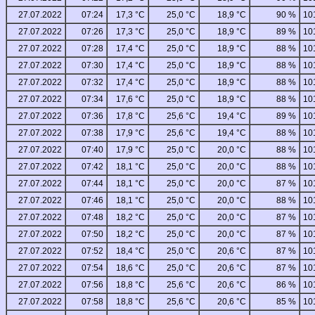
27.07.2022
07:24
17,3 °C
25,0 °C
18,9 °C
90 %
10
27.07.2022
07:26
17,3 °C
25,0 °C
18,9 °C
89 %
10
27.07.2022
07:28
17,4 °C
25,0 °C
18,9 °C
88 %
10
27.07.2022
07:30
17,4 °C
25,0 °C
18,9 °C
88 %
10
27.07.2022
07:32
17,4 °C
25,0 °C
18,9 °C
88 %
10
27.07.2022
07:34
17,6 °C
25,0 °C
18,9 °C
88 %
10
27.07.2022
07:36
17,8 °C
25,6 °C
19,4 °C
89 %
10
27.07.2022
07:38
17,9 °C
25,6 °C
19,4 °C
88 %
10
27.07.2022
07:40
17,9 °C
25,0 °C
20,0 °C
88 %
10
27.07.2022
07:42
18,1 °C
25,0 °C
20,0 °C
88 %
10
27.07.2022
07:44
18,1 °C
25,0 °C
20,0 °C
87 %
10
27.07.2022
07:46
18,1 °C
25,0 °C
20,0 °C
88 %
10
27.07.2022
07:48
18,2 °C
25,0 °C
20,0 °C
87 %
10
27.07.2022
07:50
18,2 °C
25,0 °C
20,0 °C
87 %
10
27.07.2022
07:52
18,4 °C
25,0 °C
20,6 °C
87 %
10
27.07.2022
07:54
18,6 °C
25,0 °C
20,6 °C
87 %
10
27.07.2022
07:56
18,8 °C
25,6 °C
20,6 °C
86 %
10
27.07.2022
07:58
18,8 °C
25,6 °C
20,6 °C
85 %
10