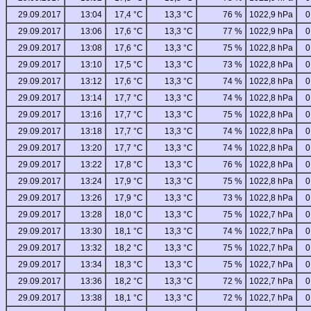
29.09.2017
13:04
17,4 °C
13,3 °C
76 %
1022,9 hPa
0
29.09.2017
13:06
17,6 °C
13,3 °C
77 %
1022,9 hPa
0
29.09.2017
13:08
17,6 °C
13,3 °C
75 %
1022,8 hPa
0
29.09.2017
13:10
17,5 °C
13,3 °C
73 %
1022,8 hPa
0
29.09.2017
13:12
17,6 °C
13,3 °C
74 %
1022,8 hPa
0
29.09.2017
13:14
17,7 °C
13,3 °C
74 %
1022,8 hPa
0
29.09.2017
13:16
17,7 °C
13,3 °C
75 %
1022,8 hPa
0
29.09.2017
13:18
17,7 °C
13,3 °C
74 %
1022,8 hPa
0
29.09.2017
13:20
17,7 °C
13,3 °C
74 %
1022,8 hPa
0
29.09.2017
13:22
17,8 °C
13,3 °C
76 %
1022,8 hPa
0
29.09.2017
13:24
17,9 °C
13,3 °C
75 %
1022,8 hPa
0
29.09.2017
13:26
17,9 °C
13,3 °C
73 %
1022,8 hPa
0
29.09.2017
13:28
18,0 °C
13,3 °C
75 %
1022,7 hPa
0
29.09.2017
13:30
18,1 °C
13,3 °C
74 %
1022,7 hPa
0
29.09.2017
13:32
18,2 °C
13,3 °C
75 %
1022,7 hPa
0
29.09.2017
13:34
18,3 °C
13,3 °C
75 %
1022,7 hPa
0
29.09.2017
13:36
18,2 °C
13,3 °C
72 %
1022,7 hPa
0
29.09.2017
13:38
18,1 °C
13,3 °C
72 %
1022,7 hPa
0