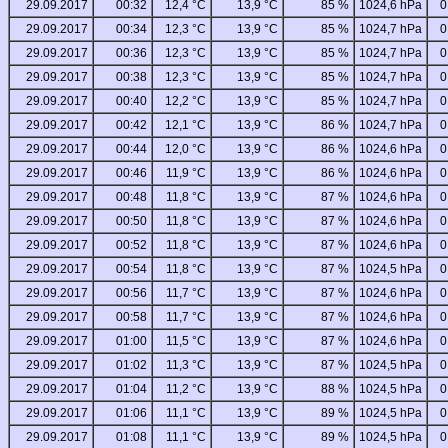
29.09.2017
00:32
12,4 °C
13,9 °C
85 %
1024,6 hPa
0
29.09.2017
00:34
12,3 °C
13,9 °C
85 %
1024,7 hPa
0
29.09.2017
00:36
12,3 °C
13,9 °C
85 %
1024,7 hPa
0
29.09.2017
00:38
12,3 °C
13,9 °C
85 %
1024,7 hPa
0
29.09.2017
00:40
12,2 °C
13,9 °C
85 %
1024,7 hPa
0
29.09.2017
00:42
12,1 °C
13,9 °C
86 %
1024,7 hPa
0
29.09.2017
00:44
12,0 °C
13,9 °C
86 %
1024,6 hPa
0
29.09.2017
00:46
11,9 °C
13,9 °C
86 %
1024,6 hPa
0
29.09.2017
00:48
11,8 °C
13,9 °C
87 %
1024,6 hPa
0
29.09.2017
00:50
11,8 °C
13,9 °C
87 %
1024,6 hPa
0
29.09.2017
00:52
11,8 °C
13,9 °C
87 %
1024,6 hPa
0
29.09.2017
00:54
11,8 °C
13,9 °C
87 %
1024,5 hPa
0
29.09.2017
00:56
11,7 °C
13,9 °C
87 %
1024,6 hPa
0
29.09.2017
00:58
11,7 °C
13,9 °C
87 %
1024,6 hPa
0
29.09.2017
01:00
11,5 °C
13,9 °C
87 %
1024,6 hPa
0
29.09.2017
01:02
11,3 °C
13,9 °C
87 %
1024,5 hPa
0
29.09.2017
01:04
11,2 °C
13,9 °C
88 %
1024,5 hPa
0
29.09.2017
01:06
11,1 °C
13,9 °C
89 %
1024,5 hPa
0
29.09.2017
01:08
11,1 °C
13,9 °C
89 %
1024,5 hPa
0