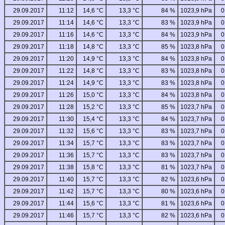
29.09.2017
11:12
14,6 °C
13,3 °C
84 %
1023,9 hPa
0
29.09.2017
11:14
14,6 °C
13,3 °C
83 %
1023,9 hPa
0
29.09.2017
11:16
14,6 °C
13,3 °C
84 %
1023,9 hPa
0
29.09.2017
11:18
14,8 °C
13,3 °C
85 %
1023,8 hPa
0
29.09.2017
11:20
14,9 °C
13,3 °C
84 %
1023,8 hPa
0
29.09.2017
11:22
14,8 °C
13,3 °C
83 %
1023,8 hPa
0
29.09.2017
11:24
14,9 °C
13,3 °C
83 %
1023,8 hPa
0
29.09.2017
11:26
15,0 °C
13,3 °C
84 %
1023,8 hPa
0
29.09.2017
11:28
15,2 °C
13,3 °C
85 %
1023,7 hPa
0
29.09.2017
11:30
15,4 °C
13,3 °C
84 %
1023,7 hPa
0
29.09.2017
11:32
15,6 °C
13,3 °C
83 %
1023,7 hPa
0
29.09.2017
11:34
15,7 °C
13,3 °C
83 %
1023,7 hPa
0
29.09.2017
11:36
15,7 °C
13,3 °C
83 %
1023,7 hPa
0
29.09.2017
11:38
15,8 °C
13,3 °C
81 %
1023,7 hPa
0
29.09.2017
11:40
15,7 °C
13,3 °C
82 %
1023,6 hPa
0
29.09.2017
11:42
15,7 °C
13,3 °C
80 %
1023,6 hPa
0
29.09.2017
11:44
15,6 °C
13,3 °C
81 %
1023,6 hPa
0
29.09.2017
11:46
15,7 °C
13,3 °C
82 %
1023,6 hPa
0