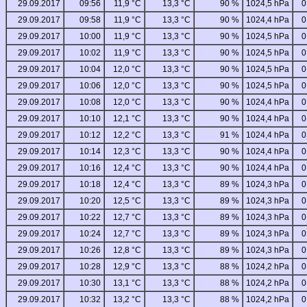
29.09.2017
09:56
11,9 °C
13,3 °C
90 %
1024,5 hPa
0
29.09.2017
09:58
11,9 °C
13,3 °C
90 %
1024,4 hPa
0
29.09.2017
10:00
11,9 °C
13,3 °C
90 %
1024,5 hPa
0
29.09.2017
10:02
11,9 °C
13,3 °C
90 %
1024,5 hPa
0
29.09.2017
10:04
12,0 °C
13,3 °C
90 %
1024,5 hPa
0
29.09.2017
10:06
12,0 °C
13,3 °C
90 %
1024,5 hPa
0
29.09.2017
10:08
12,0 °C
13,3 °C
90 %
1024,4 hPa
0
29.09.2017
10:10
12,1 °C
13,3 °C
90 %
1024,4 hPa
0
29.09.2017
10:12
12,2 °C
13,3 °C
91 %
1024,4 hPa
0
29.09.2017
10:14
12,3 °C
13,3 °C
90 %
1024,4 hPa
0
29.09.2017
10:16
12,4 °C
13,3 °C
90 %
1024,4 hPa
0
29.09.2017
10:18
12,4 °C
13,3 °C
89 %
1024,3 hPa
0
29.09.2017
10:20
12,5 °C
13,3 °C
89 %
1024,3 hPa
0
29.09.2017
10:22
12,7 °C
13,3 °C
89 %
1024,3 hPa
0
29.09.2017
10:24
12,7 °C
13,3 °C
89 %
1024,3 hPa
0
29.09.2017
10:26
12,8 °C
13,3 °C
89 %
1024,3 hPa
0
29.09.2017
10:28
12,9 °C
13,3 °C
88 %
1024,2 hPa
0
29.09.2017
10:30
13,1 °C
13,3 °C
88 %
1024,2 hPa
0
29.09.2017
10:32
13,2 °C
13,3 °C
88 %
1024,2 hPa
0