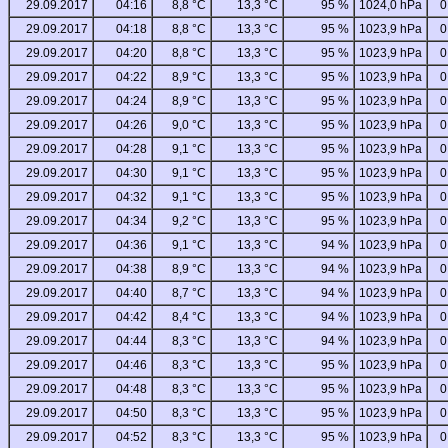
29.09.2017
04:16
8,8 °C
13,3 °C
95 %
1024,0 hPa
0
29.09.2017
04:18
8,8 °C
13,3 °C
95 %
1023,9 hPa
0
29.09.2017
04:20
8,8 °C
13,3 °C
95 %
1023,9 hPa
0
29.09.2017
04:22
8,9 °C
13,3 °C
95 %
1023,9 hPa
0
29.09.2017
04:24
8,9 °C
13,3 °C
95 %
1023,9 hPa
0
29.09.2017
04:26
9,0 °C
13,3 °C
95 %
1023,9 hPa
0
29.09.2017
04:28
9,1 °C
13,3 °C
95 %
1023,9 hPa
0
29.09.2017
04:30
9,1 °C
13,3 °C
95 %
1023,9 hPa
0
29.09.2017
04:32
9,1 °C
13,3 °C
95 %
1023,9 hPa
0
29.09.2017
04:34
9,2 °C
13,3 °C
95 %
1023,9 hPa
0
29.09.2017
04:36
9,1 °C
13,3 °C
94 %
1023,9 hPa
0
29.09.2017
04:38
8,9 °C
13,3 °C
94 %
1023,9 hPa
0
29.09.2017
04:40
8,7 °C
13,3 °C
94 %
1023,9 hPa
0
29.09.2017
04:42
8,4 °C
13,3 °C
94 %
1023,9 hPa
0
29.09.2017
04:44
8,3 °C
13,3 °C
94 %
1023,9 hPa
0
29.09.2017
04:46
8,3 °C
13,3 °C
95 %
1023,9 hPa
0
29.09.2017
04:48
8,3 °C
13,3 °C
95 %
1023,9 hPa
0
29.09.2017
04:50
8,3 °C
13,3 °C
95 %
1023,9 hPa
0
29.09.2017
04:52
8,3 °C
13,3 °C
95 %
1023,9 hPa
0