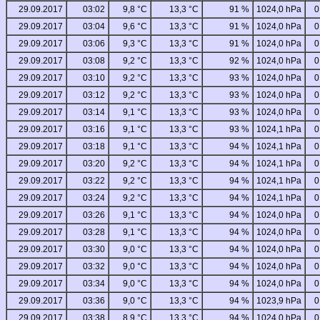
29.09.2017
03:02
9,8 °C
13,3 °C
91 %
1024,0 hPa
0
29.09.2017
03:04
9,6 °C
13,3 °C
91 %
1024,0 hPa
0
29.09.2017
03:06
9,3 °C
13,3 °C
91 %
1024,0 hPa
0
29.09.2017
03:08
9,2 °C
13,3 °C
92 %
1024,0 hPa
0
29.09.2017
03:10
9,2 °C
13,3 °C
93 %
1024,0 hPa
0
29.09.2017
03:12
9,2 °C
13,3 °C
93 %
1024,0 hPa
0
29.09.2017
03:14
9,1 °C
13,3 °C
93 %
1024,0 hPa
0
29.09.2017
03:16
9,1 °C
13,3 °C
93 %
1024,1 hPa
0
29.09.2017
03:18
9,1 °C
13,3 °C
94 %
1024,1 hPa
0
29.09.2017
03:20
9,2 °C
13,3 °C
94 %
1024,1 hPa
0
29.09.2017
03:22
9,2 °C
13,3 °C
94 %
1024,1 hPa
0
29.09.2017
03:24
9,2 °C
13,3 °C
94 %
1024,1 hPa
0
29.09.2017
03:26
9,1 °C
13,3 °C
94 %
1024,0 hPa
0
29.09.2017
03:28
9,1 °C
13,3 °C
94 %
1024,0 hPa
0
29.09.2017
03:30
9,0 °C
13,3 °C
94 %
1024,0 hPa
0
29.09.2017
03:32
9,0 °C
13,3 °C
94 %
1024,0 hPa
0
29.09.2017
03:34
9,0 °C
13,3 °C
94 %
1024,0 hPa
0
29.09.2017
03:36
9,0 °C
13,3 °C
94 %
1023,9 hPa
0
29.09.2017
03:38
8,9 °C
13,3 °C
94 %
1024,0 hPa
0