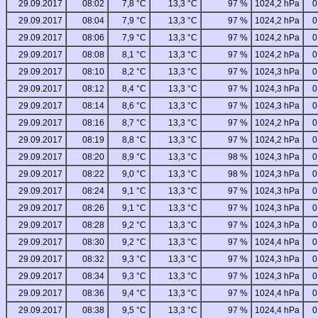
29.09.2017
08:02
7,8 °C
13,3 °C
97 %
1024,2 hPa
0
29.09.2017
08:04
7,9 °C
13,3 °C
97 %
1024,2 hPa
0
29.09.2017
08:06
7,9 °C
13,3 °C
97 %
1024,2 hPa
0
29.09.2017
08:08
8,1 °C
13,3 °C
97 %
1024,2 hPa
0
29.09.2017
08:10
8,2 °C
13,3 °C
97 %
1024,3 hPa
0
29.09.2017
08:12
8,4 °C
13,3 °C
97 %
1024,3 hPa
0
29.09.2017
08:14
8,6 °C
13,3 °C
97 %
1024,3 hPa
0
29.09.2017
08:16
8,7 °C
13,3 °C
97 %
1024,2 hPa
0
29.09.2017
08:19
8,8 °C
13,3 °C
97 %
1024,2 hPa
0
29.09.2017
08:20
8,9 °C
13,3 °C
98 %
1024,3 hPa
0
29.09.2017
08:22
9,0 °C
13,3 °C
98 %
1024,3 hPa
0
29.09.2017
08:24
9,1 °C
13,3 °C
97 %
1024,3 hPa
0
29.09.2017
08:26
9,1 °C
13,3 °C
97 %
1024,3 hPa
0
29.09.2017
08:28
9,2 °C
13,3 °C
97 %
1024,3 hPa
0
29.09.2017
08:30
9,2 °C
13,3 °C
97 %
1024,4 hPa
0
29.09.2017
08:32
9,3 °C
13,3 °C
97 %
1024,3 hPa
0
29.09.2017
08:34
9,3 °C
13,3 °C
97 %
1024,3 hPa
0
29.09.2017
08:36
9,4 °C
13,3 °C
97 %
1024,4 hPa
0
29.09.2017
08:38
9,5 °C
13,3 °C
97 %
1024,4 hPa
0