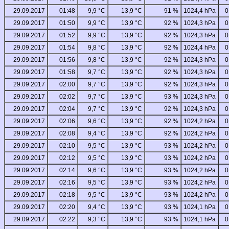
29.09.2017
01:48
9,9 °C
13,9 °C
91 %
1024,4 hPa
0
29.09.2017
01:50
9,9 °C
13,9 °C
92 %
1024,3 hPa
0
29.09.2017
01:52
9,9 °C
13,9 °C
92 %
1024,3 hPa
0
29.09.2017
01:54
9,8 °C
13,9 °C
92 %
1024,4 hPa
0
29.09.2017
01:56
9,8 °C
13,9 °C
92 %
1024,3 hPa
0
29.09.2017
01:58
9,7 °C
13,9 °C
92 %
1024,3 hPa
0
29.09.2017
02:00
9,7 °C
13,9 °C
92 %
1024,3 hPa
0
29.09.2017
02:02
9,7 °C
13,9 °C
93 %
1024,3 hPa
0
29.09.2017
02:04
9,7 °C
13,9 °C
92 %
1024,3 hPa
0
29.09.2017
02:06
9,6 °C
13,9 °C
92 %
1024,2 hPa
0
29.09.2017
02:08
9,4 °C
13,9 °C
92 %
1024,2 hPa
0
29.09.2017
02:10
9,5 °C
13,9 °C
93 %
1024,2 hPa
0
29.09.2017
02:12
9,5 °C
13,9 °C
93 %
1024,2 hPa
0
29.09.2017
02:14
9,6 °C
13,9 °C
93 %
1024,2 hPa
0
29.09.2017
02:16
9,5 °C
13,9 °C
93 %
1024,2 hPa
0
29.09.2017
02:18
9,5 °C
13,9 °C
93 %
1024,2 hPa
0
29.09.2017
02:20
9,4 °C
13,9 °C
93 %
1024,1 hPa
0
29.09.2017
02:22
9,3 °C
13,9 °C
93 %
1024,1 hPa
0