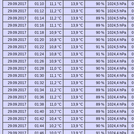
29.09.2017
01:10
11,1 °C
13,9 °C
90 %
1024,5 hPa
0
29.09.2017
01:12
11,2 °C
13,9 °C
90 %
1024,5 hPa
0
29.09.2017
01:14
11,2 °C
13,9 °C
89 %
1024,5 hPa
0
29.09.2017
01:16
11,1 °C
13,9 °C
89 %
1024,5 hPa
0
29.09.2017
01:18
10,9 °C
13,9 °C
90 %
1024,5 hPa
0
29.09.2017
01:20
10,8 °C
13,9 °C
90 %
1024,4 hPa
0
29.09.2017
01:22
10,8 °C
13,9 °C
91 %
1024,5 hPa
0
29.09.2017
01:24
10,8 °C
13,9 °C
91 %
1024,4 hPa
0
29.09.2017
01:26
10,9 °C
13,9 °C
90 %
1024,4 hPa
0
29.09.2017
01:28
11,0 °C
13,9 °C
90 %
1024,4 hPa
0
29.09.2017
01:30
11,1 °C
13,9 °C
90 %
1024,4 hPa
0
29.09.2017
01:32
11,2 °C
13,9 °C
90 %
1024,4 hPa
0
29.09.2017
01:34
11,2 °C
13,9 °C
89 %
1024,4 hPa
0
29.09.2017
01:36
11,2 °C
13,9 °C
89 %
1024,4 hPa
0
29.09.2017
01:38
11,0 °C
13,9 °C
89 %
1024,4 hPa
0
29.09.2017
01:40
10,7 °C
13,9 °C
89 %
1024,4 hPa
0
29.09.2017
01:42
10,4 °C
13,9 °C
89 %
1024,4 hPa
0
29.09.2017
01:44
10,2 °C
13,9 °C
90 %
1024,4 hPa
0
29.09.2017
01:46
10,0 °C
13,9 °C
91 %
1024,4 hPa
0