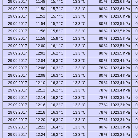
29.09.2017
11:48
15,7 °C
13,3 °C
81 %
1023,6 hPa
0
29.09.2017
11:50
15,7 °C
13,3 °C
80 %
1023,6 hPa
0
29.09.2017
11:52
15,7 °C
13,3 °C
80 %
1023,6 hPa
0
29.09.2017
11:54
15,7 °C
13,3 °C
80 %
1023,5 hPa
0
29.09.2017
11:56
15,8 °C
13,3 °C
80 %
1023,5 hPa
0
29.09.2017
11:58
15,9 °C
13,3 °C
80 %
1023,5 hPa
0
29.09.2017
12:00
16,1 °C
13,3 °C
80 %
1023,5 hPa
0
29.09.2017
12:02
16,2 °C
13,3 °C
80 %
1023,5 hPa
0
29.09.2017
12:04
16,3 °C
13,3 °C
80 %
1023,4 hPa
0
29.09.2017
12:06
16,3 °C
13,3 °C
78 %
1023,4 hPa
0
29.09.2017
12:08
16,3 °C
13,3 °C
80 %
1023,4 hPa
0
29.09.2017
12:10
16,3 °C
13,3 °C
79 %
1023,4 hPa
0
29.09.2017
12:12
16,2 °C
13,3 °C
78 %
1023,4 hPa
0
29.09.2017
12:14
16,2 °C
13,3 °C
78 %
1023,3 hPa
0
29.09.2017
12:16
16,2 °C
13,3 °C
77 %
1023,3 hPa
0
29.09.2017
12:18
16,3 °C
13,3 °C
78 %
1023,3 hPa
0
29.09.2017
12:20
16,3 °C
13,3 °C
77 %
1023,3 hPa
0
29.09.2017
12:22
16,4 °C
13,3 °C
80 %
1023,3 hPa
0
29.09.2017
12:24
16,3 °C
13,3 °C
79 %
1023,2 hPa
0