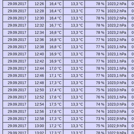
29.09.2017
12:26
16,4 °C
13,3 °C
78 %
1023,2 hPa
0
29.09.2017
12:28
16,4 °C
13,3 °C
77 %
1023,2 hPa
0
29.09.2017
12:30
16,4 °C
13,3 °C
78 %
1023,2 hPa
0
29.09.2017
12:32
16,7 °C
13,3 °C
78 %
1023,2 hPa
0
29.09.2017
12:34
16,8 °C
13,3 °C
78 %
1023,2 hPa
0
29.09.2017
12:36
16,8 °C
13,3 °C
77 %
1023,2 hPa
0
29.09.2017
12:38
16,8 °C
13,3 °C
77 %
1023,1 hPa
0
29.09.2017
12:40
16,9 °C
13,3 °C
78 %
1023,1 hPa
0
29.09.2017
12:42
16,9 °C
13,3 °C
77 %
1023,1 hPa
0
29.09.2017
12:44
17,0 °C
13,3 °C
78 %
1023,1 hPa
0
29.09.2017
12:46
17,1 °C
13,3 °C
77 %
1023,1 hPa
0
29.09.2017
12:48
17,3 °C
13,3 °C
79 %
1023,0 hPa
0
29.09.2017
12:50
17,4 °C
13,3 °C
75 %
1023,0 hPa
0
29.09.2017
12:52
17,6 °C
13,3 °C
76 %
1023,1 hPa
0
29.09.2017
12:54
17,5 °C
13,3 °C
74 %
1023,0 hPa
0
29.09.2017
12:56
17,6 °C
13,3 °C
74 %
1023,0 hPa
0
29.09.2017
12:58
17,3 °C
13,3 °C
73 %
1022,9 hPa
0
29.09.2017
13:00
17,2 °C
13,3 °C
75 %
1022,9 hPa
0
29.09.2017
13:02
17,3 °C
13,3 °C
78 %
1022,9 hPa
0