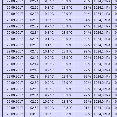
29.09.2017
02:24
9,3 °C
13,9 °C
93 %
1024,2 hPa
0
29.09.2017
02:26
9,3 °C
13,9 °C
93 %
1024,1 hPa
0
29.09.2017
02:28
9,4 °C
13,9 °C
94 %
1024,1 hPa
0
29.09.2017
02:30
9,6 °C
13,9 °C
94 %
1024,1 hPa
0
29.09.2017
02:32
9,7 °C
13,9 °C
94 %
1024,1 hPa
0
29.09.2017
02:34
9,8 °C
13,9 °C
94 %
1024,1 hPa
0
29.09.2017
02:36
10,1 °C
13,9 °C
93 %
1024,1 hPa
0
29.09.2017
02:38
10,1 °C
13,9 °C
92 %
1024,1 hPa
0
29.09.2017
02:40
10,1 °C
13,9 °C
92 %
1024,1 hPa
0
29.09.2017
02:42
9,9 °C
13,9 °C
92 %
1024,0 hPa
0
29.09.2017
02:44
9,9 °C
13,9 °C
92 %
1024,1 hPa
0
29.09.2017
02:46
9,9 °C
13,9 °C
92 %
1024,0 hPa
0
29.09.2017
02:48
9,9 °C
13,9 °C
92 %
1024,0 hPa
0
29.09.2017
02:50
9,9 °C
13,9 °C
92 %
1024,0 hPa
0
29.09.2017
02:52
9,9 °C
13,9 °C
92 %
1024,0 hPa
0
29.09.2017
02:54
9,9 °C
13,3 °C
92 %
1024,0 hPa
0
29.09.2017
02:56
10,0 °C
13,3 °C
92 %
1024,0 hPa
0
29.09.2017
02:58
9,9 °C
13,3 °C
91 %
1024,1 hPa
0
29.09.2017
03:00
9,9 °C
13,3 °C
92 %
1024,0 hPa
0