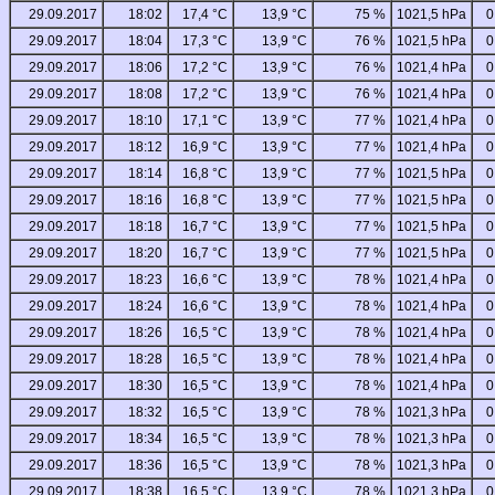
29.09.2017
18:02
17,4 °C
13,9 °C
75 %
1021,5 hPa
0
29.09.2017
18:04
17,3 °C
13,9 °C
76 %
1021,5 hPa
0
29.09.2017
18:06
17,2 °C
13,9 °C
76 %
1021,4 hPa
0
29.09.2017
18:08
17,2 °C
13,9 °C
76 %
1021,4 hPa
0
29.09.2017
18:10
17,1 °C
13,9 °C
77 %
1021,4 hPa
0
29.09.2017
18:12
16,9 °C
13,9 °C
77 %
1021,4 hPa
0
29.09.2017
18:14
16,8 °C
13,9 °C
77 %
1021,5 hPa
0
29.09.2017
18:16
16,8 °C
13,9 °C
77 %
1021,5 hPa
0
29.09.2017
18:18
16,7 °C
13,9 °C
77 %
1021,5 hPa
0
29.09.2017
18:20
16,7 °C
13,9 °C
77 %
1021,5 hPa
0
29.09.2017
18:23
16,6 °C
13,9 °C
78 %
1021,4 hPa
0
29.09.2017
18:24
16,6 °C
13,9 °C
78 %
1021,4 hPa
0
29.09.2017
18:26
16,5 °C
13,9 °C
78 %
1021,4 hPa
0
29.09.2017
18:28
16,5 °C
13,9 °C
78 %
1021,4 hPa
0
29.09.2017
18:30
16,5 °C
13,9 °C
78 %
1021,4 hPa
0
29.09.2017
18:32
16,5 °C
13,9 °C
78 %
1021,3 hPa
0
29.09.2017
18:34
16,5 °C
13,9 °C
78 %
1021,3 hPa
0
29.09.2017
18:36
16,5 °C
13,9 °C
78 %
1021,3 hPa
0
29.09.2017
18:38
16,5 °C
13,9 °C
78 %
1021,3 hPa
0