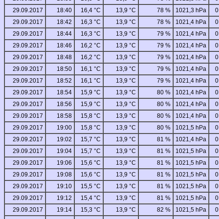
29.09.2017
18:40
16,4 °C
13,9 °C
78 %
1021,3 hPa
0
29.09.2017
18:42
16,3 °C
13,9 °C
78 %
1021,4 hPa
0
29.09.2017
18:44
16,3 °C
13,9 °C
79 %
1021,4 hPa
0
29.09.2017
18:46
16,2 °C
13,9 °C
79 %
1021,4 hPa
0
29.09.2017
18:48
16,2 °C
13,9 °C
79 %
1021,4 hPa
0
29.09.2017
18:50
16,1 °C
13,9 °C
79 %
1021,4 hPa
0
29.09.2017
18:52
16,1 °C
13,9 °C
79 %
1021,4 hPa
0
29.09.2017
18:54
15,9 °C
13,9 °C
80 %
1021,4 hPa
0
29.09.2017
18:56
15,9 °C
13,9 °C
80 %
1021,4 hPa
0
29.09.2017
18:58
15,8 °C
13,9 °C
80 %
1021,4 hPa
0
29.09.2017
19:00
15,8 °C
13,9 °C
80 %
1021,5 hPa
0
29.09.2017
19:02
15,7 °C
13,9 °C
81 %
1021,4 hPa
0
29.09.2017
19:04
15,7 °C
13,9 °C
81 %
1021,5 hPa
0
29.09.2017
19:06
15,6 °C
13,9 °C
81 %
1021,5 hPa
0
29.09.2017
19:08
15,6 °C
13,9 °C
81 %
1021,5 hPa
0
29.09.2017
19:10
15,5 °C
13,9 °C
81 %
1021,5 hPa
0
29.09.2017
19:12
15,4 °C
13,9 °C
81 %
1021,5 hPa
0
29.09.2017
19:14
15,3 °C
13,9 °C
82 %
1021,5 hPa
0