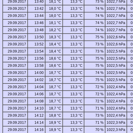
29.09.2017
13:40
18,1 °C
13,3 °C
73 %
1022,7 hPa
0
29.09.2017
13:42
18,0 °C
13,3 °C
74 %
1022,7 hPa
0
29.09.2017
13:44
18,0 °C
13,3 °C
74 %
1022,7 hPa
0
29.09.2017
13:46
18,1 °C
13,3 °C
74 %
1022,7 hPa
0
29.09.2017
13:48
18,2 °C
13,3 °C
74 %
1022,7 hPa
0
29.09.2017
13:50
18,3 °C
13,3 °C
75 %
1022,6 hPa
0
29.09.2017
13:52
18,4 °C
13,3 °C
73 %
1022,6 hPa
0
29.09.2017
13:54
18,4 °C
13,3 °C
73 %
1022,5 hPa
0
29.09.2017
13:56
18,6 °C
13,3 °C
75 %
1022,5 hPa
0
29.09.2017
13:58
18,6 °C
13,3 °C
75 %
1022,5 hPa
0
29.09.2017
14:00
18,7 °C
13,3 °C
74 %
1022,5 hPa
0
29.09.2017
14:02
18,7 °C
13,3 °C
75 %
1022,5 hPa
0
29.09.2017
14:04
18,7 °C
13,3 °C
72 %
1022,4 hPa
0
29.09.2017
14:06
18,7 °C
13,3 °C
72 %
1022,4 hPa
0
29.09.2017
14:08
18,7 °C
13,3 °C
72 %
1022,4 hPa
0
29.09.2017
14:10
18,7 °C
13,3 °C
71 %
1022,4 hPa
0
29.09.2017
14:12
18,8 °C
13,3 °C
73 %
1022,4 hPa
0
29.09.2017
14:14
18,9 °C
13,3 °C
71 %
1022,3 hPa
0
29.09.2017
14:16
18,9 °C
13,3 °C
70 %
1022,3 hPa
0