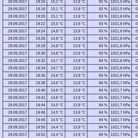
29.09.2017
19:16
15,2 °C
13,9 °C
82 %
1021,5 hPa
0
29.09.2017
19:18
15,1 °C
13,9 °C
82 %
1021,5 hPa
0
29.09.2017
19:20
15,1 °C
13,9 °C
83 %
1021,6 hPa
0
29.09.2017
19:22
15,0 °C
13,9 °C
83 %
1021,6 hPa
0
29.09.2017
19:24
14,9 °C
13,9 °C
83 %
1021,6 hPa
0
29.09.2017
19:26
14,8 °C
13,9 °C
83 %
1021,6 hPa
0
29.09.2017
19:28
14,8 °C
13,9 °C
83 %
1021,6 hPa
0
29.09.2017
19:30
14,8 °C
13,9 °C
83 %
1021,6 hPa
0
29.09.2017
19:32
14,7 °C
13,9 °C
84 %
1021,6 hPa
0
29.09.2017
19:34
14,7 °C
13,9 °C
84 %
1021,6 hPa
0
29.09.2017
19:36
14,6 °C
13,9 °C
84 %
1021,6 hPa
0
29.09.2017
19:38
14,6 °C
13,9 °C
84 %
1021,7 hPa
0
29.09.2017
19:40
14,6 °C
13,9 °C
84 %
1021,7 hPa
0
29.09.2017
19:42
14,6 °C
13,9 °C
84 %
1021,7 hPa
0
29.09.2017
19:44
14,5 °C
13,9 °C
84 %
1021,7 hPa
0
29.09.2017
19:46
14,5 °C
13,9 °C
84 %
1021,7 hPa
0
29.09.2017
19:48
14,5 °C
13,9 °C
84 %
1021,7 hPa
0
29.09.2017
19:50
14,4 °C
13,9 °C
84 %
1021,7 hPa
0
29.09.2017
19:52
14,4 °C
13,9 °C
84 %
1021,7 hPa
0