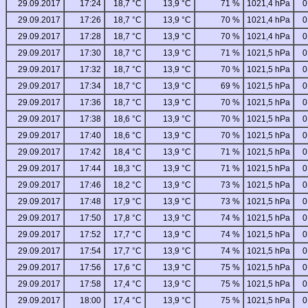
29.09.2017
17:24
18,7 °C
13,9 °C
71 %
1021,4 hPa
0
29.09.2017
17:26
18,7 °C
13,9 °C
70 %
1021,4 hPa
0
29.09.2017
17:28
18,7 °C
13,9 °C
70 %
1021,4 hPa
0
29.09.2017
17:30
18,7 °C
13,9 °C
71 %
1021,5 hPa
0
29.09.2017
17:32
18,7 °C
13,9 °C
70 %
1021,5 hPa
0
29.09.2017
17:34
18,7 °C
13,9 °C
69 %
1021,5 hPa
0
29.09.2017
17:36
18,7 °C
13,9 °C
70 %
1021,5 hPa
0
29.09.2017
17:38
18,6 °C
13,9 °C
70 %
1021,5 hPa
0
29.09.2017
17:40
18,6 °C
13,9 °C
70 %
1021,5 hPa
0
29.09.2017
17:42
18,4 °C
13,9 °C
71 %
1021,5 hPa
0
29.09.2017
17:44
18,3 °C
13,9 °C
71 %
1021,5 hPa
0
29.09.2017
17:46
18,2 °C
13,9 °C
73 %
1021,5 hPa
0
29.09.2017
17:48
17,9 °C
13,9 °C
73 %
1021,5 hPa
0
29.09.2017
17:50
17,8 °C
13,9 °C
74 %
1021,5 hPa
0
29.09.2017
17:52
17,7 °C
13,9 °C
74 %
1021,5 hPa
0
29.09.2017
17:54
17,7 °C
13,9 °C
74 %
1021,5 hPa
0
29.09.2017
17:56
17,6 °C
13,9 °C
75 %
1021,5 hPa
0
29.09.2017
17:58
17,4 °C
13,9 °C
75 %
1021,5 hPa
0
29.09.2017
18:00
17,4 °C
13,9 °C
75 %
1021,5 hPa
0