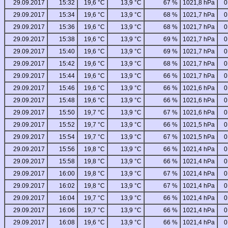
29.09.2017
15:32
19,6 °C
13,9 °C
67 %
1021,8 hPa
0
29.09.2017
15:34
19,6 °C
13,9 °C
68 %
1021,7 hPa
0
29.09.2017
15:36
19,6 °C
13,9 °C
68 %
1021,7 hPa
0
29.09.2017
15:38
19,6 °C
13,9 °C
69 %
1021,7 hPa
0
29.09.2017
15:40
19,6 °C
13,9 °C
69 %
1021,7 hPa
0
29.09.2017
15:42
19,6 °C
13,9 °C
68 %
1021,7 hPa
0
29.09.2017
15:44
19,6 °C
13,9 °C
66 %
1021,7 hPa
0
29.09.2017
15:46
19,6 °C
13,9 °C
66 %
1021,6 hPa
0
29.09.2017
15:48
19,6 °C
13,9 °C
66 %
1021,6 hPa
0
29.09.2017
15:50
19,7 °C
13,9 °C
67 %
1021,6 hPa
0
29.09.2017
15:52
19,7 °C
13,9 °C
66 %
1021,5 hPa
0
29.09.2017
15:54
19,7 °C
13,9 °C
67 %
1021,5 hPa
0
29.09.2017
15:56
19,8 °C
13,9 °C
66 %
1021,4 hPa
0
29.09.2017
15:58
19,8 °C
13,9 °C
66 %
1021,4 hPa
0
29.09.2017
16:00
19,8 °C
13,9 °C
67 %
1021,4 hPa
0
29.09.2017
16:02
19,8 °C
13,9 °C
67 %
1021,4 hPa
0
29.09.2017
16:04
19,7 °C
13,9 °C
66 %
1021,4 hPa
0
29.09.2017
16:06
19,7 °C
13,9 °C
66 %
1021,4 hPa
0
29.09.2017
16:08
19,6 °C
13,9 °C
66 %
1021,4 hPa
0