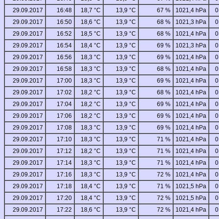
29.09.2017
16:48
18,7 °C
13,9 °C
67 %
1021,4 hPa
0
29.09.2017
16:50
18,6 °C
13,9 °C
68 %
1021,3 hPa
0
29.09.2017
16:52
18,5 °C
13,9 °C
68 %
1021,4 hPa
0
29.09.2017
16:54
18,4 °C
13,9 °C
69 %
1021,3 hPa
0
29.09.2017
16:56
18,3 °C
13,9 °C
69 %
1021,4 hPa
0
29.09.2017
16:58
18,3 °C
13,9 °C
68 %
1021,4 hPa
0
29.09.2017
17:00
18,3 °C
13,9 °C
69 %
1021,4 hPa
0
29.09.2017
17:02
18,2 °C
13,9 °C
68 %
1021,4 hPa
0
29.09.2017
17:04
18,2 °C
13,9 °C
69 %
1021,4 hPa
0
29.09.2017
17:06
18,2 °C
13,9 °C
69 %
1021,4 hPa
0
29.09.2017
17:08
18,3 °C
13,9 °C
69 %
1021,4 hPa
0
29.09.2017
17:10
18,3 °C
13,9 °C
71 %
1021,4 hPa
0
29.09.2017
17:12
18,2 °C
13,9 °C
71 %
1021,4 hPa
0
29.09.2017
17:14
18,3 °C
13,9 °C
71 %
1021,4 hPa
0
29.09.2017
17:16
18,3 °C
13,9 °C
72 %
1021,4 hPa
0
29.09.2017
17:18
18,4 °C
13,9 °C
71 %
1021,5 hPa
0
29.09.2017
17:20
18,4 °C
13,9 °C
72 %
1021,5 hPa
0
29.09.2017
17:22
18,6 °C
13,9 °C
72 %
1021,4 hPa
0