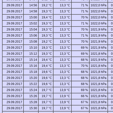
29.09.2017
14:56
19,2 °C
13,3 °C
71 %
1022,0 hPa
0
29.09.2017
14:58
19,3 °C
13,3 °C
71 %
1022,0 hPa
0
29.09.2017
15:00
19,4 °C
13,3 °C
70 %
1022,0 hPa
0
29.09.2017
15:02
19,3 °C
13,3 °C
71 %
1022,0 hPa
0
29.09.2017
15:04
19,3 °C
13,3 °C
70 %
1021,9 hPa
0
29.09.2017
15:06
19,3 °C
13,3 °C
71 %
1021,9 hPa
0
29.09.2017
15:08
19,2 °C
13,3 °C
70 %
1021,9 hPa
0
29.09.2017
15:10
19,3 °C
13,3 °C
69 %
1021,9 hPa
0
29.09.2017
15:12
19,3 °C
13,3 °C
69 %
1021,8 hPa
0
29.09.2017
15:14
19,4 °C
13,3 °C
68 %
1021,9 hPa
0
29.09.2017
15:16
19,4 °C
13,3 °C
70 %
1021,8 hPa
0
29.09.2017
15:18
19,6 °C
13,3 °C
68 %
1021,8 hPa
0
29.09.2017
15:20
19,6 °C
13,3 °C
68 %
1021,8 hPa
0
29.09.2017
15:22
19,6 °C
13,3 °C
68 %
1021,8 hPa
0
29.09.2017
15:24
19,7 °C
13,9 °C
69 %
1021,8 hPa
0
29.09.2017
15:26
19,7 °C
13,9 °C
66 %
1021,8 hPa
0
29.09.2017
15:28
19,7 °C
13,9 °C
67 %
1021,8 hPa
0
29.09.2017
15:30
19,7 °C
13,9 °C
67 %
1021,8 hPa
0