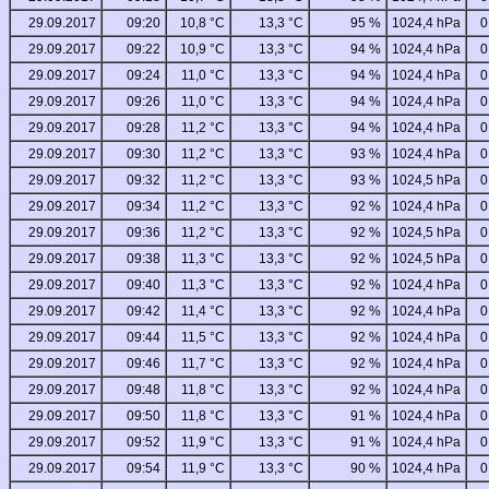
29.09.2017
09:20
10,8 °C
13,3 °C
95 %
1024,4 hPa
0
29.09.2017
09:22
10,9 °C
13,3 °C
94 %
1024,4 hPa
0
29.09.2017
09:24
11,0 °C
13,3 °C
94 %
1024,4 hPa
0
29.09.2017
09:26
11,0 °C
13,3 °C
94 %
1024,4 hPa
0
29.09.2017
09:28
11,2 °C
13,3 °C
94 %
1024,4 hPa
0
29.09.2017
09:30
11,2 °C
13,3 °C
93 %
1024,4 hPa
0
29.09.2017
09:32
11,2 °C
13,3 °C
93 %
1024,5 hPa
0
29.09.2017
09:34
11,2 °C
13,3 °C
92 %
1024,4 hPa
0
29.09.2017
09:36
11,2 °C
13,3 °C
92 %
1024,5 hPa
0
29.09.2017
09:38
11,3 °C
13,3 °C
92 %
1024,5 hPa
0
29.09.2017
09:40
11,3 °C
13,3 °C
92 %
1024,4 hPa
0
29.09.2017
09:42
11,4 °C
13,3 °C
92 %
1024,4 hPa
0
29.09.2017
09:44
11,5 °C
13,3 °C
92 %
1024,4 hPa
0
29.09.2017
09:46
11,7 °C
13,3 °C
92 %
1024,4 hPa
0
29.09.2017
09:48
11,8 °C
13,3 °C
92 %
1024,4 hPa
0
29.09.2017
09:50
11,8 °C
13,3 °C
91 %
1024,4 hPa
0
29.09.2017
09:52
11,9 °C
13,3 °C
91 %
1024,4 hPa
0
29.09.2017
09:54
11,9 °C
13,3 °C
90 %
1024,4 hPa
0