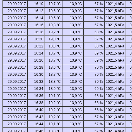
29.09.2017
16:10
19,7 °C
13,9 °C
67 %
1021,4 hPa
0
29.09.2017
16:12
19,6 °C
13,9 °C
67 %
1021,5 hPa
0
29.09.2017
16:14
19,5 °C
13,9 °C
67 %
1021,5 hPa
0
29.09.2017
16:16
19,3 °C
13,9 °C
67 %
1021,5 hPa
0
29.09.2017
16:18
19,2 °C
13,9 °C
68 %
1021,4 hPa
0
29.09.2017
16:20
19,0 °C
13,9 °C
67 %
1021,4 hPa
0
29.09.2017
16:22
18,8 °C
13,9 °C
68 %
1021,4 hPa
0
29.09.2017
16:24
18,7 °C
13,9 °C
69 %
1021,5 hPa
0
29.09.2017
16:26
18,7 °C
13,9 °C
69 %
1021,5 hPa
0
29.09.2017
16:28
18,6 °C
13,9 °C
70 %
1021,5 hPa
0
29.09.2017
16:30
18,7 °C
13,9 °C
70 %
1021,4 hPa
0
29.09.2017
16:32
18,8 °C
13,9 °C
70 %
1021,4 hPa
0
29.09.2017
16:34
18,9 °C
13,9 °C
69 %
1021,4 hPa
0
29.09.2017
16:36
19,1 °C
13,9 °C
68 %
1021,4 hPa
0
29.09.2017
16:38
19,2 °C
13,9 °C
68 %
1021,4 hPa
0
29.09.2017
16:40
19,2 °C
13,9 °C
66 %
1021,4 hPa
0
29.09.2017
16:42
19,2 °C
13,9 °C
67 %
1021,3 hPa
0
29.09.2017
16:44
19,1 °C
13,9 °C
67 %
1021,3 hPa
0
29.09.2017
16:46
18,8 °C
13,9 °C
67 %
1021,4 hPa
0