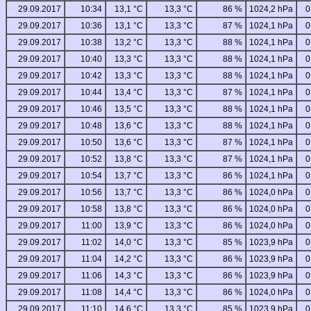
29.09.2017
10:34
13,1 °C
13,3 °C
86 %
1024,2 hPa
0
29.09.2017
10:36
13,1 °C
13,3 °C
87 %
1024,1 hPa
0
29.09.2017
10:38
13,2 °C
13,3 °C
88 %
1024,1 hPa
0
29.09.2017
10:40
13,3 °C
13,3 °C
88 %
1024,1 hPa
0
29.09.2017
10:42
13,3 °C
13,3 °C
88 %
1024,1 hPa
0
29.09.2017
10:44
13,4 °C
13,3 °C
87 %
1024,1 hPa
0
29.09.2017
10:46
13,5 °C
13,3 °C
88 %
1024,1 hPa
0
29.09.2017
10:48
13,6 °C
13,3 °C
88 %
1024,1 hPa
0
29.09.2017
10:50
13,6 °C
13,3 °C
87 %
1024,1 hPa
0
29.09.2017
10:52
13,8 °C
13,3 °C
87 %
1024,1 hPa
0
29.09.2017
10:54
13,7 °C
13,3 °C
86 %
1024,1 hPa
0
29.09.2017
10:56
13,7 °C
13,3 °C
86 %
1024,0 hPa
0
29.09.2017
10:58
13,8 °C
13,3 °C
86 %
1024,0 hPa
0
29.09.2017
11:00
13,9 °C
13,3 °C
86 %
1024,0 hPa
0
29.09.2017
11:02
14,0 °C
13,3 °C
85 %
1023,9 hPa
0
29.09.2017
11:04
14,2 °C
13,3 °C
86 %
1023,9 hPa
0
29.09.2017
11:06
14,3 °C
13,3 °C
86 %
1023,9 hPa
0
29.09.2017
11:08
14,4 °C
13,3 °C
86 %
1024,0 hPa
0
29.09.2017
11:10
14,6 °C
13,3 °C
85 %
1023,9 hPa
0