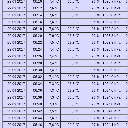
29.09.2017
06:10
7,4 °C
13,3 °C
96 %
1023,7 hPa
0
29.09.2017
06:12
7,6 °C
13,3 °C
96 %
1023,8 hPa
0
29.09.2017
06:14
7,6 °C
13,3 °C
96 %
1023,8 hPa
0
29.09.2017
06:16
7,6 °C
13,3 °C
96 %
1023,8 hPa
0
29.09.2017
06:18
7,6 °C
13,3 °C
96 %
1023,8 hPa
0
29.09.2017
06:20
7,6 °C
13,3 °C
96 %
1023,8 hPa
0
29.09.2017
06:22
7,5 °C
13,3 °C
96 %
1023,8 hPa
0
29.09.2017
06:24
7,4 °C
13,3 °C
96 %
1023,8 hPa
0
29.09.2017
06:26
7,4 °C
13,3 °C
96 %
1023,8 hPa
0
29.09.2017
06:28
7,4 °C
13,3 °C
96 %
1023,9 hPa
0
29.09.2017
06:30
7,4 °C
13,3 °C
96 %
1023,9 hPa
0
29.09.2017
06:32
7,4 °C
13,3 °C
96 %
1024,0 hPa
0
29.09.2017
06:34
7,3 °C
13,3 °C
96 %
1024,0 hPa
0
29.09.2017
06:36
7,3 °C
13,3 °C
96 %
1024,0 hPa
0
29.09.2017
06:38
7,3 °C
13,3 °C
96 %
1024,0 hPa
0
29.09.2017
06:40
7,3 °C
13,3 °C
96 %
1024,0 hPa
0
29.09.2017
06:42
7,5 °C
13,3 °C
97 %
1024,0 hPa
0
29.09.2017
06:44
7,6 °C
13,3 °C
97 %
1024,0 hPa
0
29.09.2017
06:46
7,6 °C
13,3 °C
97 %
1024,1 hPa
0