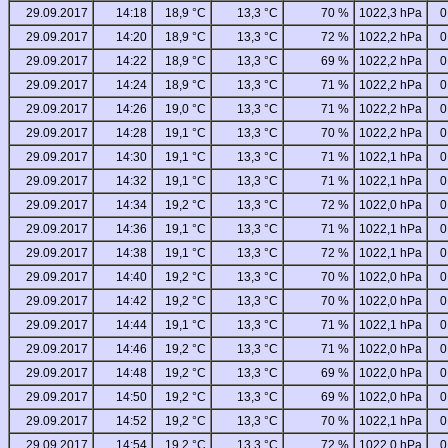
29.09.2017
14:18
18,9 °C
13,3 °C
70 %
1022,3 hPa
0
29.09.2017
14:20
18,9 °C
13,3 °C
72 %
1022,2 hPa
0
29.09.2017
14:22
18,9 °C
13,3 °C
69 %
1022,2 hPa
0
29.09.2017
14:24
18,9 °C
13,3 °C
71 %
1022,2 hPa
0
29.09.2017
14:26
19,0 °C
13,3 °C
71 %
1022,2 hPa
0
29.09.2017
14:28
19,1 °C
13,3 °C
70 %
1022,2 hPa
0
29.09.2017
14:30
19,1 °C
13,3 °C
71 %
1022,1 hPa
0
29.09.2017
14:32
19,1 °C
13,3 °C
71 %
1022,1 hPa
0
29.09.2017
14:34
19,2 °C
13,3 °C
72 %
1022,0 hPa
0
29.09.2017
14:36
19,1 °C
13,3 °C
71 %
1022,1 hPa
0
29.09.2017
14:38
19,1 °C
13,3 °C
72 %
1022,1 hPa
0
29.09.2017
14:40
19,2 °C
13,3 °C
70 %
1022,0 hPa
0
29.09.2017
14:42
19,2 °C
13,3 °C
70 %
1022,0 hPa
0
29.09.2017
14:44
19,1 °C
13,3 °C
71 %
1022,1 hPa
0
29.09.2017
14:46
19,2 °C
13,3 °C
71 %
1022,0 hPa
0
29.09.2017
14:48
19,2 °C
13,3 °C
69 %
1022,0 hPa
0
29.09.2017
14:50
19,2 °C
13,3 °C
69 %
1022,0 hPa
0
29.09.2017
14:52
19,2 °C
13,3 °C
70 %
1022,1 hPa
0
29.09.2017
14:54
19,2 °C
13,3 °C
72 %
1022,0 hPa
0