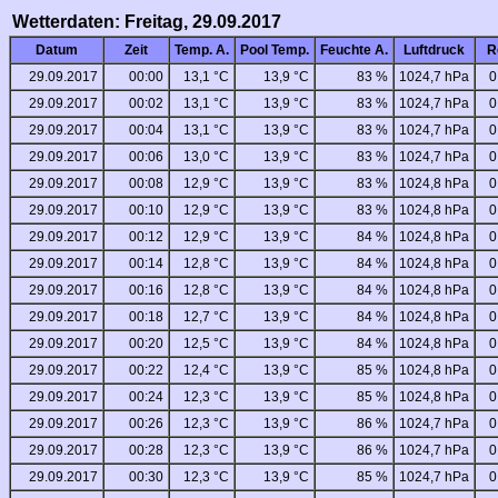
Wetterdaten: Freitag, 29.09.2017
Datum
Zeit
Temp. A.
Pool Temp.
Feuchte A.
Luftdruck
R
29.09.2017
00:00
13,1 °C
13,9 °C
83 %
1024,7 hPa
0
29.09.2017
00:02
13,1 °C
13,9 °C
83 %
1024,7 hPa
0
29.09.2017
00:04
13,1 °C
13,9 °C
83 %
1024,7 hPa
0
29.09.2017
00:06
13,0 °C
13,9 °C
83 %
1024,7 hPa
0
29.09.2017
00:08
12,9 °C
13,9 °C
83 %
1024,8 hPa
0
29.09.2017
00:10
12,9 °C
13,9 °C
83 %
1024,8 hPa
0
29.09.2017
00:12
12,9 °C
13,9 °C
84 %
1024,8 hPa
0
29.09.2017
00:14
12,8 °C
13,9 °C
84 %
1024,8 hPa
0
29.09.2017
00:16
12,8 °C
13,9 °C
84 %
1024,8 hPa
0
29.09.2017
00:18
12,7 °C
13,9 °C
84 %
1024,8 hPa
0
29.09.2017
00:20
12,5 °C
13,9 °C
84 %
1024,8 hPa
0
29.09.2017
00:22
12,4 °C
13,9 °C
85 %
1024,8 hPa
0
29.09.2017
00:24
12,3 °C
13,9 °C
85 %
1024,8 hPa
0
29.09.2017
00:26
12,3 °C
13,9 °C
86 %
1024,7 hPa
0
29.09.2017
00:28
12,3 °C
13,9 °C
86 %
1024,7 hPa
0
29.09.2017
00:30
12,3 °C
13,9 °C
85 %
1024,7 hPa
0