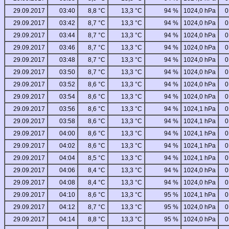
29.09.2017
03:40
8,8 °C
13,3 °C
94 %
1024,0 hPa
0
29.09.2017
03:42
8,7 °C
13,3 °C
94 %
1024,0 hPa
0
29.09.2017
03:44
8,7 °C
13,3 °C
94 %
1024,0 hPa
0
29.09.2017
03:46
8,7 °C
13,3 °C
94 %
1024,0 hPa
0
29.09.2017
03:48
8,7 °C
13,3 °C
94 %
1024,0 hPa
0
29.09.2017
03:50
8,7 °C
13,3 °C
94 %
1024,0 hPa
0
29.09.2017
03:52
8,6 °C
13,3 °C
94 %
1024,0 hPa
0
29.09.2017
03:54
8,6 °C
13,3 °C
94 %
1024,0 hPa
0
29.09.2017
03:56
8,6 °C
13,3 °C
94 %
1024,1 hPa
0
29.09.2017
03:58
8,6 °C
13,3 °C
94 %
1024,1 hPa
0
29.09.2017
04:00
8,6 °C
13,3 °C
94 %
1024,1 hPa
0
29.09.2017
04:02
8,6 °C
13,3 °C
94 %
1024,1 hPa
0
29.09.2017
04:04
8,5 °C
13,3 °C
94 %
1024,1 hPa
0
29.09.2017
04:06
8,4 °C
13,3 °C
94 %
1024,0 hPa
0
29.09.2017
04:08
8,4 °C
13,3 °C
94 %
1024,0 hPa
0
29.09.2017
04:10
8,6 °C
13,3 °C
95 %
1024,1 hPa
0
29.09.2017
04:12
8,7 °C
13,3 °C
95 %
1024,0 hPa
0
29.09.2017
04:14
8,8 °C
13,3 °C
95 %
1024,0 hPa
0