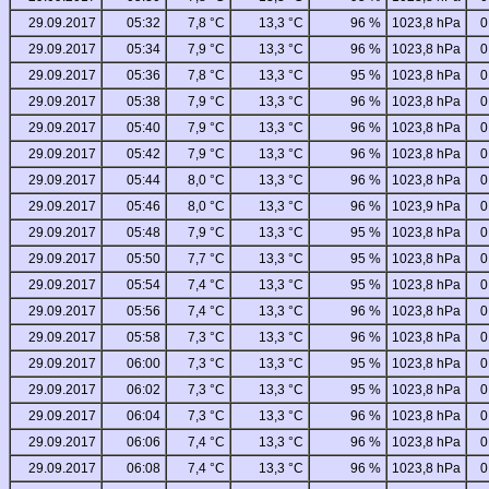
29.09.2017
05:32
7,8 °C
13,3 °C
96 %
1023,8 hPa
0
29.09.2017
05:34
7,9 °C
13,3 °C
96 %
1023,8 hPa
0
29.09.2017
05:36
7,8 °C
13,3 °C
95 %
1023,8 hPa
0
29.09.2017
05:38
7,9 °C
13,3 °C
96 %
1023,8 hPa
0
29.09.2017
05:40
7,9 °C
13,3 °C
96 %
1023,8 hPa
0
29.09.2017
05:42
7,9 °C
13,3 °C
96 %
1023,8 hPa
0
29.09.2017
05:44
8,0 °C
13,3 °C
96 %
1023,8 hPa
0
29.09.2017
05:46
8,0 °C
13,3 °C
96 %
1023,9 hPa
0
29.09.2017
05:48
7,9 °C
13,3 °C
95 %
1023,8 hPa
0
29.09.2017
05:50
7,7 °C
13,3 °C
95 %
1023,8 hPa
0
29.09.2017
05:54
7,4 °C
13,3 °C
95 %
1023,8 hPa
0
29.09.2017
05:56
7,4 °C
13,3 °C
96 %
1023,8 hPa
0
29.09.2017
05:58
7,3 °C
13,3 °C
96 %
1023,8 hPa
0
29.09.2017
06:00
7,3 °C
13,3 °C
95 %
1023,8 hPa
0
29.09.2017
06:02
7,3 °C
13,3 °C
95 %
1023,8 hPa
0
29.09.2017
06:04
7,3 °C
13,3 °C
96 %
1023,8 hPa
0
29.09.2017
06:06
7,4 °C
13,3 °C
96 %
1023,8 hPa
0
29.09.2017
06:08
7,4 °C
13,3 °C
96 %
1023,8 hPa
0