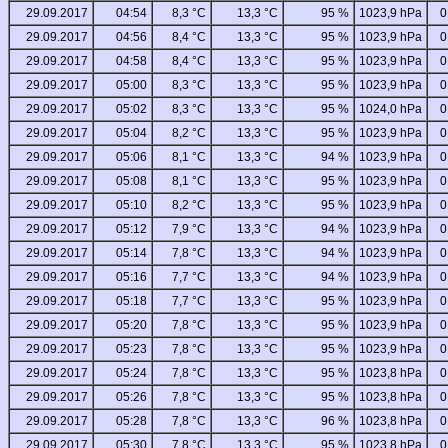
29.09.2017
04:54
8,3 °C
13,3 °C
95 %
1023,9 hPa
0
29.09.2017
04:56
8,4 °C
13,3 °C
95 %
1023,9 hPa
0
29.09.2017
04:58
8,4 °C
13,3 °C
95 %
1023,9 hPa
0
29.09.2017
05:00
8,3 °C
13,3 °C
95 %
1023,9 hPa
0
29.09.2017
05:02
8,3 °C
13,3 °C
95 %
1024,0 hPa
0
29.09.2017
05:04
8,2 °C
13,3 °C
95 %
1023,9 hPa
0
29.09.2017
05:06
8,1 °C
13,3 °C
94 %
1023,9 hPa
0
29.09.2017
05:08
8,1 °C
13,3 °C
95 %
1023,9 hPa
0
29.09.2017
05:10
8,2 °C
13,3 °C
95 %
1023,9 hPa
0
29.09.2017
05:12
7,9 °C
13,3 °C
94 %
1023,9 hPa
0
29.09.2017
05:14
7,8 °C
13,3 °C
94 %
1023,9 hPa
0
29.09.2017
05:16
7,7 °C
13,3 °C
94 %
1023,9 hPa
0
29.09.2017
05:18
7,7 °C
13,3 °C
95 %
1023,9 hPa
0
29.09.2017
05:20
7,8 °C
13,3 °C
95 %
1023,9 hPa
0
29.09.2017
05:23
7,8 °C
13,3 °C
95 %
1023,9 hPa
0
29.09.2017
05:24
7,8 °C
13,3 °C
95 %
1023,8 hPa
0
29.09.2017
05:26
7,8 °C
13,3 °C
95 %
1023,8 hPa
0
29.09.2017
05:28
7,8 °C
13,3 °C
96 %
1023,8 hPa
0
29.09.2017
05:30
7,8 °C
13,3 °C
95 %
1023,8 hPa
0