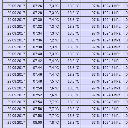
29.09.2017
07:26
7,3 °C
13,3 °C
97 %
1024,1 hPa
0
29.09.2017
07:28
7,3 °C
13,3 °C
97 %
1024,1 hPa
0
29.09.2017
07:30
7,4 °C
13,3 °C
97 %
1024,1 hPa
0
29.09.2017
07:32
7,3 °C
13,3 °C
97 %
1024,1 hPa
0
29.09.2017
07:34
7,3 °C
13,3 °C
97 %
1024,2 hPa
0
29.09.2017
07:36
7,2 °C
13,3 °C
97 %
1024,1 hPa
0
29.09.2017
07:38
7,3 °C
13,3 °C
97 %
1024,1 hPa
0
29.09.2017
07:40
7,3 °C
13,3 °C
97 %
1024,1 hPa
0
29.09.2017
07:42
7,4 °C
13,3 °C
97 %
1024,2 hPa
0
29.09.2017
07:44
7,4 °C
13,3 °C
97 %
1024,2 hPa
0
29.09.2017
07:46
7,4 °C
13,3 °C
97 %
1024,2 hPa
0
29.09.2017
07:48
7,5 °C
13,3 °C
97 %
1024,2 hPa
0
29.09.2017
07:50
7,6 °C
13,3 °C
97 %
1024,2 hPa
0
29.09.2017
07:52
7,6 °C
13,3 °C
97 %
1024,1 hPa
0
29.09.2017
07:54
7,7 °C
13,3 °C
97 %
1024,2 hPa
0
29.09.2017
07:56
7,7 °C
13,3 °C
97 %
1024,2 hPa
0
29.09.2017
07:58
7,7 °C
13,3 °C
97 %
1024,2 hPa
0
29.09.2017
08:00
7,8 °C
13,3 °C
97 %
1024,2 hPa
0