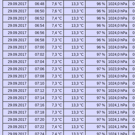
29.09.2017
06:48
7,6 °C
13,3 °C
96 %
1024,0 hPa
0
29.09.2017
06:50
7,6 °C
13,3 °C
96 %
1024,0 hPa
0
29.09.2017
06:52
7,4 °C
13,3 °C
96 %
1024,0 hPa
0
29.09.2017
06:54
7,4 °C
13,3 °C
96 %
1024,0 hPa
0
29.09.2017
06:56
7,4 °C
13,3 °C
97 %
1024,0 hPa
0
29.09.2017
06:58
7,3 °C
13,3 °C
96 %
1024,0 hPa
0
29.09.2017
07:00
7,3 °C
13,3 °C
96 %
1024,0 hPa
0
29.09.2017
07:02
7,3 °C
13,3 °C
97 %
1024,0 hPa
0
29.09.2017
07:04
7,3 °C
13,3 °C
97 %
1024,0 hPa
0
29.09.2017
07:06
7,3 °C
13,3 °C
97 %
1023,9 hPa
0
29.09.2017
07:08
7,3 °C
13,3 °C
97 %
1024,0 hPa
0
29.09.2017
07:10
7,3 °C
13,3 °C
97 %
1024,0 hPa
0
29.09.2017
07:12
7,3 °C
13,3 °C
97 %
1024,0 hPa
0
29.09.2017
07:14
7,3 °C
13,3 °C
97 %
1024,0 hPa
0
29.09.2017
07:16
7,3 °C
13,3 °C
97 %
1024,1 hPa
0
29.09.2017
07:18
7,3 °C
13,3 °C
97 %
1024,1 hPa
0
29.09.2017
07:20
7,3 °C
13,3 °C
97 %
1024,1 hPa
0
29.09.2017
07:22
7,4 °C
13,3 °C
97 %
1024,1 hPa
0
29.09.2017
07:24
7,4 °C
13,3 °C
97 %
1024,1 hPa
0