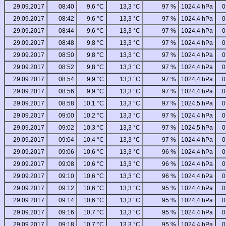
29.09.2017
08:40
9,6 °C
13,3 °C
97 %
1024,4 hPa
0
29.09.2017
08:42
9,6 °C
13,3 °C
97 %
1024,4 hPa
0
29.09.2017
08:44
9,6 °C
13,3 °C
97 %
1024,4 hPa
0
29.09.2017
08:48
9,8 °C
13,3 °C
97 %
1024,4 hPa
0
29.09.2017
08:50
9,8 °C
13,3 °C
97 %
1024,4 hPa
0
29.09.2017
08:52
9,8 °C
13,3 °C
97 %
1024,4 hPa
0
29.09.2017
08:54
9,9 °C
13,3 °C
97 %
1024,4 hPa
0
29.09.2017
08:56
9,9 °C
13,3 °C
97 %
1024,4 hPa
0
29.09.2017
08:58
10,1 °C
13,3 °C
97 %
1024,5 hPa
0
29.09.2017
09:00
10,2 °C
13,3 °C
97 %
1024,4 hPa
0
29.09.2017
09:02
10,3 °C
13,3 °C
97 %
1024,5 hPa
0
29.09.2017
09:04
10,4 °C
13,3 °C
97 %
1024,4 hPa
0
29.09.2017
09:06
10,6 °C
13,3 °C
96 %
1024,4 hPa
0
29.09.2017
09:08
10,6 °C
13,3 °C
96 %
1024,4 hPa
0
29.09.2017
09:10
10,6 °C
13,3 °C
96 %
1024,4 hPa
0
29.09.2017
09:12
10,6 °C
13,3 °C
95 %
1024,4 hPa
0
29.09.2017
09:14
10,6 °C
13,3 °C
95 %
1024,4 hPa
0
29.09.2017
09:16
10,7 °C
13,3 °C
95 %
1024,4 hPa
0
29.09.2017
09:18
10,7 °C
13,3 °C
95 %
1024,4 hPa
0