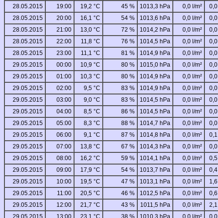
28.05.2015
19:00
19,2 °C
45 %
1013,3 hPa
0,0 l/m²
0,0
28.05.2015
20:00
16,1 °C
54 %
1013,6 hPa
0,0 l/m²
0,0
28.05.2015
21:00
13,0 °C
72 %
1014,2 hPa
0,0 l/m²
0,0
28.05.2015
22:00
11,8 °C
76 %
1014,5 hPa
0,0 l/m²
0,0
28.05.2015
23:00
11,1 °C
81 %
1014,9 hPa
0,0 l/m²
0,0
29.05.2015
00:00
10,9 °C
80 %
1015,0 hPa
0,0 l/m²
0,0
29.05.2015
01:00
10,3 °C
80 %
1014,9 hPa
0,0 l/m²
0,0
29.05.2015
02:00
9,5 °C
83 %
1014,9 hPa
0,0 l/m²
0,0
29.05.2015
03:00
9,0 °C
83 %
1014,5 hPa
0,0 l/m²
0,0
29.05.2015
04:00
8,5 °C
86 %
1014,5 hPa
0,0 l/m²
0,0
29.05.2015
05:00
8,3 °C
88 %
1014,7 hPa
0,0 l/m²
0,0
29.05.2015
06:00
9,1 °C
87 %
1014,8 hPa
0,0 l/m²
0,1
29.05.2015
07:00
13,8 °C
67 %
1014,3 hPa
0,0 l/m²
0,0
29.05.2015
08:00
16,2 °C
59 %
1014,1 hPa
0,0 l/m²
0,5
29.05.2015
09:00
17,9 °C
54 %
1013,7 hPa
0,0 l/m²
0,4
29.05.2015
10:00
19,5 °C
47 %
1013,1 hPa
0,0 l/m²
1,6
29.05.2015
11:00
20,5 °C
46 %
1012,5 hPa
0,0 l/m²
0,6
29.05.2015
12:00
21,7 °C
43 %
1011,5 hPa
0,0 l/m²
2,1
29.05.2015
13:00
23,1 °C
38 %
1010,3 hPa
0,0 l/m²
0,0