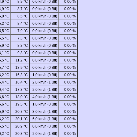
4,9 °C
8,9 °C
0,0 km/h (0 Bft)
0,00 %
4,9 °C
8,7 °C
0,0 km/h (0 Bft)
0,00 %
5,0 °C
8,5 °C
0,0 km/h (0 Bft)
0,00 %
5,2 °C
8,4 °C
0,0 km/h (0 Bft)
0,00 %
5,5 °C
7,9 °C
0,0 km/h (0 Bft)
0,00 %
5,5 °C
7,3 °C
0,0 km/h (0 Bft)
0,00 %
5,9 °C
8,3 °C
0,0 km/h (0 Bft)
0,00 %
6,1 °C
9,8 °C
0,0 km/h (0 Bft)
0,00 %
5,5 °C
11,2 °C
0,0 km/h (0 Bft)
0,00 %
5,7 °C
13,9 °C
0,0 km/h (0 Bft)
0,00 %
6,2 °C
15,3 °C
1,0 km/h (0 Bft)
0,00 %
6,4 °C
16,4 °C
2,0 km/h (1 Bft)
0,00 %
6,4 °C
17,3 °C
2,0 km/h (1 Bft)
0,00 %
6,6 °C
18,0 °C
4,0 km/h (1 Bft)
0,00 %
6,6 °C
19,5 °C
1,0 km/h (0 Bft)
0,00 %
5,9 °C
20,7 °C
3,0 km/h (1 Bft)
0,00 %
6,2 °C
20,1 °C
5,0 km/h (1 Bft)
0,00 %
5,5 °C
20,9 °C
0,0 km/h (0 Bft)
0,00 %
6,2 °C
20,8 °C
2,0 km/h (1 Bft)
0,00 %