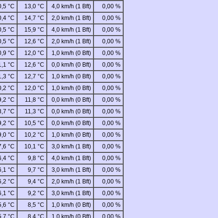
0,5 °C
13,0 °C
4,0 km/h (1 Bft)
0,00 %
0,4 °C
14,7 °C
2,0 km/h (1 Bft)
0,00 %
0,5 °C
15,9 °C
4,0 km/h (1 Bft)
0,00 %
0,5 °C
12,6 °C
2,0 km/h (1 Bft)
0,00 %
0,9 °C
12,0 °C
1,0 km/h (0 Bft)
0,00 %
1,1 °C
12,6 °C
0,0 km/h (0 Bft)
0,00 %
1,3 °C
12,7 °C
1,0 km/h (0 Bft)
0,00 %
0,2 °C
12,0 °C
1,0 km/h (0 Bft)
0,00 %
9,2 °C
11,8 °C
0,0 km/h (0 Bft)
0,00 %
8,7 °C
11,3 °C
0,0 km/h (0 Bft)
0,00 %
9,2 °C
10,5 °C
0,0 km/h (0 Bft)
0,00 %
9,0 °C
10,2 °C
1,0 km/h (0 Bft)
0,00 %
7,6 °C
10,1 °C
3,0 km/h (1 Bft)
0,00 %
6,4 °C
9,8 °C
4,0 km/h (1 Bft)
0,00 %
6,1 °C
9,7 °C
3,0 km/h (1 Bft)
0,00 %
6,2 °C
9,4 °C
2,0 km/h (1 Bft)
0,00 %
6,1 °C
9,2 °C
3,0 km/h (1 Bft)
0,00 %
5,6 °C
8,5 °C
1,0 km/h (0 Bft)
0,00 %
5,7 °C
8,4 °C
1,0 km/h (0 Bft)
0,00 %