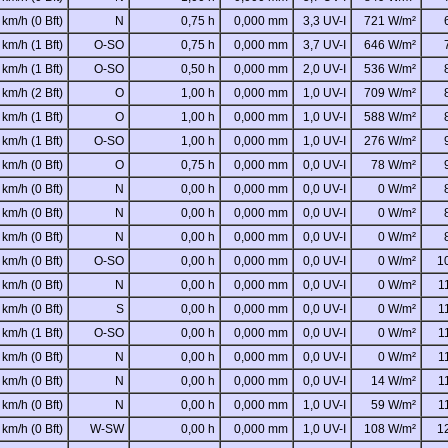
 km/h (0 Bft)
N
0,75 h
0,000 mm
3,3 UV-I
721 W/m²
 km/h (1 Bft)
O-SO
0,75 h
0,000 mm
3,7 UV-I
646 W/m²
 km/h (1 Bft)
O-SO
0,50 h
0,000 mm
2,0 UV-I
536 W/m²
 km/h (2 Bft)
O
1,00 h
0,000 mm
1,0 UV-I
709 W/m²
 km/h (1 Bft)
O
1,00 h
0,000 mm
1,0 UV-I
588 W/m²
 km/h (1 Bft)
O-SO
1,00 h
0,000 mm
1,0 UV-I
276 W/m²
 km/h (0 Bft)
O
0,75 h
0,000 mm
0,0 UV-I
78 W/m²
 km/h (0 Bft)
N
0,00 h
0,000 mm
0,0 UV-I
0 W/m²
 km/h (0 Bft)
N
0,00 h
0,000 mm
0,0 UV-I
0 W/m²
 km/h (0 Bft)
N
0,00 h
0,000 mm
0,0 UV-I
0 W/m²
 km/h (0 Bft)
O-SO
0,00 h
0,000 mm
0,0 UV-I
0 W/m²
1
 km/h (0 Bft)
N
0,00 h
0,000 mm
0,0 UV-I
0 W/m²
1
 km/h (0 Bft)
S
0,00 h
0,000 mm
0,0 UV-I
0 W/m²
1
 km/h (1 Bft)
O-SO
0,00 h
0,000 mm
0,0 UV-I
0 W/m²
1
 km/h (0 Bft)
N
0,00 h
0,000 mm
0,0 UV-I
0 W/m²
1
 km/h (0 Bft)
N
0,00 h
0,000 mm
0,0 UV-I
14 W/m²
1
 km/h (0 Bft)
N
0,00 h
0,000 mm
1,0 UV-I
59 W/m²
1
 km/h (0 Bft)
W-SW
0,00 h
0,000 mm
1,0 UV-I
108 W/m²
1