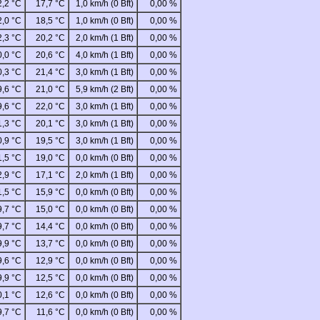
2,2 °C
17,7 °C
1,0 km/h (0 Bft)
0,00 %
2,0 °C
18,5 °C
1,0 km/h (0 Bft)
0,00 %
2,3 °C
20,2 °C
2,0 km/h (1 Bft)
0,00 %
0,0 °C
20,6 °C
4,0 km/h (1 Bft)
0,00 %
0,3 °C
21,4 °C
3,0 km/h (1 Bft)
0,00 %
9,6 °C
21,0 °C
5,9 km/h (2 Bft)
0,00 %
9,6 °C
22,0 °C
3,0 km/h (1 Bft)
0,00 %
1,3 °C
20,1 °C
3,0 km/h (1 Bft)
0,00 %
0,9 °C
19,5 °C
3,0 km/h (1 Bft)
0,00 %
1,5 °C
19,0 °C
0,0 km/h (0 Bft)
0,00 %
2,9 °C
17,1 °C
2,0 km/h (1 Bft)
0,00 %
1,5 °C
15,9 °C
0,0 km/h (0 Bft)
0,00 %
9,7 °C
15,0 °C
0,0 km/h (0 Bft)
0,00 %
9,7 °C
14,4 °C
0,0 km/h (0 Bft)
0,00 %
9,9 °C
13,7 °C
0,0 km/h (0 Bft)
0,00 %
9,6 °C
12,9 °C
0,0 km/h (0 Bft)
0,00 %
9,9 °C
12,5 °C
0,0 km/h (0 Bft)
0,00 %
0,1 °C
12,6 °C
0,0 km/h (0 Bft)
0,00 %
9,7 °C
11,6 °C
0,0 km/h (0 Bft)
0,00 %