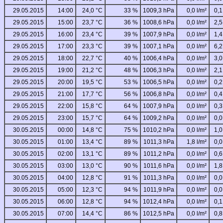
29.05.2015
14:00
24,0 °C
33 %
1009,3 hPa
0,0 l/m²
0,1
29.05.2015
15:00
23,7 °C
36 %
1008,6 hPa
0,0 l/m²
2,5
29.05.2015
16:00
23,4 °C
39 %
1007,9 hPa
0,0 l/m²
1,4
29.05.2015
17:00
23,3 °C
39 %
1007,1 hPa
0,0 l/m²
6,2
29.05.2015
18:00
22,7 °C
40 %
1006,4 hPa
0,0 l/m²
3,0
29.05.2015
19:00
21,2 °C
48 %
1006,3 hPa
0,0 l/m²
2,1
29.05.2015
20:00
19,5 °C
53 %
1006,5 hPa
0,0 l/m²
0,2
29.05.2015
21:00
17,7 °C
56 %
1006,8 hPa
0,0 l/m²
0,4
29.05.2015
22:00
15,8 °C
64 %
1007,9 hPa
0,0 l/m²
0,3
29.05.2015
23:00
15,7 °C
64 %
1009,2 hPa
0,0 l/m²
0,0
30.05.2015
00:00
14,8 °C
75 %
1010,2 hPa
0,0 l/m²
1,0
30.05.2015
01:00
13,4 °C
89 %
1011,3 hPa
1,8 l/m²
0,0
30.05.2015
02:00
13,1 °C
89 %
1011,2 hPa
0,0 l/m²
0,6
30.05.2015
03:00
13,0 °C
90 %
1011,6 hPa
0,0 l/m²
1,8
30.05.2015
04:00
12,8 °C
91 %
1011,3 hPa
0,0 l/m²
0,0
30.05.2015
05:00
12,3 °C
94 %
1011,9 hPa
0,0 l/m²
0,0
30.05.2015
06:00
12,8 °C
94 %
1012,4 hPa
0,0 l/m²
0,1
30.05.2015
07:00
14,4 °C
86 %
1012,5 hPa
0,0 l/m²
0,8