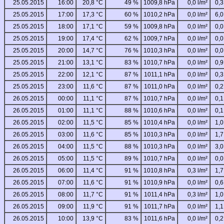
25.05.2015
16:00
20,8 °C
49 %
1009,8 hPa
0,0 l/m²
0,3
25.05.2015
17:00
17,3 °C
60 %
1010,2 hPa
0,0 l/m²
6,0
25.05.2015
18:00
17,1 °C
59 %
1009,8 hPa
0,0 l/m²
0,0
25.05.2015
19:00
17,4 °C
62 %
1009,7 hPa
0,0 l/m²
0,0
25.05.2015
20:00
14,7 °C
76 %
1010,3 hPa
0,0 l/m²
0,0
25.05.2015
21:00
13,1 °C
83 %
1010,7 hPa
0,0 l/m²
0,9
25.05.2015
22:00
12,1 °C
87 %
1011,1 hPa
0,0 l/m²
0,3
25.05.2015
23:00
11,6 °C
87 %
1011,0 hPa
0,0 l/m²
0,2
26.05.2015
00:00
11,1 °C
87 %
1010,7 hPa
0,0 l/m²
0,1
26.05.2015
01:00
11,1 °C
88 %
1010,6 hPa
0,0 l/m²
0,1
26.05.2015
02:00
11,5 °C
85 %
1010,4 hPa
0,0 l/m²
1,0
26.05.2015
03:00
11,6 °C
85 %
1010,3 hPa
0,0 l/m²
1,7
26.05.2015
04:00
11,5 °C
88 %
1010,3 hPa
0,0 l/m²
3,0
26.05.2015
05:00
11,5 °C
89 %
1010,7 hPa
0,0 l/m²
0,0
26.05.2015
06:00
11,4 °C
91 %
1010,8 hPa
0,3 l/m²
1,7
26.05.2015
07:00
11,6 °C
91 %
1010,9 hPa
0,0 l/m²
0,6
26.05.2015
08:00
11,7 °C
91 %
1011,4 hPa
0,3 l/m²
1,0
26.05.2015
09:00
11,9 °C
91 %
1011,7 hPa
0,0 l/m²
1,1
26.05.2015
10:00
13,9 °C
83 %
1011,6 hPa
0,0 l/m²
0,2