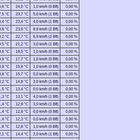
6,6 °C
24,0 °C
1,0 km/h (0 Bft)
0,00 %
7,5 °C
23,7 °C
5,0 km/h (1 Bft)
0,00 %
8,4 °C
23,4 °C
4,0 km/h (1 Bft)
0,00 %
8,6 °C
23,0 °C
8,9 km/h (2 Bft)
0,00 %
8,2 °C
22,7 °C
6,9 km/h (2 Bft)
0,00 %
9,5 °C
21,2 °C
3,0 km/h (1 Bft)
0,00 %
9,6 °C
19,5 °C
1,0 km/h (0 Bft)
0,00 %
8,9 °C
17,7 °C
1,0 km/h (0 Bft)
0,00 %
8,9 °C
15,8 °C
1,0 km/h (0 Bft)
0,00 %
8,8 °C
15,7 °C
0,0 km/h (0 Bft)
0,00 %
0,2 °C
14,8 °C
3,0 km/h (1 Bft)
0,00 %
1,5 °C
13,4 °C
0,0 km/h (0 Bft)
0,00 %
1,3 °C
13,1 °C
4,0 km/h (1 Bft)
0,00 %
1,4 °C
12,9 °C
3,0 km/h (1 Bft)
0,00 %
1,4 °C
12,8 °C
0,0 km/h (0 Bft)
0,00 %
1,4 °C
12,3 °C
0,0 km/h (0 Bft)
0,00 %
1,8 °C
12,8 °C
1,0 km/h (0 Bft)
0,00 %
2,1 °C
14,4 °C
2,0 km/h (1 Bft)
0,00 %