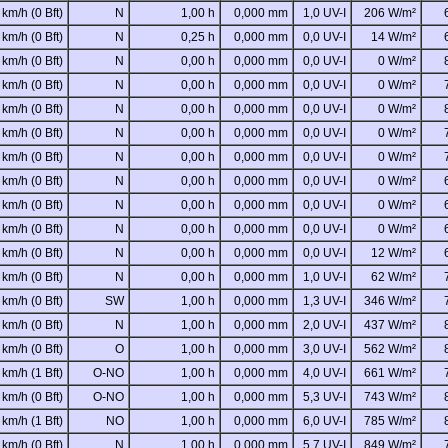
 km/h (0 Bft)
N
1,00 h
0,000 mm
1,0 UV-I
206 W/m²
 km/h (0 Bft)
N
0,25 h
0,000 mm
0,0 UV-I
14 W/m²
 km/h (0 Bft)
N
0,00 h
0,000 mm
0,0 UV-I
0 W/m²
 km/h (0 Bft)
N
0,00 h
0,000 mm
0,0 UV-I
0 W/m²
 km/h (0 Bft)
N
0,00 h
0,000 mm
0,0 UV-I
0 W/m²
 km/h (0 Bft)
N
0,00 h
0,000 mm
0,0 UV-I
0 W/m²
 km/h (0 Bft)
N
0,00 h
0,000 mm
0,0 UV-I
0 W/m²
 km/h (0 Bft)
N
0,00 h
0,000 mm
0,0 UV-I
0 W/m²
 km/h (0 Bft)
N
0,00 h
0,000 mm
0,0 UV-I
0 W/m²
 km/h (0 Bft)
N
0,00 h
0,000 mm
0,0 UV-I
0 W/m²
 km/h (0 Bft)
N
0,00 h
0,000 mm
0,0 UV-I
12 W/m²
 km/h (0 Bft)
N
0,00 h
0,000 mm
1,0 UV-I
62 W/m²
 km/h (0 Bft)
SW
1,00 h
0,000 mm
1,3 UV-I
346 W/m²
 km/h (0 Bft)
N
1,00 h
0,000 mm
2,0 UV-I
437 W/m²
 km/h (0 Bft)
O
1,00 h
0,000 mm
3,0 UV-I
562 W/m²
 km/h (1 Bft)
O-NO
1,00 h
0,000 mm
4,0 UV-I
661 W/m²
 km/h (0 Bft)
O-NO
1,00 h
0,000 mm
5,3 UV-I
743 W/m²
 km/h (1 Bft)
NO
1,00 h
0,000 mm
6,0 UV-I
785 W/m²
 km/h (0 Bft)
N
1,00 h
0,000 mm
5,7 UV-I
849 W/m²