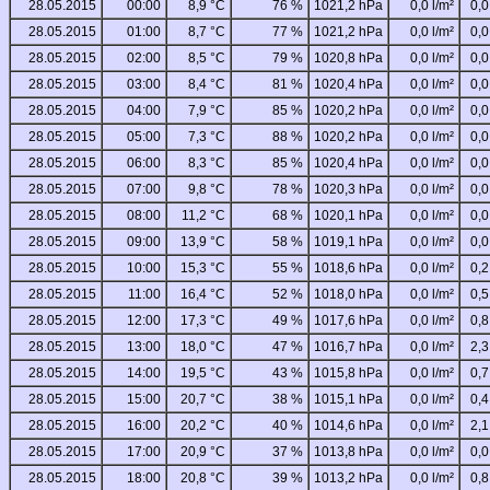
28.05.2015
00:00
8,9 °C
76 %
1021,2 hPa
0,0 l/m²
0,0
28.05.2015
01:00
8,7 °C
77 %
1021,2 hPa
0,0 l/m²
0,0
28.05.2015
02:00
8,5 °C
79 %
1020,8 hPa
0,0 l/m²
0,0
28.05.2015
03:00
8,4 °C
81 %
1020,4 hPa
0,0 l/m²
0,0
28.05.2015
04:00
7,9 °C
85 %
1020,2 hPa
0,0 l/m²
0,0
28.05.2015
05:00
7,3 °C
88 %
1020,2 hPa
0,0 l/m²
0,0
28.05.2015
06:00
8,3 °C
85 %
1020,4 hPa
0,0 l/m²
0,0
28.05.2015
07:00
9,8 °C
78 %
1020,3 hPa
0,0 l/m²
0,0
28.05.2015
08:00
11,2 °C
68 %
1020,1 hPa
0,0 l/m²
0,0
28.05.2015
09:00
13,9 °C
58 %
1019,1 hPa
0,0 l/m²
0,0
28.05.2015
10:00
15,3 °C
55 %
1018,6 hPa
0,0 l/m²
0,2
28.05.2015
11:00
16,4 °C
52 %
1018,0 hPa
0,0 l/m²
0,5
28.05.2015
12:00
17,3 °C
49 %
1017,6 hPa
0,0 l/m²
0,8
28.05.2015
13:00
18,0 °C
47 %
1016,7 hPa
0,0 l/m²
2,3
28.05.2015
14:00
19,5 °C
43 %
1015,8 hPa
0,0 l/m²
0,7
28.05.2015
15:00
20,7 °C
38 %
1015,1 hPa
0,0 l/m²
0,4
28.05.2015
16:00
20,2 °C
40 %
1014,6 hPa
0,0 l/m²
2,1
28.05.2015
17:00
20,9 °C
37 %
1013,8 hPa
0,0 l/m²
0,0
28.05.2015
18:00
20,8 °C
39 %
1013,2 hPa
0,0 l/m²
0,8