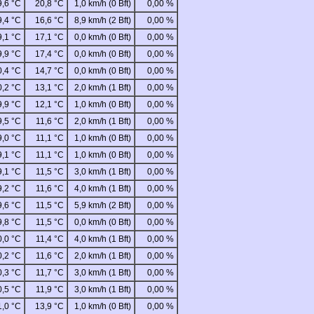
9,6 °C
20,8 °C
1,0 km/h (0 Bft)
0,00 %
9,4 °C
16,6 °C
8,9 km/h (2 Bft)
0,00 %
9,1 °C
17,1 °C
0,0 km/h (0 Bft)
0,00 %
9,9 °C
17,4 °C
0,0 km/h (0 Bft)
0,00 %
0,4 °C
14,7 °C
0,0 km/h (0 Bft)
0,00 %
0,2 °C
13,1 °C
2,0 km/h (1 Bft)
0,00 %
9,9 °C
12,1 °C
1,0 km/h (0 Bft)
0,00 %
9,5 °C
11,6 °C
2,0 km/h (1 Bft)
0,00 %
9,0 °C
11,1 °C
1,0 km/h (0 Bft)
0,00 %
9,1 °C
11,1 °C
1,0 km/h (0 Bft)
0,00 %
9,1 °C
11,5 °C
3,0 km/h (1 Bft)
0,00 %
9,2 °C
11,6 °C
4,0 km/h (1 Bft)
0,00 %
9,6 °C
11,5 °C
5,9 km/h (2 Bft)
0,00 %
9,8 °C
11,5 °C
0,0 km/h (0 Bft)
0,00 %
0,0 °C
11,4 °C
4,0 km/h (1 Bft)
0,00 %
0,2 °C
11,6 °C
2,0 km/h (1 Bft)
0,00 %
0,3 °C
11,7 °C
3,0 km/h (1 Bft)
0,00 %
0,5 °C
11,9 °C
3,0 km/h (1 Bft)
0,00 %
1,0 °C
13,9 °C
1,0 km/h (0 Bft)
0,00 %