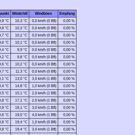
punkt
Windchill
Windböen
Empfang
9,9 °C
10,3 °C
0,0 km/h (0 Bft)
0,00 %
9,8 °C
10,3 °C
0,0 km/h (0 Bft)
0,00 %
9,7 °C
10,2 °C
0,0 km/h (0 Bft)
0,00 %
9,6 °C
10,1 °C
0,0 km/h (0 Bft)
0,00 %
9,4 °C
9,9 °C
0,0 km/h (0 Bft)
0,00 %
9,2 °C
9,8 °C
0,0 km/h (0 Bft)
0,00 %
9,6 °C
10,2 °C
0,0 km/h (0 Bft)
0,00 %
9,7 °C
11,3 °C
0,0 km/h (0 Bft)
0,00 %
0,1 °C
13,0 °C
3,0 km/h (1 Bft)
0,00 %
0,4 °C
14,8 °C
1,0 km/h (0 Bft)
0,00 %
0,5 °C
15,1 °C
2,0 km/h (1 Bft)
0,00 %
0,8 °C
17,1 °C
2,0 km/h (1 Bft)
0,00 %
0,9 °C
18,1 °C
3,0 km/h (1 Bft)
0,00 %
0,6 °C
19,0 °C
4,0 km/h (1 Bft)
0,00 %
0,6 °C
19,4 °C
1,0 km/h (0 Bft)
0,00 %
9,8 °C
19,4 °C
3,0 km/h (1 Bft)
0,00 %