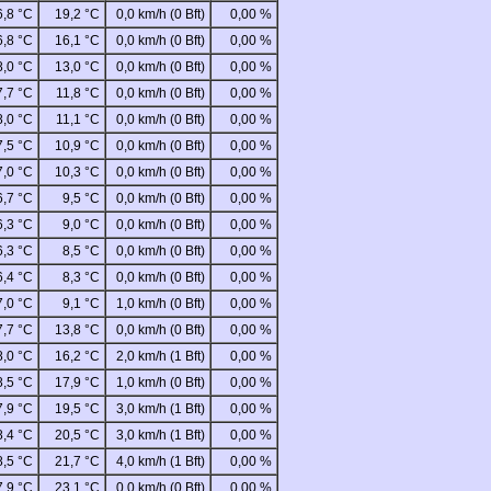
6,8 °C
19,2 °C
0,0 km/h (0 Bft)
0,00 %
6,8 °C
16,1 °C
0,0 km/h (0 Bft)
0,00 %
8,0 °C
13,0 °C
0,0 km/h (0 Bft)
0,00 %
7,7 °C
11,8 °C
0,0 km/h (0 Bft)
0,00 %
8,0 °C
11,1 °C
0,0 km/h (0 Bft)
0,00 %
7,5 °C
10,9 °C
0,0 km/h (0 Bft)
0,00 %
7,0 °C
10,3 °C
0,0 km/h (0 Bft)
0,00 %
6,7 °C
9,5 °C
0,0 km/h (0 Bft)
0,00 %
6,3 °C
9,0 °C
0,0 km/h (0 Bft)
0,00 %
6,3 °C
8,5 °C
0,0 km/h (0 Bft)
0,00 %
6,4 °C
8,3 °C
0,0 km/h (0 Bft)
0,00 %
7,0 °C
9,1 °C
1,0 km/h (0 Bft)
0,00 %
7,7 °C
13,8 °C
0,0 km/h (0 Bft)
0,00 %
8,0 °C
16,2 °C
2,0 km/h (1 Bft)
0,00 %
8,5 °C
17,9 °C
1,0 km/h (0 Bft)
0,00 %
7,9 °C
19,5 °C
3,0 km/h (1 Bft)
0,00 %
8,4 °C
20,5 °C
3,0 km/h (1 Bft)
0,00 %
8,5 °C
21,7 °C
4,0 km/h (1 Bft)
0,00 %
7,9 °C
23,1 °C
0,0 km/h (0 Bft)
0,00 %