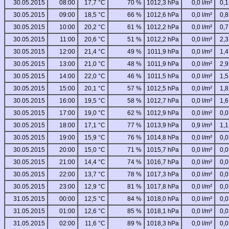
30.05.2015
08:00
17,7 °C
70 %
1012,3 hPa
0,0 l/m²
0,1
30.05.2015
09:00
18,5 °C
66 %
1012,6 hPa
0,0 l/m²
0,8
30.05.2015
10:00
20,2 °C
61 %
1012,2 hPa
0,0 l/m²
0,7
30.05.2015
11:00
20,6 °C
51 %
1012,2 hPa
0,0 l/m²
2,3
30.05.2015
12:00
21,4 °C
49 %
1011,9 hPa
0,0 l/m²
1,4
30.05.2015
13:00
21,0 °C
48 %
1011,9 hPa
0,0 l/m²
2,9
30.05.2015
14:00
22,0 °C
46 %
1011,5 hPa
0,0 l/m²
1,5
30.05.2015
15:00
20,1 °C
57 %
1012,5 hPa
0,0 l/m²
1,8
30.05.2015
16:00
19,5 °C
58 %
1012,7 hPa
0,0 l/m²
1,6
30.05.2015
17:00
19,0 °C
62 %
1012,9 hPa
0,0 l/m²
0,0
30.05.2015
18:00
17,1 °C
77 %
1013,9 hPa
0,9 l/m²
1,1
30.05.2015
19:00
15,9 °C
76 %
1014,8 hPa
0,0 l/m²
0,0
30.05.2015
20:00
15,0 °C
71 %
1015,7 hPa
0,0 l/m²
0,0
30.05.2015
21:00
14,4 °C
74 %
1016,7 hPa
0,0 l/m²
0,0
30.05.2015
22:00
13,7 °C
78 %
1017,3 hPa
0,0 l/m²
0,0
30.05.2015
23:00
12,9 °C
81 %
1017,8 hPa
0,0 l/m²
0,0
31.05.2015
00:00
12,5 °C
84 %
1018,0 hPa
0,0 l/m²
0,0
31.05.2015
01:00
12,6 °C
85 %
1018,1 hPa
0,0 l/m²
0,0
31.05.2015
02:00
11,6 °C
89 %
1018,3 hPa
0,0 l/m²
0,0