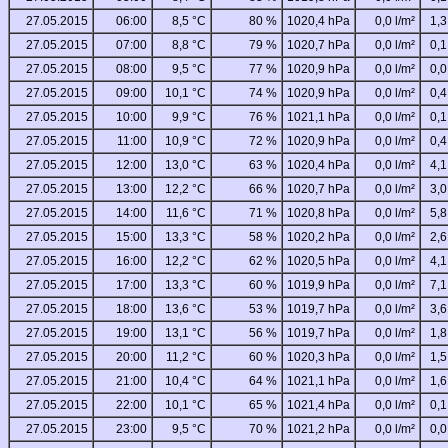
27.05.2015
06:00
8,5 °C
80 %
1020,4 hPa
0,0 l/m²
1,3
27.05.2015
07:00
8,8 °C
79 %
1020,7 hPa
0,0 l/m²
0,1
27.05.2015
08:00
9,5 °C
77 %
1020,9 hPa
0,0 l/m²
0,0
27.05.2015
09:00
10,1 °C
74 %
1020,9 hPa
0,0 l/m²
0,4
27.05.2015
10:00
9,9 °C
76 %
1021,1 hPa
0,0 l/m²
0,1
27.05.2015
11:00
10,9 °C
72 %
1020,9 hPa
0,0 l/m²
0,4
27.05.2015
12:00
13,0 °C
63 %
1020,4 hPa
0,0 l/m²
4,1
27.05.2015
13:00
12,2 °C
66 %
1020,7 hPa
0,0 l/m²
3,0
27.05.2015
14:00
11,6 °C
71 %
1020,8 hPa
0,0 l/m²
5,8
27.05.2015
15:00
13,3 °C
58 %
1020,2 hPa
0,0 l/m²
2,6
27.05.2015
16:00
12,2 °C
62 %
1020,5 hPa
0,0 l/m²
4,1
27.05.2015
17:00
13,3 °C
60 %
1019,9 hPa
0,0 l/m²
7,1
27.05.2015
18:00
13,6 °C
53 %
1019,7 hPa
0,0 l/m²
3,6
27.05.2015
19:00
13,1 °C
56 %
1019,7 hPa
0,0 l/m²
1,8
27.05.2015
20:00
11,2 °C
60 %
1020,3 hPa
0,0 l/m²
1,5
27.05.2015
21:00
10,4 °C
64 %
1021,1 hPa
0,0 l/m²
1,6
27.05.2015
22:00
10,1 °C
65 %
1021,4 hPa
0,0 l/m²
0,1
27.05.2015
23:00
9,5 °C
70 %
1021,2 hPa
0,0 l/m²
0,0