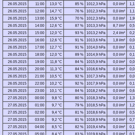
26.05.2015
11:00
13,0 °C
85 %
1012,3 hPa
0,0 l/m²
1,1
26.05.2015
12:00
14,7 °C
76 %
1012,3 hPa
0,0 l/m²
1,1
26.05.2015
13:00
15,9 °C
70 %
1012,3 hPa
0,0 l/m²
1,9
26.05.2015
14:00
12,6 °C
87 %
1013,3 hPa
8,7 l/m²
0,5
26.05.2015
15:00
12,0 °C
93 %
1013,2 hPa
2,4 l/m²
0,2
26.05.2015
16:00
12,6 °C
91 %
1013,6 hPa
1,8 l/m²
0,0
26.05.2015
17:00
12,7 °C
91 %
1014,0 hPa
0,0 l/m²
0,1
26.05.2015
18:00
12,0 °C
89 %
1014,9 hPa
0,0 l/m²
0,1
26.05.2015
19:00
11,8 °C
84 %
1015,9 hPa
0,0 l/m²
0,0
26.05.2015
20:00
11,3 °C
84 %
1016,6 hPa
0,0 l/m²
0,0
26.05.2015
21:00
10,5 °C
92 %
1017,3 hPa
0,0 l/m²
0,0
26.05.2015
22:00
10,2 °C
92 %
1017,9 hPa
0,0 l/m²
0,1
26.05.2015
23:00
10,1 °C
84 %
1018,2 hPa
0,0 l/m²
0,6
27.05.2015
00:00
9,8 °C
80 %
1018,3 hPa
0,0 l/m²
1,3
27.05.2015
01:00
9,7 °C
79 %
1018,5 hPa
0,0 l/m²
1,2
27.05.2015
02:00
9,4 °C
81 %
1018,6 hPa
0,0 l/m²
0,5
27.05.2015
03:00
9,2 °C
81 %
1018,9 hPa
0,0 l/m²
0,7
27.05.2015
04:00
8,5 °C
82 %
1019,4 hPa
0,0 l/m²
0,1
27.05.2015
05:00
8,4 °C
83 %
1019,8 hPa
0,0 l/m²
0,1