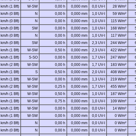
 km/h (1 Bft)
W-SW
0,00 h
0,000 mm
0,0 UV-I
28 W/m²
 km/h (0 Bft)
N
0,00 h
0,000 mm
1,0 UV-I
59 W/m²
 km/h (0 Bft)
N
0,00 h
0,000 mm
1,0 UV-I
115 W/m²
 km/h (0 Bft)
SW
0,00 h
0,000 mm
1,0 UV-I
168 W/m²
 km/h (0 Bft)
N
0,00 h
0,000 mm
1,0 UV-I
117 W/m²
 km/h (0 Bft)
SW
0,00 h
0,000 mm
2,3 UV-I
244 W/m²
 km/h (1 Bft)
W-SW
0,50 h
0,000 mm
2,3 UV-I
422 W/m²
 km/h (1 Bft)
S-SO
0,00 h
0,000 mm
1,7 UV-I
247 W/m²
 km/h (2 Bft)
W-SW
0,00 h
0,000 mm
1,7 UV-I
183 W/m²
 km/h (1 Bft)
S
0,50 h
0,000 mm
2,0 UV-I
408 W/m²
 km/h (1 Bft)
W-SW
0,00 h
0,000 mm
1,3 UV-I
219 W/m²
 km/h (2 Bft)
W-SW
0,25 h
0,000 mm
1,7 UV-I
455 W/m²
 km/h (1 Bft)
W-SW
0,50 h
0,000 mm
1,0 UV-I
187 W/m²
 km/h (1 Bft)
W-SW
0,75 h
0,000 mm
1,0 UV-I
109 W/m²
 km/h (1 Bft)
W-SW
0,00 h
0,000 mm
0,0 UV-I
14 W/m²
 km/h (1 Bft)
W-SW
0,00 h
0,000 mm
0,0 UV-I
0 W/m²
 km/h (0 Bft)
N
0,00 h
0,000 mm
0,0 UV-I
0 W/m²
 km/h (0 Bft)
N
0,00 h
0,000 mm
0,0 UV-I
0 W/m²