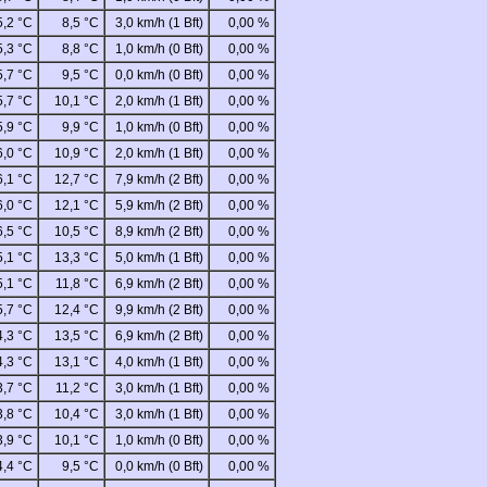
5,2 °C
8,5 °C
3,0 km/h (1 Bft)
0,00 %
5,3 °C
8,8 °C
1,0 km/h (0 Bft)
0,00 %
5,7 °C
9,5 °C
0,0 km/h (0 Bft)
0,00 %
5,7 °C
10,1 °C
2,0 km/h (1 Bft)
0,00 %
5,9 °C
9,9 °C
1,0 km/h (0 Bft)
0,00 %
6,0 °C
10,9 °C
2,0 km/h (1 Bft)
0,00 %
6,1 °C
12,7 °C
7,9 km/h (2 Bft)
0,00 %
6,0 °C
12,1 °C
5,9 km/h (2 Bft)
0,00 %
6,5 °C
10,5 °C
8,9 km/h (2 Bft)
0,00 %
5,1 °C
13,3 °C
5,0 km/h (1 Bft)
0,00 %
5,1 °C
11,8 °C
6,9 km/h (2 Bft)
0,00 %
5,7 °C
12,4 °C
9,9 km/h (2 Bft)
0,00 %
4,3 °C
13,5 °C
6,9 km/h (2 Bft)
0,00 %
4,3 °C
13,1 °C
4,0 km/h (1 Bft)
0,00 %
3,7 °C
11,2 °C
3,0 km/h (1 Bft)
0,00 %
3,8 °C
10,4 °C
3,0 km/h (1 Bft)
0,00 %
3,9 °C
10,1 °C
1,0 km/h (0 Bft)
0,00 %
4,4 °C
9,5 °C
0,0 km/h (0 Bft)
0,00 %