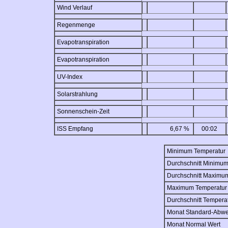
Wind Verlauf
Regenmenge
Evapotranspiration
Evapotranspiration
UV-Index
Solarstrahlung
Sonnenschein-Zeit
ISS Empfang
6,67 %
00:02
Minimum Temperatur
Durchschnitt Minimu
Durchschnitt Maximu
Maximum Temperatur
Durchschnitt Tempera
Monat Standard-Abw
Monat Normal Wert