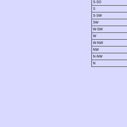
S-SO
S
S-SW
SW
W-SW
W
W-NW
NW
N-NW
N