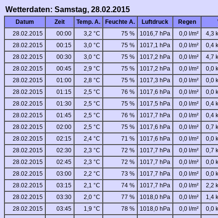
Wetterdaten: Samstag, 28.02.2015
Datum
Zeit
Temp. A.
Feuchte A.
Luftdruck
Regen
28.02.2015
00:00
3,2 °C
75 %
1016,7 hPa
0,0 l/m²
4,3 
28.02.2015
00:15
3,0 °C
75 %
1017,1 hPa
0,0 l/m²
0,4 
28.02.2015
00:30
3,0 °C
75 %
1017,2 hPa
0,0 l/m²
4,7 
28.02.2015
00:45
2,9 °C
75 %
1017,2 hPa
0,0 l/m²
0,0 
28.02.2015
01:00
2,8 °C
75 %
1017,3 hPa
0,0 l/m²
0,0 
28.02.2015
01:15
2,5 °C
76 %
1017,6 hPa
0,0 l/m²
0,0 
28.02.2015
01:30
2,5 °C
75 %
1017,5 hPa
0,0 l/m²
0,4 
28.02.2015
01:45
2,5 °C
76 %
1017,7 hPa
0,0 l/m²
0,4 
28.02.2015
02:00
2,5 °C
75 %
1017,6 hPa
0,0 l/m²
0,7 
28.02.2015
02:15
2,4 °C
71 %
1017,6 hPa
0,0 l/m²
0,0 
28.02.2015
02:30
2,3 °C
72 %
1017,7 hPa
0,0 l/m²
0,7 
28.02.2015
02:45
2,3 °C
72 %
1017,7 hPa
0,0 l/m²
0,0 
28.02.2015
03:00
2,2 °C
73 %
1017,7 hPa
0,0 l/m²
0,0 
28.02.2015
03:15
2,1 °C
74 %
1017,7 hPa
0,0 l/m²
2,2 
28.02.2015
03:30
2,0 °C
77 %
1018,0 hPa
0,0 l/m²
1,4 
28.02.2015
03:45
1,9 °C
78 %
1018,0 hPa
0,0 l/m²
0,0 