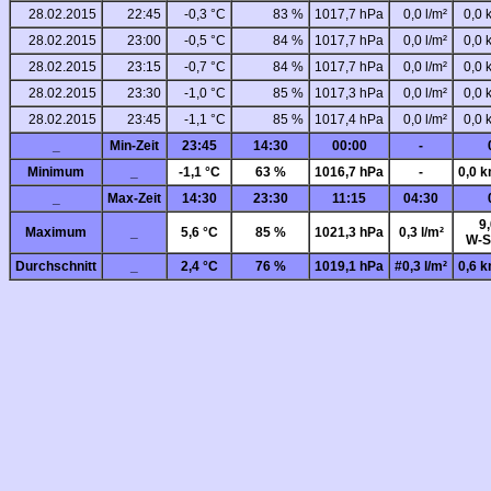
28.02.2015
22:45
-0,3 °C
83 %
1017,7 hPa
0,0 l/m²
0,0 
28.02.2015
23:00
-0,5 °C
84 %
1017,7 hPa
0,0 l/m²
0,0 
28.02.2015
23:15
-0,7 °C
84 %
1017,7 hPa
0,0 l/m²
0,0 
28.02.2015
23:30
-1,0 °C
85 %
1017,3 hPa
0,0 l/m²
0,0 
28.02.2015
23:45
-1,1 °C
85 %
1017,4 hPa
0,0 l/m²
0,0 
_
Min-Zeit
23:45
14:30
00:00
-
Minimum
_
-1,1 °C
63 %
1016,7 hPa
-
0,0 k
_
Max-Zeit
14:30
23:30
11:15
04:30
9
Maximum
_
5,6 °C
85 %
1021,3 hPa
0,3 l/m²
W-S
Durchschnitt
_
2,4 °C
76 %
1019,1 hPa
#0,3 l/m²
0,6 k