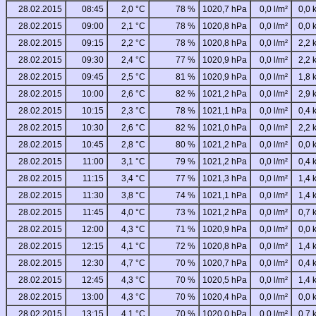
28.02.2015
08:45
2,0 °C
78 %
1020,7 hPa
0,0 l/m²
0,0 
28.02.2015
09:00
2,1 °C
78 %
1020,8 hPa
0,0 l/m²
0,0 
28.02.2015
09:15
2,2 °C
78 %
1020,8 hPa
0,0 l/m²
2,2 
28.02.2015
09:30
2,4 °C
77 %
1020,9 hPa
0,0 l/m²
2,2 
28.02.2015
09:45
2,5 °C
81 %
1020,9 hPa
0,0 l/m²
1,8 
28.02.2015
10:00
2,6 °C
82 %
1021,2 hPa
0,0 l/m²
2,9 
28.02.2015
10:15
2,3 °C
78 %
1021,1 hPa
0,0 l/m²
0,4 
28.02.2015
10:30
2,6 °C
82 %
1021,0 hPa
0,0 l/m²
2,2 
28.02.2015
10:45
2,8 °C
80 %
1021,2 hPa
0,0 l/m²
0,0 
28.02.2015
11:00
3,1 °C
79 %
1021,2 hPa
0,0 l/m²
0,4 
28.02.2015
11:15
3,4 °C
77 %
1021,3 hPa
0,0 l/m²
1,4 
28.02.2015
11:30
3,8 °C
74 %
1021,1 hPa
0,0 l/m²
1,4 
28.02.2015
11:45
4,0 °C
73 %
1021,2 hPa
0,0 l/m²
0,7 
28.02.2015
12:00
4,3 °C
71 %
1020,9 hPa
0,0 l/m²
0,0 
28.02.2015
12:15
4,1 °C
72 %
1020,8 hPa
0,0 l/m²
1,4 
28.02.2015
12:30
4,7 °C
70 %
1020,7 hPa
0,0 l/m²
0,4 
28.02.2015
12:45
4,3 °C
70 %
1020,5 hPa
0,0 l/m²
1,4 
28.02.2015
13:00
4,3 °C
70 %
1020,4 hPa
0,0 l/m²
0,0 
28.02.2015
13:15
4,1 °C
70 %
1020,0 hPa
0,0 l/m²
0,7 