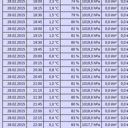
28.02.2015
18:00
2,3 °C
74 %
1018,9 hPa
0,0 l/m²
0,0 
28.02.2015
18:15
1,9 °C
76 %
1019,0 hPa
0,0 l/m²
0,0 
28.02.2015
18:30
1,5 °C
79 %
1019,2 hPa
0,0 l/m²
0,0 
28.02.2015
18:45
1,2 °C
80 %
1019,3 hPa
0,0 l/m²
0,0 
28.02.2015
19:00
1,0 °C
81 %
1019,5 hPa
0,0 l/m²
0,0 
28.02.2015
19:15
1,0 °C
81 %
1019,4 hPa
0,0 l/m²
0,0 
28.02.2015
19:30
1,2 °C
80 %
1019,6 hPa
0,0 l/m²
0,0 
28.02.2015
19:45
1,0 °C
80 %
1019,2 hPa
0,0 l/m²
0,0 
28.02.2015
20:00
0,8 °C
81 %
1019,3 hPa
0,0 l/m²
0,0 
28.02.2015
20:15
0,7 °C
81 %
1019,5 hPa
0,0 l/m²
0,0 
28.02.2015
20:30
0,8 °C
81 %
1019,2 hPa
0,0 l/m²
0,0 
28.02.2015
20:45
0,9 °C
81 %
1019,1 hPa
0,0 l/m²
0,0 
28.02.2015
21:00
1,0 °C
81 %
1019,0 hPa
0,0 l/m²
0,0 
28.02.2015
21:15
1,0 °C
81 %
1018,7 hPa
0,0 l/m²
0,0 
28.02.2015
21:30
1,0 °C
80 %
1018,8 hPa
0,0 l/m²
0,0 
28.02.2015
21:45
1,0 °C
80 %
1018,6 hPa
0,0 l/m²
0,0 
28.02.2015
22:00
0,7 °C
82 %
1018,4 hPa
0,0 l/m²
0,0 
28.02.2015
22:15
0,4 °C
83 %
1018,0 hPa
0,0 l/m²
0,0 
28.02.2015
22:30
0,1 °C
83 %
1017,7 hPa
0,0 l/m²
0,0 