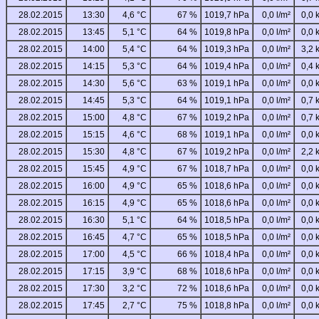
28.02.2015
13:30
4,6 °C
67 %
1019,7 hPa
0,0 l/m²
0,0 
28.02.2015
13:45
5,1 °C
64 %
1019,8 hPa
0,0 l/m²
0,0 
28.02.2015
14:00
5,4 °C
64 %
1019,3 hPa
0,0 l/m²
3,2 
28.02.2015
14:15
5,3 °C
64 %
1019,4 hPa
0,0 l/m²
0,4 
28.02.2015
14:30
5,6 °C
63 %
1019,1 hPa
0,0 l/m²
0,0 
28.02.2015
14:45
5,3 °C
64 %
1019,1 hPa
0,0 l/m²
0,7 
28.02.2015
15:00
4,8 °C
67 %
1019,2 hPa
0,0 l/m²
0,7 
28.02.2015
15:15
4,6 °C
68 %
1019,1 hPa
0,0 l/m²
0,0 
28.02.2015
15:30
4,8 °C
67 %
1019,2 hPa
0,0 l/m²
2,2 
28.02.2015
15:45
4,9 °C
67 %
1018,7 hPa
0,0 l/m²
0,0 
28.02.2015
16:00
4,9 °C
65 %
1018,6 hPa
0,0 l/m²
0,0 
28.02.2015
16:15
4,9 °C
65 %
1018,6 hPa
0,0 l/m²
0,0 
28.02.2015
16:30
5,1 °C
64 %
1018,5 hPa
0,0 l/m²
0,0 
28.02.2015
16:45
4,7 °C
65 %
1018,5 hPa
0,0 l/m²
0,0 
28.02.2015
17:00
4,5 °C
66 %
1018,4 hPa
0,0 l/m²
0,0 
28.02.2015
17:15
3,9 °C
68 %
1018,6 hPa
0,0 l/m²
0,0 
28.02.2015
17:30
3,2 °C
72 %
1018,6 hPa
0,0 l/m²
0,0 
28.02.2015
17:45
2,7 °C
75 %
1018,8 hPa
0,0 l/m²
0,0 