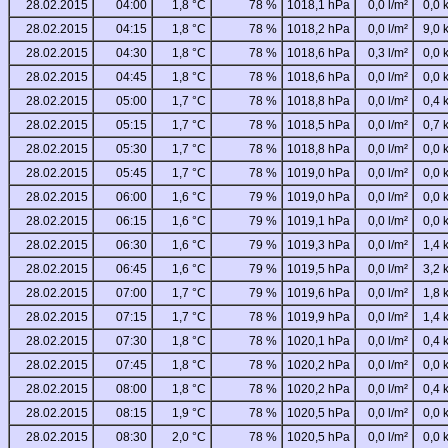
28.02.2015
04:00
1,8 °C
78 %
1018,1 hPa
0,0 l/m²
0,0 
28.02.2015
04:15
1,8 °C
78 %
1018,2 hPa
0,0 l/m²
9,0 
28.02.2015
04:30
1,8 °C
78 %
1018,6 hPa
0,3 l/m²
0,0 
28.02.2015
04:45
1,8 °C
78 %
1018,6 hPa
0,0 l/m²
0,0 
28.02.2015
05:00
1,7 °C
78 %
1018,8 hPa
0,0 l/m²
0,4 
28.02.2015
05:15
1,7 °C
78 %
1018,5 hPa
0,0 l/m²
0,7 
28.02.2015
05:30
1,7 °C
78 %
1018,8 hPa
0,0 l/m²
0,0 
28.02.2015
05:45
1,7 °C
78 %
1019,0 hPa
0,0 l/m²
0,0 
28.02.2015
06:00
1,6 °C
79 %
1019,0 hPa
0,0 l/m²
0,0 
28.02.2015
06:15
1,6 °C
79 %
1019,1 hPa
0,0 l/m²
0,0 
28.02.2015
06:30
1,6 °C
79 %
1019,3 hPa
0,0 l/m²
1,4 
28.02.2015
06:45
1,6 °C
79 %
1019,5 hPa
0,0 l/m²
3,2 
28.02.2015
07:00
1,7 °C
79 %
1019,6 hPa
0,0 l/m²
1,8 
28.02.2015
07:15
1,7 °C
78 %
1019,9 hPa
0,0 l/m²
1,4 
28.02.2015
07:30
1,8 °C
78 %
1020,1 hPa
0,0 l/m²
0,4 
28.02.2015
07:45
1,8 °C
78 %
1020,2 hPa
0,0 l/m²
0,0 
28.02.2015
08:00
1,8 °C
78 %
1020,2 hPa
0,0 l/m²
0,4 
28.02.2015
08:15
1,9 °C
78 %
1020,5 hPa
0,0 l/m²
0,0 
28.02.2015
08:30
2,0 °C
78 %
1020,5 hPa
0,0 l/m²
0,0 