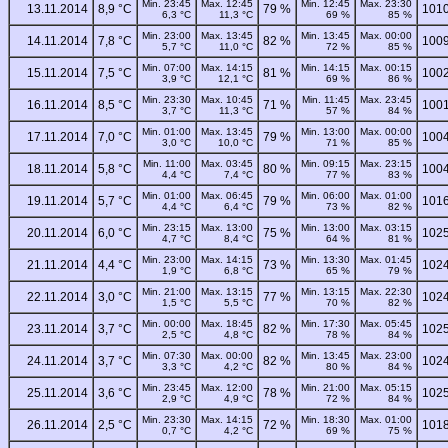
Min. 23:45
Max. 12:45
Min. 12:45
Max. 23:30
13.11.2014
8,9 °C
79 %
1010
6,3 °C
11,3 °C
69 %
85 %
Min. 23:00
Max. 13:45
Min. 13:45
Max. 00:00
14.11.2014
7,8 °C
82 %
1009
5,7 °C
11,0 °C
72 %
85 %
Min. 07:00
Max. 14:15
Min. 14:15
Max. 00:15
15.11.2014
7,5 °C
81 %
1002
3,9 °C
12,1 °C
69 %
86 %
Min. 23:30
Max. 10:45
Min. 11:45
Max. 23:45
16.11.2014
8,5 °C
71 %
1001
3,7 °C
11,3 °C
57 %
84 %
Min. 01:00
Max. 13:45
Min. 13:00
Max. 00:00
17.11.2014
7,0 °C
79 %
1004
3,0 °C
10,0 °C
71 %
85 %
Min. 11:00
Max. 03:45
Min. 09:15
Max. 23:15
18.11.2014
5,8 °C
80 %
1004
4,4 °C
7,4 °C
77 %
83 %
Min. 01:00
Max. 06:45
Min. 06:00
Max. 01:00
19.11.2014
5,7 °C
79 %
1016
4,4 °C
6,4 °C
73 %
82 %
Min. 23:15
Max. 13:00
Min. 13:00
Max. 03:15
20.11.2014
6,0 °C
75 %
1025
4,7 °C
8,4 °C
64 %
81 %
Min. 23:00
Max. 14:15
Min. 13:30
Max. 01:45
21.11.2014
4,4 °C
73 %
1024
1,9 °C
6,8 °C
65 %
79 %
Min. 21:00
Max. 13:15
Min. 13:15
Max. 22:30
22.11.2014
3,0 °C
77 %
1024
1,5 °C
5,5 °C
70 %
82 %
Min. 00:00
Max. 18:45
Min. 17:30
Max. 05:45
23.11.2014
3,7 °C
82 %
1025
2,5 °C
4,8 °C
78 %
84 %
Min. 07:30
Max. 00:00
Min. 13:45
Max. 23:00
24.11.2014
3,7 °C
82 %
1024
3,3 °C
4,2 °C
80 %
84 %
Min. 23:45
Max. 12:00
Min. 21:00
Max. 05:15
25.11.2014
3,6 °C
78 %
1025
2,9 °C
4,9 °C
72 %
84 %
Min. 23:30
Max. 14:15
Min. 18:30
Max. 01:00
26.11.2014
2,5 °C
72 %
1018
0,7 °C
4,2 °C
69 %
75 %