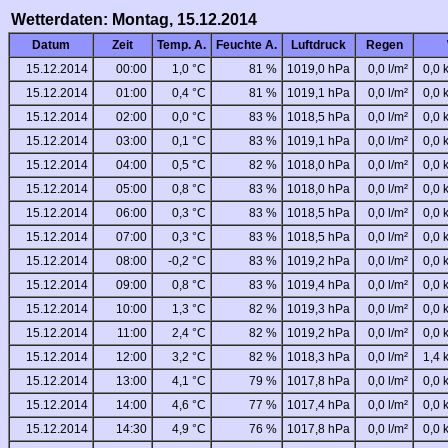
Wetterdaten: Montag, 15.12.2014
Datum
Zeit
Temp. A.
Feuchte A.
Luftdruck
Regen
15.12.2014
00:00
1,0 °C
81 %
1019,0 hPa
0,0 l/m²
0,0 
15.12.2014
01:00
0,4 °C
81 %
1019,1 hPa
0,0 l/m²
0,0 
15.12.2014
02:00
0,0 °C
83 %
1018,5 hPa
0,0 l/m²
0,0 
15.12.2014
03:00
0,1 °C
83 %
1019,1 hPa
0,0 l/m²
0,0 
15.12.2014
04:00
0,5 °C
82 %
1018,0 hPa
0,0 l/m²
0,0 
15.12.2014
05:00
0,8 °C
83 %
1018,0 hPa
0,0 l/m²
0,0 
15.12.2014
06:00
0,3 °C
83 %
1018,5 hPa
0,0 l/m²
0,0 
15.12.2014
07:00
0,3 °C
83 %
1018,5 hPa
0,0 l/m²
0,0 
15.12.2014
08:00
-0,2 °C
83 %
1019,2 hPa
0,0 l/m²
0,0 
15.12.2014
09:00
0,8 °C
83 %
1019,4 hPa
0,0 l/m²
0,0 
15.12.2014
10:00
1,3 °C
82 %
1019,3 hPa
0,0 l/m²
0,0 
15.12.2014
11:00
2,4 °C
82 %
1019,2 hPa
0,0 l/m²
0,0 
15.12.2014
12:00
3,2 °C
82 %
1018,3 hPa
0,0 l/m²
1,4 
15.12.2014
13:00
4,1 °C
79 %
1017,8 hPa
0,0 l/m²
0,0 
15.12.2014
14:00
4,6 °C
77 %
1017,4 hPa
0,0 l/m²
0,0 
15.12.2014
14:30
4,9 °C
76 %
1017,8 hPa
0,0 l/m²
0,0 