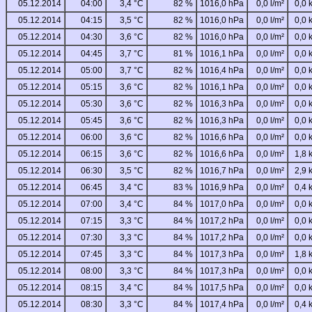
05.12.2014
04:00
3,4 °C
82 %
1016,0 hPa
0,0 l/m²
0,0 
05.12.2014
04:15
3,5 °C
82 %
1016,0 hPa
0,0 l/m²
0,0 
05.12.2014
04:30
3,6 °C
82 %
1016,0 hPa
0,0 l/m²
0,0 
05.12.2014
04:45
3,7 °C
81 %
1016,1 hPa
0,0 l/m²
0,0 
05.12.2014
05:00
3,7 °C
82 %
1016,4 hPa
0,0 l/m²
0,0 
05.12.2014
05:15
3,6 °C
82 %
1016,1 hPa
0,0 l/m²
0,0 
05.12.2014
05:30
3,6 °C
82 %
1016,3 hPa
0,0 l/m²
0,0 
05.12.2014
05:45
3,6 °C
82 %
1016,3 hPa
0,0 l/m²
0,0 
05.12.2014
06:00
3,6 °C
82 %
1016,6 hPa
0,0 l/m²
0,0 
05.12.2014
06:15
3,6 °C
82 %
1016,6 hPa
0,0 l/m²
1,8 
05.12.2014
06:30
3,5 °C
82 %
1016,7 hPa
0,0 l/m²
2,9 
05.12.2014
06:45
3,4 °C
83 %
1016,9 hPa
0,0 l/m²
0,4 
05.12.2014
07:00
3,4 °C
84 %
1017,0 hPa
0,0 l/m²
0,0 
05.12.2014
07:15
3,3 °C
84 %
1017,2 hPa
0,0 l/m²
0,0 
05.12.2014
07:30
3,3 °C
84 %
1017,2 hPa
0,0 l/m²
0,0 
05.12.2014
07:45
3,3 °C
84 %
1017,3 hPa
0,0 l/m²
1,8 
05.12.2014
08:00
3,3 °C
84 %
1017,3 hPa
0,0 l/m²
0,0 
05.12.2014
08:15
3,4 °C
84 %
1017,5 hPa
0,0 l/m²
0,0 
05.12.2014
08:30
3,3 °C
84 %
1017,4 hPa
0,0 l/m²
0,4 