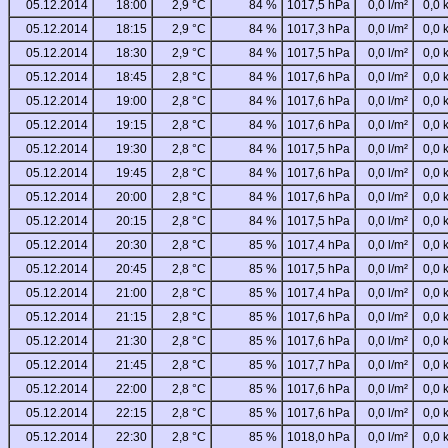
05.12.2014
18:00
2,9 °C
84 %
1017,5 hPa
0,0 l/m²
0,0 
05.12.2014
18:15
2,9 °C
84 %
1017,3 hPa
0,0 l/m²
0,0 
05.12.2014
18:30
2,9 °C
84 %
1017,5 hPa
0,0 l/m²
0,0 
05.12.2014
18:45
2,8 °C
84 %
1017,6 hPa
0,0 l/m²
0,0 
05.12.2014
19:00
2,8 °C
84 %
1017,6 hPa
0,0 l/m²
0,0 
05.12.2014
19:15
2,8 °C
84 %
1017,6 hPa
0,0 l/m²
0,0 
05.12.2014
19:30
2,8 °C
84 %
1017,5 hPa
0,0 l/m²
0,0 
05.12.2014
19:45
2,8 °C
84 %
1017,6 hPa
0,0 l/m²
0,0 
05.12.2014
20:00
2,8 °C
84 %
1017,6 hPa
0,0 l/m²
0,0 
05.12.2014
20:15
2,8 °C
84 %
1017,5 hPa
0,0 l/m²
0,0 
05.12.2014
20:30
2,8 °C
85 %
1017,4 hPa
0,0 l/m²
0,0 
05.12.2014
20:45
2,8 °C
85 %
1017,5 hPa
0,0 l/m²
0,0 
05.12.2014
21:00
2,8 °C
85 %
1017,4 hPa
0,0 l/m²
0,0 
05.12.2014
21:15
2,8 °C
85 %
1017,6 hPa
0,0 l/m²
0,0 
05.12.2014
21:30
2,8 °C
85 %
1017,6 hPa
0,0 l/m²
0,0 
05.12.2014
21:45
2,8 °C
85 %
1017,7 hPa
0,0 l/m²
0,0 
05.12.2014
22:00
2,8 °C
85 %
1017,6 hPa
0,0 l/m²
0,0 
05.12.2014
22:15
2,8 °C
85 %
1017,6 hPa
0,0 l/m²
0,0 
05.12.2014
22:30
2,8 °C
85 %
1018,0 hPa
0,0 l/m²
0,0 