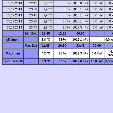
05.12.2014
22:45
2,8 °C
85 %
1018,0 hPa
0,0 l/m²
0,0 
05.12.2014
23:00
2,9 °C
85 %
1018,1 hPa
0,0 l/m²
0,0 
05.12.2014
23:15
2,9 °C
85 %
1018,1 hPa
0,0 l/m²
0,0 
05.12.2014
23:30
2,9 °C
85 %
1018,1 hPa
0,0 l/m²
0,0 
05.12.2014
23:45
2,9 °C
85 %
1018,3 hPa
0,0 l/m²
0,0 
_
Min-Zeit
18:45
12:15
00:00
-
Minimum
_
2,8 °C
78 %
1015,1 hPa
-
0,0 k
_
Max-Zeit
11:45
20:30
23:45
00:00
4
Maximum
_
4,2 °C
85 %
1018,3 hPa
0,0 l/m²
O-S
Durchschnitt
_
3,3 °C
83 %
1017,0 hPa
#0,0 l/m²
0,3 k