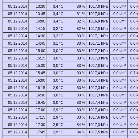
05.12.2014
13:30
3,4 °C
80 %
1017,0 hPa
0,0 l/m²
0,0 
05.12.2014
13:45
3,4 °C
81 %
1017,0 hPa
0,0 l/m²
0,0 
05.12.2014
14:00
3,4 °C
82 %
1016,9 hPa
0,0 l/m²
0,0 
05.12.2014
14:15
3,2 °C
82 %
1017,0 hPa
0,0 l/m²
0,0 
05.12.2014
14:30
3,2 °C
83 %
1017,1 hPa
0,0 l/m²
0,0 
05.12.2014
14:45
3,1 °C
83 %
1017,1 hPa
0,0 l/m²
0,0 
05.12.2014
15:00
3,0 °C
83 %
1017,2 hPa
0,0 l/m²
0,0 
05.12.2014
15:15
3,0 °C
83 %
1017,3 hPa
0,0 l/m²
0,0 
05.12.2014
15:30
3,0 °C
83 %
1017,0 hPa
0,0 l/m²
0,0 
05.12.2014
15:45
3,0 °C
83 %
1017,4 hPa
0,0 l/m²
0,7 
05.12.2014
16:00
3,0 °C
83 %
1017,4 hPa
0,0 l/m²
0,0 
05.12.2014
16:15
2,9 °C
83 %
1017,3 hPa
0,0 l/m²
0,0 
05.12.2014
16:30
3,0 °C
83 %
1017,3 hPa
0,0 l/m²
0,0 
05.12.2014
16:45
3,0 °C
83 %
1017,4 hPa
0,0 l/m²
0,0 
05.12.2014
17:00
2,9 °C
83 %
1017,4 hPa
0,0 l/m²
0,0 
05.12.2014
17:15
2,9 °C
83 %
1017,6 hPa
0,0 l/m²
0,0 
05.12.2014
17:30
2,9 °C
84 %
1017,3 hPa
0,0 l/m²
0,0 
05.12.2014
17:45
2,9 °C
84 %
1017,5 hPa
0,0 l/m²
0,0 