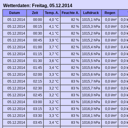
Wetterdaten: Freitag, 05.12.2014
Datum
Zeit
Temp. A.
Feuchte A.
Luftdruck
Regen
05.12.2014
00:00
4,0 °C
82 %
1015,1 hPa
0,0 l/m²
0,0 
05.12.2014
00:15
4,1 °C
82 %
1015,3 hPa
0,0 l/m²
0,0 
05.12.2014
00:30
4,1 °C
82 %
1015,2 hPa
0,0 l/m²
0,0 
05.12.2014
00:45
3,9 °C
82 %
1015,2 hPa
0,0 l/m²
0,0 
05.12.2014
01:00
3,7 °C
82 %
1015,4 hPa
0,0 l/m²
0,4 
05.12.2014
01:15
3,7 °C
82 %
1015,6 hPa
0,0 l/m²
0,0 
05.12.2014
01:30
3,6 °C
82 %
1015,5 hPa
0,0 l/m²
0,0 
05.12.2014
01:45
3,4 °C
82 %
1015,6 hPa
0,0 l/m²
0,0 
05.12.2014
02:00
3,3 °C
82 %
1015,6 hPa
0,0 l/m²
0,0 
05.12.2014
02:15
3,2 °C
83 %
1015,7 hPa
0,0 l/m²
0,0 
05.12.2014
02:30
3,2 °C
83 %
1015,7 hPa
0,0 l/m²
0,0 
05.12.2014
02:45
3,2 °C
83 %
1016,0 hPa
0,0 l/m²
0,0 
05.12.2014
03:00
3,2 °C
83 %
1016,0 hPa
0,0 l/m²
0,0 
05.12.2014
03:15
3,3 °C
83 %
1016,0 hPa
0,0 l/m²
0,0 
05.12.2014
03:30
3,3 °C
83 %
1016,1 hPa
0,0 l/m²
0,0 
05.12.2014
03:45
3,4 °C
83 %
1016,0 hPa
0,0 l/m²
0,0 