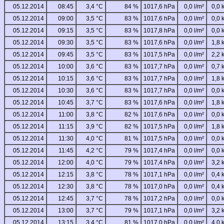
05.12.2014
08:45
3,4 °C
84 %
1017,6 hPa
0,0 l/m²
0,0 
05.12.2014
09:00
3,5 °C
83 %
1017,6 hPa
0,0 l/m²
0,0 
05.12.2014
09:15
3,5 °C
83 %
1017,8 hPa
0,0 l/m²
0,0 
05.12.2014
09:30
3,5 °C
83 %
1017,6 hPa
0,0 l/m²
1,8 
05.12.2014
09:45
3,5 °C
83 %
1017,5 hPa
0,0 l/m²
2,2 
05.12.2014
10:00
3,6 °C
83 %
1017,7 hPa
0,0 l/m²
0,7 
05.12.2014
10:15
3,6 °C
83 %
1017,7 hPa
0,0 l/m²
1,8 
05.12.2014
10:30
3,6 °C
83 %
1017,7 hPa
0,0 l/m²
0,0 
05.12.2014
10:45
3,7 °C
83 %
1017,6 hPa
0,0 l/m²
1,8 
05.12.2014
11:00
3,8 °C
82 %
1017,6 hPa
0,0 l/m²
0,0 
05.12.2014
11:15
3,9 °C
82 %
1017,5 hPa
0,0 l/m²
1,8 
05.12.2014
11:30
4,0 °C
81 %
1017,5 hPa
0,0 l/m²
0,0 
05.12.2014
11:45
4,2 °C
79 %
1017,4 hPa
0,0 l/m²
0,0 
05.12.2014
12:00
4,0 °C
79 %
1017,4 hPa
0,0 l/m²
3,2 
05.12.2014
12:15
3,8 °C
78 %
1017,1 hPa
0,0 l/m²
0,4 
05.12.2014
12:30
3,8 °C
78 %
1017,0 hPa
0,0 l/m²
0,4 
05.12.2014
12:45
3,7 °C
78 %
1017,2 hPa
0,0 l/m²
0,0 
05.12.2014
13:00
3,7 °C
79 %
1017,1 hPa
0,0 l/m²
3,2 
05.12.2014
13:15
3,4 °C
81 %
1017,0 hPa
0,0 l/m²
4,0 